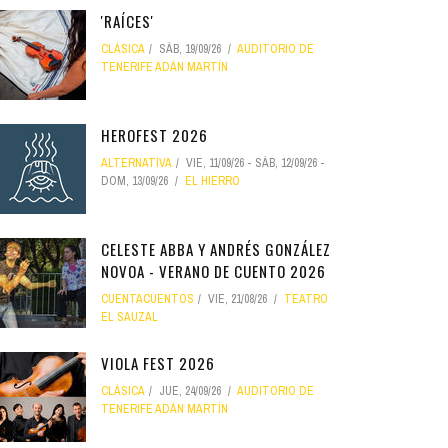
'RAÍCES'
CLÁSICA
SÁB, 19/09/26
AUDITORIO DE
TENERIFE ADÁN MARTÍN
HEROFEST 2026
ALTERNATIVA
VIE, 11/09/26
-
SÁB, 12/09/26
-
DOM, 13/09/26
EL HIERRO
CELESTE ABBA Y ANDRÉS GONZÁLEZ
NOVOA - VERANO DE CUENTO 2026
CUENTACUENTOS
VIE, 21/08/26
TEATRO
EL SAUZAL
VIOLA FEST 2026
CLÁSICA
JUE, 24/09/26
AUDITORIO DE
TENERIFE ADÁN MARTÍN