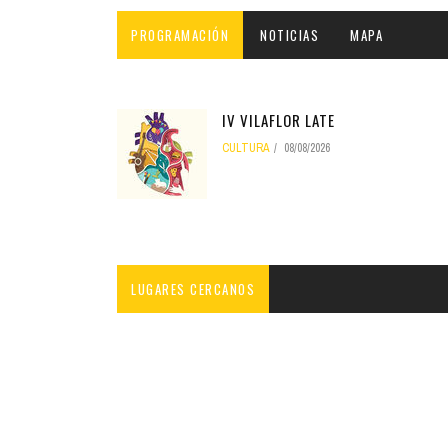
INFANTIL
LOC
PROGRAMACIÓN
NOTICIAS
MAPA
CO
GA
IV VILAFLOR LATE
CULTURA
08/08/2026
FO
LUGARES CERCANOS