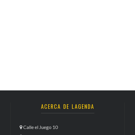
ACERCA DE LAGENDA
Calle el Juego 10