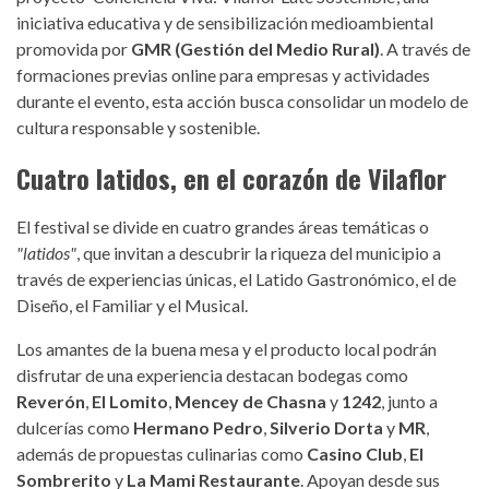
iniciativa educativa y de sensibilización medioambiental
promovida por
GMR (Gestión del Medio Rural)
. A través de
formaciones previas online para empresas y actividades
durante el evento, esta acción busca consolidar un modelo de
cultura responsable y sostenible.
Cuatro latidos, en el corazón de Vilaflor
El festival se divide en cuatro grandes áreas temáticas o
"latidos"
, que invitan a descubrir la riqueza del municipio a
través de experiencias únicas, el Latido Gastronómico, el de
Diseño, el Familiar y el Musical.
Los amantes de la buena mesa y el producto local podrán
disfrutar de una experiencia destacan bodegas como
Reverón
,
El Lomito
,
Mencey de Chasna
y
1242
, junto a
dulcerías como
Hermano Pedro
,
Silverio Dorta
y
MR
,
además de propuestas culinarias como
Casino Club
,
El
Sombrerito
y
La Mami Restaurante
. Apoyan desde sus