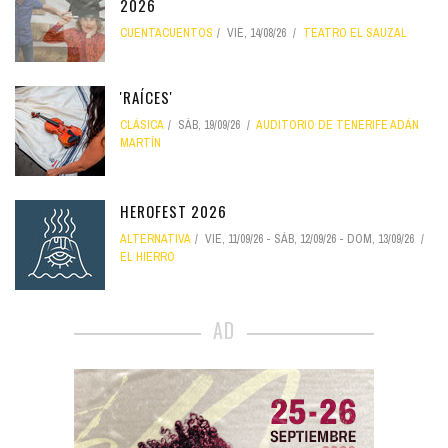
2026
CUENTACUENTOS
VIE, 14/08/26
TEATRO EL SAUZAL
'RAÍCES'
CLÁSICA
SÁB, 19/09/26
AUDITORIO DE TENERIFE ADÁN
MARTÍN
HEROFEST 2026
ALTERNATIVA
VIE, 11/09/26
-
SÁB, 12/09/26
-
DOM, 13/09/26
EL HIERRO
AD