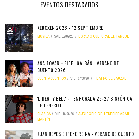
EVENTOS DESTACADOS
KEROXEN 2026 - 12 SEPTIEMBRE
MÚSICA
SÁB, 12/09/26
ESPACIO CULTURAL EL TANQUE
ANA TOVAR + FIDEL GALBÁN - VERANO DE
CUENTO 2026
CUENTACUENTOS
VIE, 07/08/26
TEATRO EL SAUZAL
'LIBERTY BELL' - TEMPORADA 26-27 SINFÓNICA
DE TENERIFE
CLÁSICA
VIE, 18/09/26
AUDITORIO DE TENERIFE ADÁN
MARTÍN
JUAN REYES E IRENE REINA - VERANO DE CUENTO