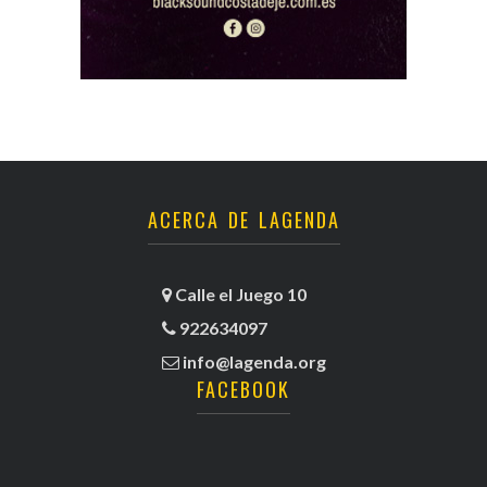
ACERCA DE LAGENDA
Calle el Juego 10
922634097
info@lagenda.org
FACEBOOK