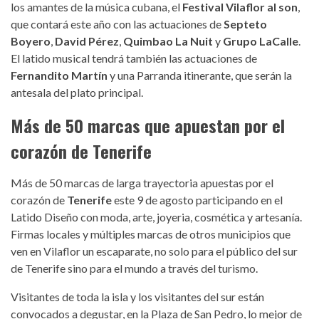
los amantes de la música cubana, el
Festival Vilaflor al son
,
que contará este año con las actuaciones de
Septeto
Boyero
,
David Pérez
,
Quimbao La Nuit
y
Grupo LaCalle
.
El latido musical tendrá también las actuaciones de
Fernandito Martín
y una Parranda itinerante, que serán la
antesala del plato principal.
Más de 50 marcas que apuestan por el
corazón de Tenerife
Más de 50 marcas de larga trayectoria apuestas por el
corazón de
Tenerife
este 9 de agosto participando en el
Latido Diseño con moda, arte, joyeria, cosmética y artesanía.
Firmas locales y múltiples marcas de otros municipios que
ven en Vilaflor un escaparate, no solo para el público del sur
de Tenerife sino para el mundo a través del turismo.
Visitantes de toda la isla y los visitantes del sur están
convocados a degustar, en la Plaza de San Pedro, lo mejor de