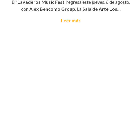
El
'Lavaderos Music Fest'
regresa este jueves, 6 de agosto,
con
Álex Bencomo Group
. La
Sala de Arte Los...
Leer más