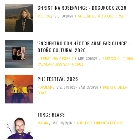
CHRISTINA ROSENVINGE - DOCUROCK 2026
MÚSICA
VIE, 30/10/26
AGUERE ESPACIO CULTURAL
'ENCUENTRO CON HÉCTOR ABAD FACIOLINCE' –
OTOÑO CULTURAL 2026
LITERATURA Y POESÍA
MIÉ, 30/09/26
ESPACIO CULTURAL
CAJACANARIAS SANTA CRUZ
PHE FESTIVAL 2026
POPULAR
VIE, 04/09/26
-
SÁB, 05/09/26
PUERTO DE LA
CRUZ
JORGE BLASS
MAGIA
MIÉ, 09/09/26
AUDITORIO INFANTA LEONOR