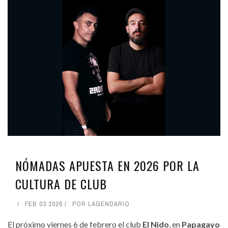
NÓMADAS APUESTA EN 2026 POR LA
CULTURA DE CLUB
FEB 03 2026
POR
LAGENDARIO
El próximo viernes 6 de febrero el club
El Nido
, en
Papagayo