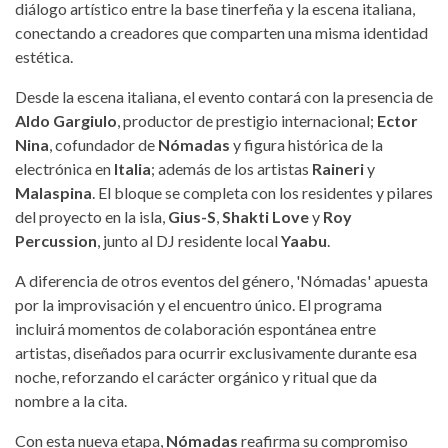
diálogo artístico entre la base tinerfeña y la escena italiana,
conectando a creadores que comparten una misma identidad
estética.
Desde la escena italiana, el evento contará con la presencia de
Aldo Gargiulo
, productor de prestigio internacional;
Ector
Nina
, cofundador de
Nómadas
y figura histórica de la
electrónica en
Italia
; además de los artistas
Raineri
y
Malaspina
. El bloque se completa con los residentes y pilares
del proyecto en la isla,
Gius-S
,
Shakti Love
y
Roy
Percussion
, junto al DJ residente local
Yaabu
.
A diferencia de otros eventos del género, 'Nómadas' apuesta
por la improvisación y el encuentro único. El programa
incluirá momentos de colaboración espontánea entre
artistas, diseñados para ocurrir exclusivamente durante esa
noche, reforzando el carácter orgánico y ritual que da
nombre a la cita.
Con esta nueva etapa,
Nómadas
reafirma su compromiso