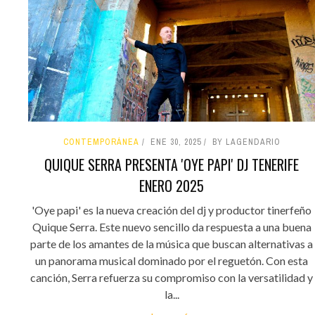
CONTEMPORÁNEA
ENE 30, 2025
BY LAGENDARIO
QUIQUE SERRA PRESENTA 'OYE PAPI' DJ TENERIFE
ENERO 2025
'Oye papi' es la nueva creación del dj y productor tinerfeño
Quique Serra. Este nuevo sencillo da respuesta a una buena
parte de los amantes de la música que buscan alternativas a
un panorama musical dominado por el reguetón. Con esta
canción, Serra refuerza su compromiso con la versatilidad y
la...