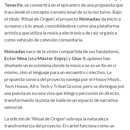
Tenerife
, se convertirá en el epicentro de una propuesta que
trasciende el concepto convencional de ocio nocturno. Bajo
el título 'Ritual de Origen', el proyecto
Nómadas
da inicio a
su nuevo ciclo anual, consolidándose como una plataforma
artística que utiliza la música electrónica de raíz orgánica
como vehículo de cohesión comunitaria.
Nómadas
nace de la visión compartida de sus fundadores,
Ector Nina
(aka
Máster Enjoy
) y
Gius-S
, quienes han
diseñado un ecosistema donde la música no es un fin en sí
mismo, sino el lenguaje para un encuentro colectivo. La
propuesta sonora del proyecto navega por el House Music,
Tech House, Afro Tech y Tribal Groove, pero se distingue por
una puesta en escena viva que integra percusión en directo,
transformando la pista de baile en un espacio de narrativa
sensorial.
La edición de 'Ritual de Origen' subraya la naturaleza
transfronteriza del proyecto. El cartel funciona como un