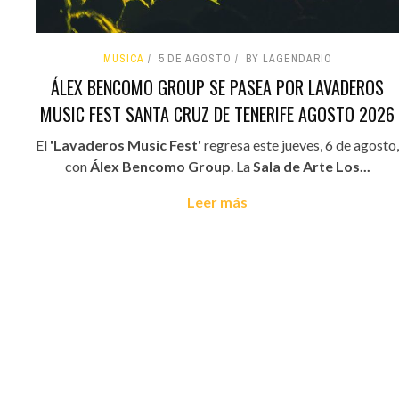
MÚSICA
5 DE AGOSTO
BY LAGENDARIO
ÁLEX BENCOMO GROUP SE PASEA POR LAVADEROS
MUSIC FEST SANTA CRUZ DE TENERIFE AGOSTO 2026
El
'Lavaderos Music Fest'
regresa este jueves, 6 de agosto,
con
Álex Bencomo Group
. La
Sala de Arte Los...
Leer más