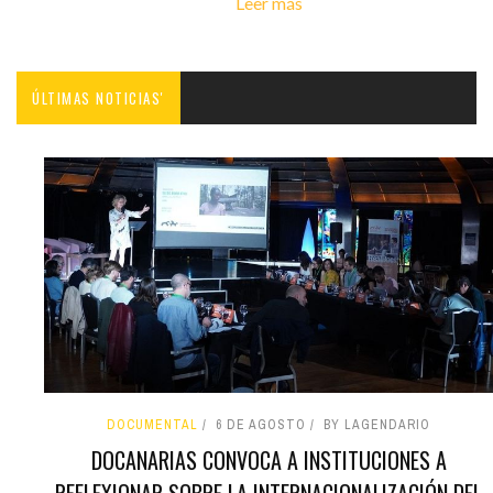
Leer más
ÚLTIMAS NOTICIAS'
DOCUMENTAL
6 DE AGOSTO
BY LAGENDARIO
DOCANARIAS CONVOCA A INSTITUCIONES A