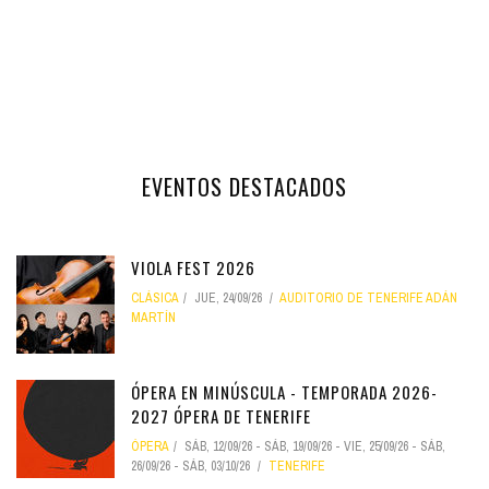
EVENTOS DESTACADOS
VIOLA FEST 2026
CLÁSICA
JUE, 24/09/26
AUDITORIO DE TENERIFE ADÁN
MARTÍN
ÓPERA EN MINÚSCULA - TEMPORADA 2026-
2027 ÓPERA DE TENERIFE
ÓPERA
SÁB, 12/09/26
-
SÁB, 19/09/26
-
VIE, 25/09/26
-
SÁB,
26/09/26
-
SÁB, 03/10/26
TENERIFE