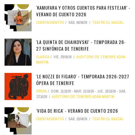
'KAMUFARA Y OTROS CUENTOS PARA FESTEJAR' -
VERANO DE CUENTO 2026
CUENTACUENTOS
SÁB, 08/08/26
TEATRO EL SAUZAL
'LA QUINTA DE CHAIKOVSKI' - TEMPORADA 26-
27 SINFÓNICA DE TENERIFE
CLÁSICA
VIE, 25/09/26
AUDITORIO DE TENERIFE ADÁN
MARTÍN
'LE NOZZE DI FIGARO' - TEMPORADA 2026-2027
ÓPERA DE TENERIFE
ÓPERA
DOM, 11/10/26
-
MAR, 13/10/26
-
JUE, 15/10/26
-
SÁB,
17/10/26
AUDITORIO DE TENERIFE ADÁN MARTÍN
'VIDA DE RICA' - VERANO DE CUENTO 2026
CUENTACUENTOS
SÁB, 15/08/26
TEATRO EL SAUZAL