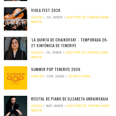
VIOLA FEST 2026
CLÁSICA
JUE, 24/09/26
AUDITORIO DE TENERIFE ADÁN
MARTÍN
'LA QUINTA DE CHAIKOVSKI' - TEMPORADA 26-
27 SINFÓNICA DE TENERIFE
CLÁSICA
VIE, 25/09/26
AUDITORIO DE TENERIFE ADÁN
MARTÍN
SUMMER POP TENERIFE 2026
POPULAR
DOM, 13/09/26
RECINTO FERIAL
RECITAL DE PIANO DE ELIZABETA UKRAINSKAIA
CLÁSICA
MAR, 29/09/26
AUDITORIO DE TENERIFE ADÁN
MARTÍN