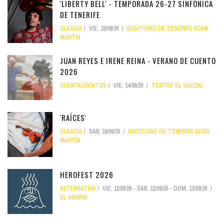
'LIBERTY BELL' - TEMPORADA 26-27 SINFÓNICA
DE TENERIFE
CLÁSICA
VIE, 18/09/26
AUDITORIO DE TENERIFE ADÁN
MARTÍN
JUAN REYES E IRENE REINA - VERANO DE CUENTO
2026
CUENTACUENTOS
VIE, 14/08/26
TEATRO EL SAUZAL
'RAÍCES'
CLÁSICA
SÁB, 19/09/26
AUDITORIO DE TENERIFE ADÁN
MARTÍN
HEROFEST 2026
ALTERNATIVA
VIE, 11/09/26
-
SÁB, 12/09/26
-
DOM, 13/09/26
EL HIERRO