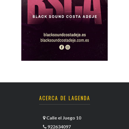
ACERCA DE LAGENDA
Calle el Juego 10
922634097