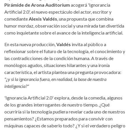
Pirámide de Arona Auditorium
acogerá 'Ignorancia
Artificial 2.0', el nuevo espectáculo del actor, escritor y
comediante
Alexis Valdés
, una propuesta que combina
humor mordaz, observación social y una mirada tan divertida
como inquietante sobre el avance de la inteligencia artificial.
En esta nueva producción,
Valdés
invita al público a
reflexionar sobre el futuro de la tecnología, el conocimiento y
las contradicciones de la condición humana. A través de
monólogos agudos, situaciones hilarantes y una ironía
característica, el artista plantea una pregunta provocadora:
"¿y si la ignorancia fuera, en realidad, la base de nuestra
inteligencia?"
'Ignorancia Artificial 2.0' explora, desde la comedia, algunos
de los grandes interrogantes de nuestro tiempo. ¿Qué
ocurriría si la tecnología pudiera revelar cada uno de nuestros
pensamientos? ¿Estamos preparados para convivir con
máquinas capaces de saberlo todo? ¿Y si el verdadero peligro