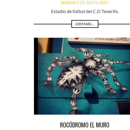
MUNICIPIO DE SANTA CRUZ
Estadio de fútbol del C.D Tenerife.
LEER MÁS ...
ROCÓDROMO EL MURO