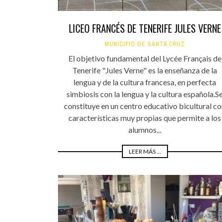
LICEO FRANCÉS DE TENERIFE JULES VERNE
MUNICIPIO DE SANTA CRUZ
El objetivo fundamental del Lycée Français de
Tenerife "Jules Verne" es la enseñanza de la
lengua y de la cultura francesa, en perfecta
simbiosis con la lengua y la cultura española.S
constituye en un centro educativo bicultural c
características muy propias que permite a los
alumnos...
LEER MÁS ...