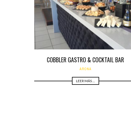
COBBLER GASTRO & COCKTAIL BAR
ARONA
LEER MÁS ...