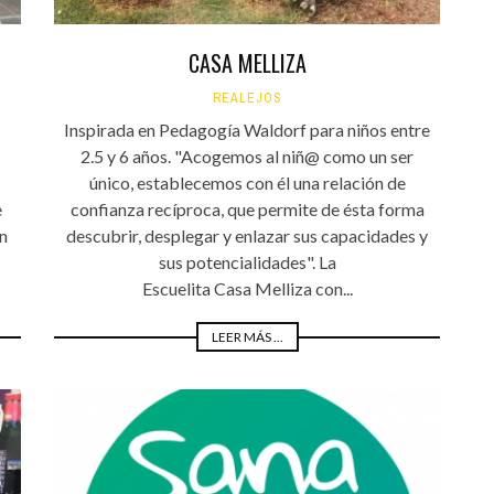
CASA MELLIZA
REALEJOS
Inspirada en Pedagogía Waldorf para niños entre
2.5 y 6 años. "Acogemos al niñ@ como un ser
único, establecemos con él una relación de
e
confianza recíproca, que permite de ésta forma
on
descubrir, desplegar y enlazar sus capacidades y
sus potencialidades". La
Escuelita Casa Melliza con...
LEER MÁS ...