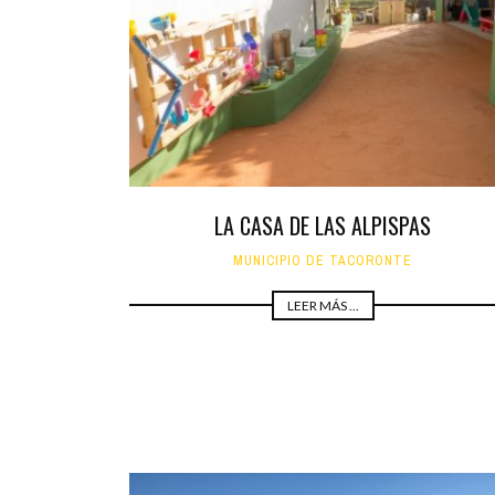
INFANTIL
LOC
CO
GA
FO
LA CASA DE LAS ALPISPAS
MUNICIPIO DE TACORONTE
LEER MÁS ...