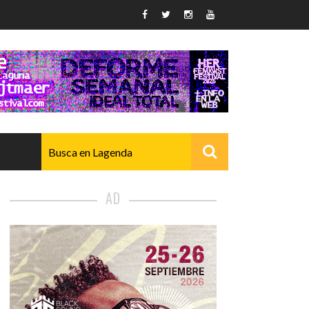
AD
AVANZADO