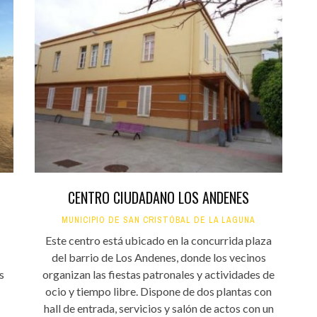
CENTRO CIUDADANO LOS ANDENES
MUNICIPIO DE SAN CRISTÓBAL DE LA LAGUNA
Este centro está ubicado en la concurrida plaza
del barrio de Los Andenes, donde los vecinos
s
organizan las fiestas patronales y actividades de
ocio y tiempo libre. Dispone de dos plantas con
hall de entrada, servicios y salón de actos con un