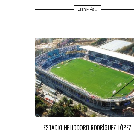
LEER MÁS ...
ESTADIO HELIODORO RODRÍGUEZ LÓPEZ