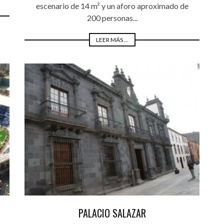
escenario de 14 m² y un aforo aproximado de
200 personas...
LEER MÁS ...
PALACIO SALAZAR