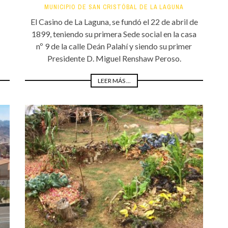
MUNICIPIO DE SAN CRISTÓBAL DE LA LAGUNA
El Casino de La Laguna, se fundó el 22 de abril de
1899, teniendo su primera Sede social en la casa
nº 9 de la calle Deán Palahí y siendo su primer
Presidente D. Miguel Renshaw Peroso.
LEER MÁS ...