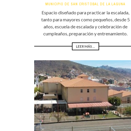
MUNICIPIO DE SAN CRISTÓBAL DE LA LAGUNA
Espacio diseñado para practicar la escalada,
tanto para mayores como pequeños, desde 5
años, escuela de escalada y celebración de
cumpleaños, preparación y entrenamiento.
LEER MÁS ...