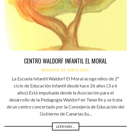
CENTRO WALDORF INFANTIL EL MORAL
MUNICIPIO DE SANTA CRUZ
La Escuela Infantil Waldorf El Moral acoge niños de 2º
ciclo de Educación Infantil desde hace 26 años (3 a 6
años).Está impulsada desde la Asociación para el
desarrollo de la Pedagogía Waldorf en Tenerife y se trata
de un centro concertado por la Consejería de Educación del
Gobierno de Canarias.Su...
LEER MÁS ...