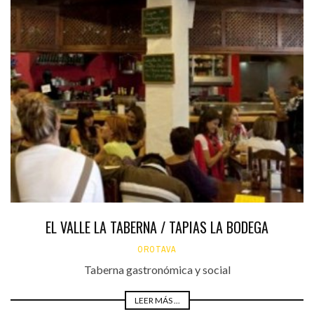
EL VALLE LA TABERNA / TAPIAS LA BODEGA
OROTAVA
Taberna gastronómica y social
LEER MÁS ...