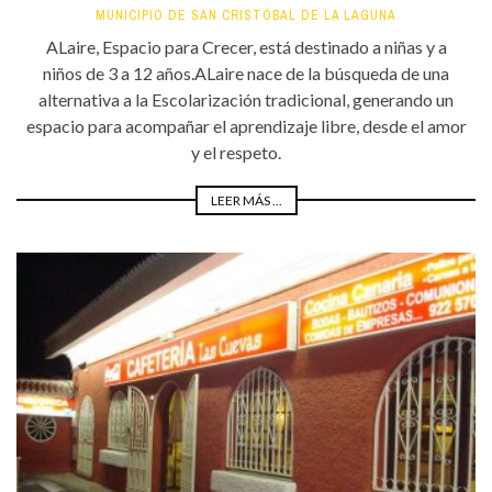
MUNICIPIO DE SAN CRISTÓBAL DE LA LAGUNA
ALaire, Espacio para Crecer, está destinado a niñas y a
niños de 3 a 12 años.ALaire nace de la búsqueda de una
alternativa a la Escolarización tradicional, generando un
espacio para acompañar el aprendizaje libre, desde el amor
y el respeto.
LEER MÁS ...