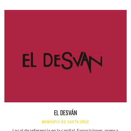
EL DESVÁN
MUNICIPIO DE SANTA CRUZ
Local de referencia en la capital. Exposiciones, prensa,