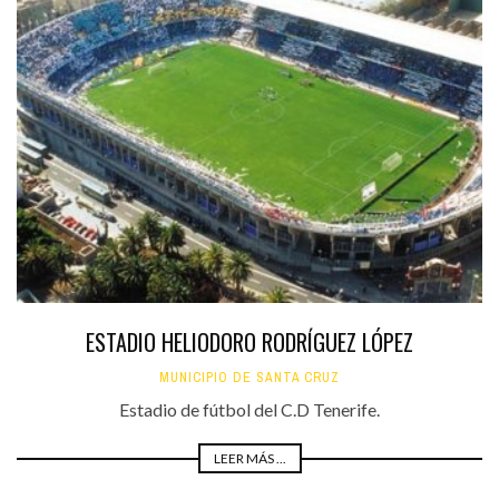
ESTADIO HELIODORO RODRÍGUEZ LÓPEZ
MUNICIPIO DE SANTA CRUZ
Estadio de fútbol del C.D Tenerife.
LEER MÁS ...