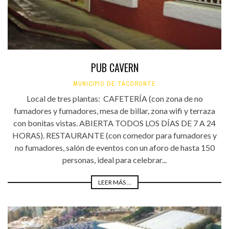
PUB CAVERN
MUNICIPIO DE TACORONTE
Local de tres plantas: CAFETERÍA (con zona de no
fumadores y fumadores, mesa de billar, zona wifi y terraza
con bonitas vistas. ABIERTA TODOS LOS DÍAS DE 7 A 24
HORAS). RESTAURANTE (con comedor para fumadores y
no fumadores, salón de eventos con un aforo de hasta 150
personas, ideal para celebrar...
LEER MÁS ...