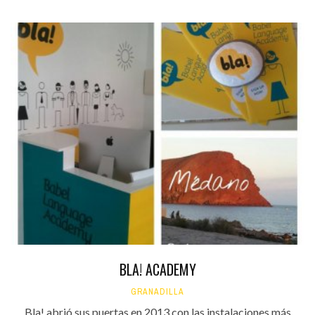
BLA! ACADEMY
GRANADILLA
Bla! abrió sus puertas en 2013 con las instalaciones más