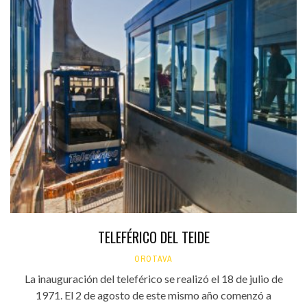
TELEFÉRICO DEL TEIDE
OROTAVA
La inauguración del teleférico se realizó el 18 de julio de
1971. El 2 de agosto de este mismo año comenzó a