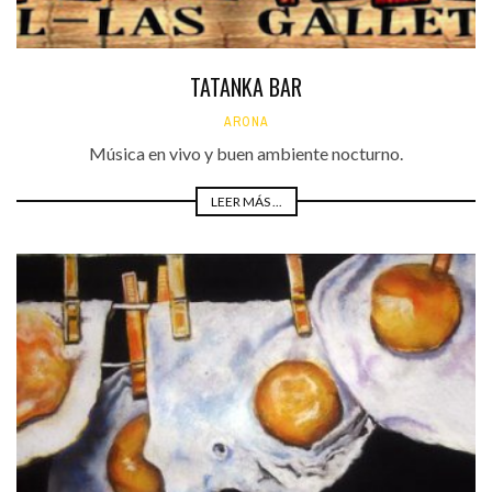
TATANKA BAR
ARONA
Música en vivo y buen ambiente nocturno.
LEER MÁS ...