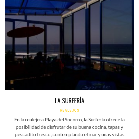
LA SURFERÍA
REALEJOS
En la realejera Playa del Socorro, la Surfería ofrece la
posibilidad de disfrutar de su buena cocina, tapas y
pescadito fresco, contemplando el mar y unas vistas