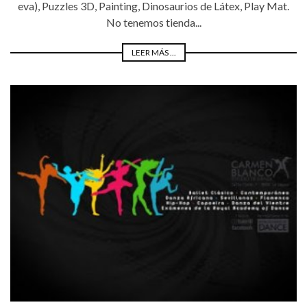
eva), Puzzles 3D, Painting, Dinosaurios de Látex, Play Mat.
No tenemos tienda...
LEER MÁS ...