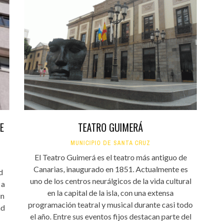
E
TEATRO GUIMERÁ
MUNICIPIO DE SANTA CRUZ
El Teatro Guimerá es el teatro más antiguo de
Canarias, inaugurado en 1851. Actualmente es
d
uno de los centros neurálgicos de la vida cultural
 a
en la capital de la isla, con una extensa
un
programación teatral y musical durante casi todo
ad
el año. Entre sus eventos fijos destacan parte del