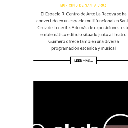
MUNICIPIO DE SANTA CRUZ
El Espacio R, Centro de Arte La Recova se ha
convertido en un espacio multifuncional en San
Cruz de Tenerife. Además de exposiciones, est
emblemático edificio situado junto al Teatro
Guimerá ofrece también una diversa
programación escénica y musical
LEER MÁS ...