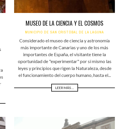
MUSEO DE LA CIENCIA Y EL COSMOS
MUNICIPIO DE SAN CRISTÓBAL DE LA LAGUNA
Considerado el museo de ciencia y astronomía
más importante de Canarias y uno de los más
s
importantes de España, el visitante tiene la
oportunidad de "experimentar" por sí mismo las
leyes y principios que rigen la Naturaleza, desde
ra
el funcionamiento del cuerpo humano, hasta el...
os
r
LEER MÁS ...