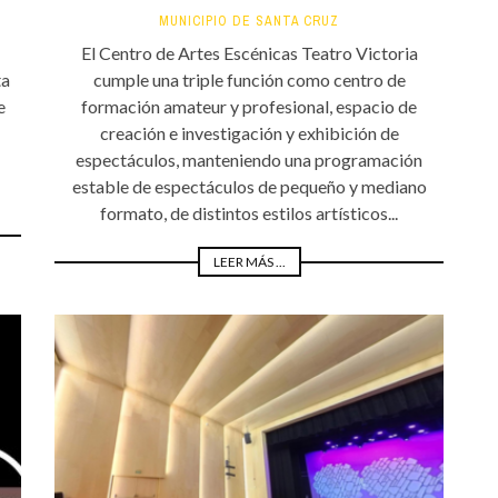
MUNICIPIO DE SANTA CRUZ
El Centro de Artes Escénicas Teatro Victoria
ta
cumple una triple función como centro de
e
formación amateur y profesional, espacio de
creación e investigación y exhibición de
espectáculos, manteniendo una programación
estable de espectáculos de pequeño y mediano
formato, de distintos estilos artísticos...
LEER MÁS ...