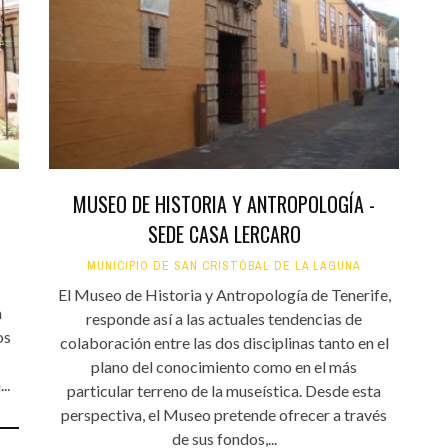
Santa Cruz | La Laguna
Gastro
ALES CON ACTUACIONES
XXVII VERANO DE CUENTO
Islas
Infantil
MERCIO
Música
STRO
Escénicas
RMATIVO
MUSEO DE HISTORIA Y ANTROPOLOGÍA -
SEDE CASA LERCARO
MUNICIPIO DE SAN CRISTÓBAL DE LA LAGUNA
El Museo de Historia y Antropología de Tenerife,
a
responde así a las actuales tendencias de
os
colaboración entre las dos disciplinas tanto en el
plano del conocimiento como en el más
..
particular terreno de la museística. Desde esta
perspectiva, el Museo pretende ofrecer a través
de sus fondos,...