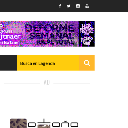
AD
AVANZADO