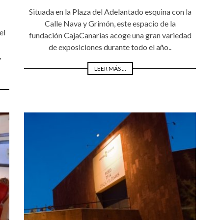
Situada en la Plaza del Adelantado esquina con la
Calle Nava y Grimón, este espacio de la
el
fundación CajaCanarias acoge una gran variedad
de exposiciones durante todo el año..
,
LEER MÁS ...