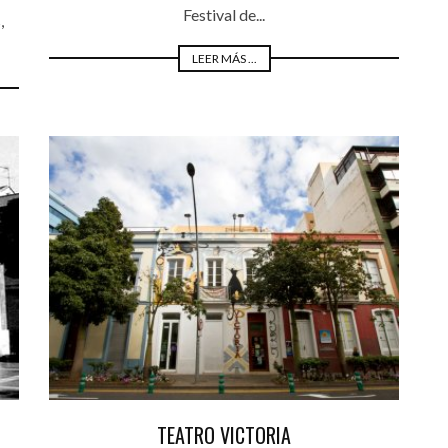
Festival de...
,
LEER MÁS ...
TEATRO VICTORIA