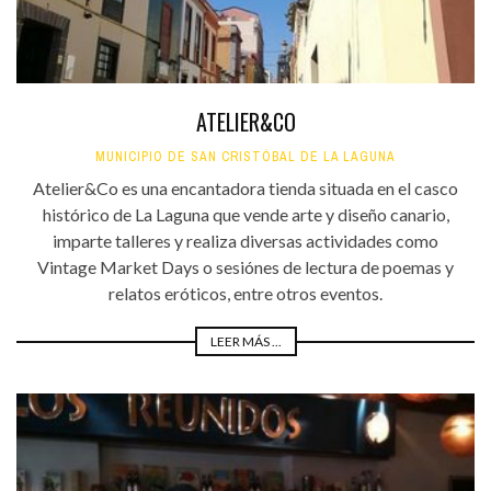
ATELIER&CO
MUNICIPIO DE SAN CRISTÓBAL DE LA LAGUNA
Atelier&Co es una encantadora tienda situada en el casco
histórico de La Laguna que vende arte y diseño canario,
imparte talleres y realiza diversas actividades como
Vintage Market Days o sesiónes de lectura de poemas y
relatos eróticos, entre otros eventos.
LEER MÁS ...