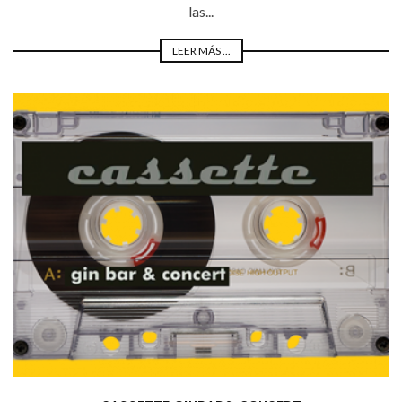
las...
LEER MÁS ...