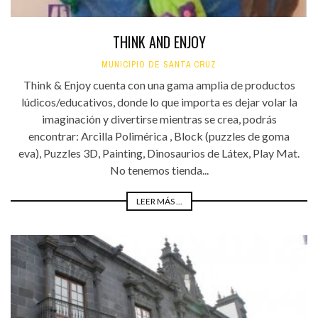
THINK AND ENJOY
MUNICIPIO DE SANTA CRUZ
Think & Enjoy cuenta con una gama amplia de productos
lúdicos/educativos, donde lo que importa es dejar volar la
imaginación y divertirse mientras se crea, podrás
encontrar: Arcilla Polimérica , Block (puzzles de goma
eva), Puzzles 3D, Painting, Dinosaurios de Látex, Play Mat.
No tenemos tienda...
LEER MÁS ...