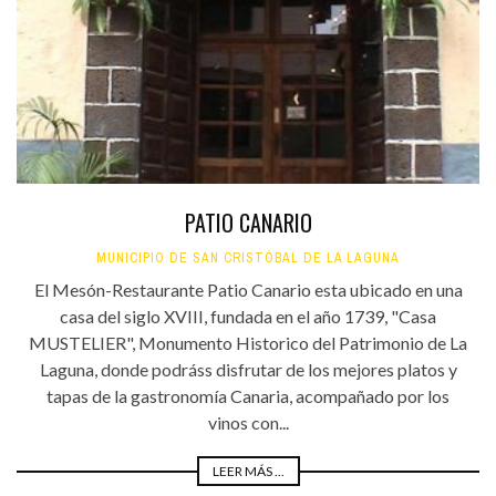
PATIO CANARIO
MUNICIPIO DE SAN CRISTÓBAL DE LA LAGUNA
El Mesón-Restaurante Patio Canario esta ubicado en una
casa del siglo XVIII, fundada en el año 1739, "Casa
MUSTELIER", Monumento Historico del Patrimonio de La
Laguna, donde podráss disfrutar de los mejores platos y
tapas de la gastronomía Canaria, acompañado por los
vinos con...
LEER MÁS ...