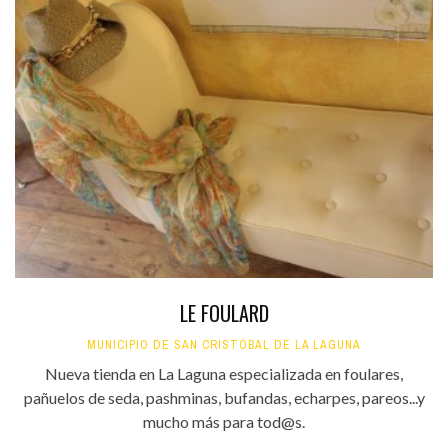
LE FOULARD
MUNICIPIO DE SAN CRISTÓBAL DE LA LAGUNA
Nueva tienda en La Laguna especializada en foulares,
pañuelos de seda, pashminas, bufandas, echarpes, pareos...y
mucho más para tod@s.