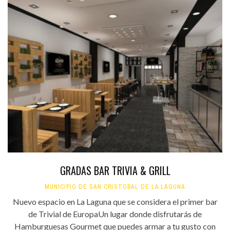
GRADAS BAR TRIVIA & GRILL
MUNICIPIO DE SAN CRISTÓBAL DE LA LAGUNA
Nuevo espacio en La Laguna que se considera el primer bar
de Trivial de EuropaUn lugar donde disfrutarás de
Hamburguesas Gourmet que puedes armar a tu gusto con