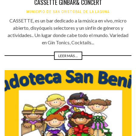
CASSETTE GINBAR& CONCERT
MUNICIPIO DE SAN CRISTÓBAL DE LA LAGUNA
CASSETTE, es un bar dedicado a la música en vivo, micro
abierto, disyóqueis selectores y un sinfín de géneros y
actividades.. Un lugar donde cabe todo el mundo. Variedad
en Gin Tonics, Cocktails...
LEER MÁS ...