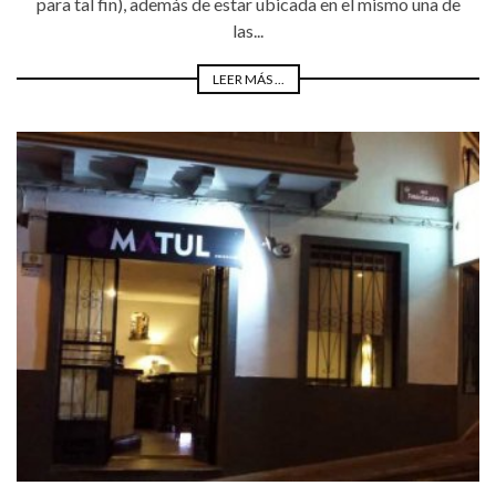
para tal fin), además de estar ubicada en el mismo una de
las...
LEER MÁS ...