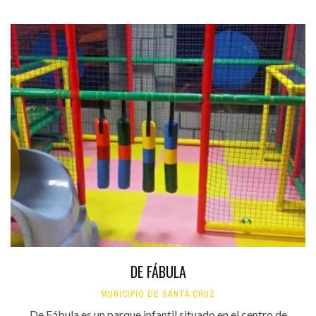
DE FÁBULA
MUNICIPIO DE SANTA CRUZ
De Fábula es un parque infantil situado en el centro de