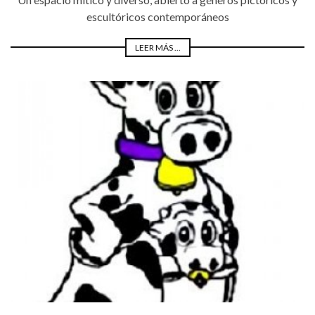
escultóricos contemporáneos
LEER MÁS ...