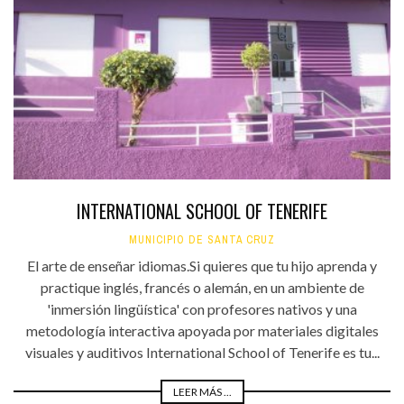
INTERNATIONAL SCHOOL OF TENERIFE
MUNICIPIO DE SANTA CRUZ
El arte de enseñar idiomas.Si quieres que tu hijo aprenda y
practique inglés, francés o alemán, en un ambiente de
'inmersión lingüística' con profesores nativos y una
metodología interactiva apoyada por materiales digitales
visuales y auditivos International School of Tenerife es tu...
LEER MÁS ...