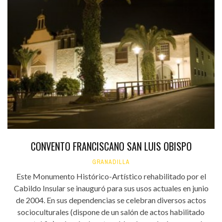
CONVENTO FRANCISCANO SAN LUIS OBISPO
GRANADILLA
Este Monumento Histórico-Artístico rehabilitado por el
Cabildo Insular se inauguró para sus usos actuales en junio
de 2004. En sus dependencias se celebran diversos actos
socioculturales (dispone de un salón de actos habilitado