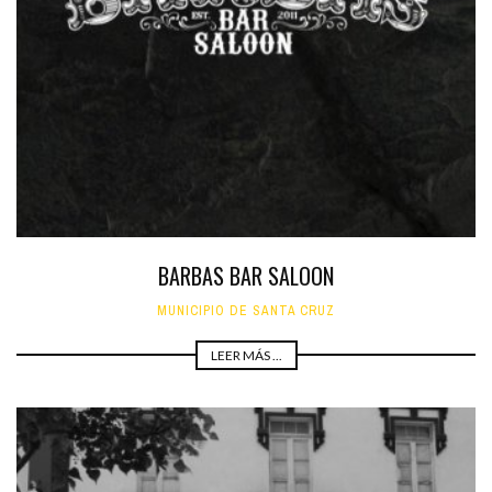
BARBAS BAR SALOON
MUNICIPIO DE SANTA CRUZ
LEER MÁS ...