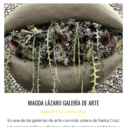
MAGDA LÁZARO GALERÍA DE ARTE
MUNICIPIO DE SANTA CRUZ
Es una de las galerías de arte con más solera de Santa Cruz.
Un espacio mítico y diverso, abierto a géneros pictóricos y