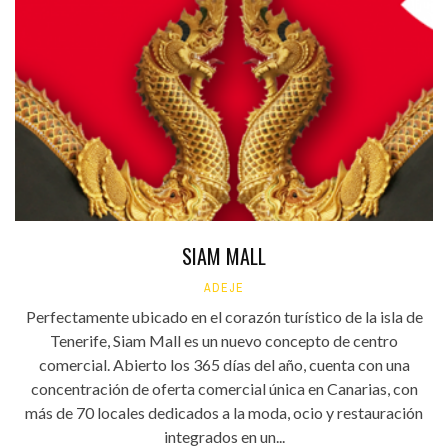
SIAM MALL
ADEJE
Perfectamente ubicado en el corazón turístico de la isla de
Tenerife, Siam Mall es un nuevo concepto de centro
comercial. Abierto los 365 días del año, cuenta con una
concentración de oferta comercial única en Canarias, con
más de 70 locales dedicados a la moda, ocio y restauración
integrados en un...