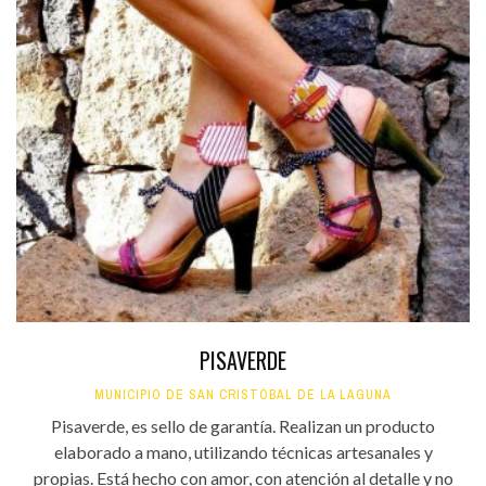
PISAVERDE
MUNICIPIO DE SAN CRISTÓBAL DE LA LAGUNA
Pisaverde, es sello de garantía. Realizan un producto
elaborado a mano, utilizando técnicas artesanales y
propias. Está hecho con amor, con atención al detalle y no