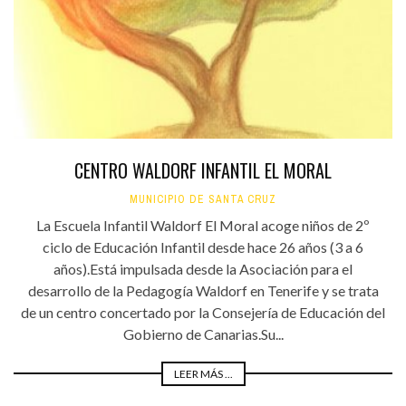
CENTRO WALDORF INFANTIL EL MORAL
MUNICIPIO DE SANTA CRUZ
La Escuela Infantil Waldorf El Moral acoge niños de 2º
ciclo de Educación Infantil desde hace 26 años (3 a 6
años).Está impulsada desde la Asociación para el
desarrollo de la Pedagogía Waldorf en Tenerife y se trata
de un centro concertado por la Consejería de Educación del
Gobierno de Canarias.Su...
LEER MÁS ...