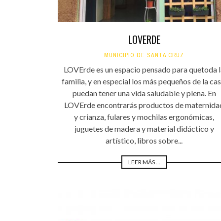
LOVERDE
MUNICIPIO DE SANTA CRUZ
LOVErde es un espacio pensado para quetoda l
familia, y en especial los más pequeños de la cas
puedan tener una vida saludable y plena. En
LOVErde encontrarás productos de maternida
y crianza, fulares y mochilas ergonómicas,
juguetes de madera y material didáctico y
artístico, libros sobre...
LEER MÁS ...