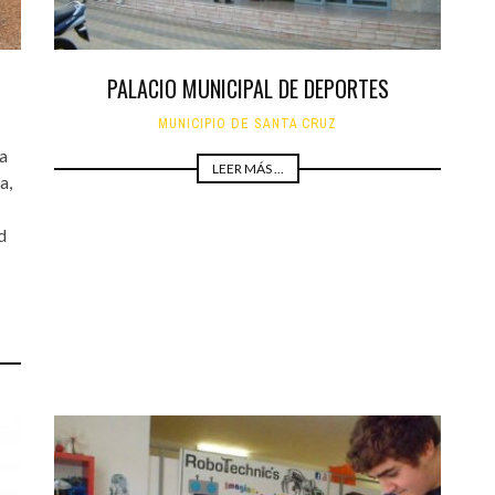
PALACIO MUNICIPAL DE DEPORTES
MUNICIPIO DE SANTA CRUZ
a
LEER MÁS ...
a,
d