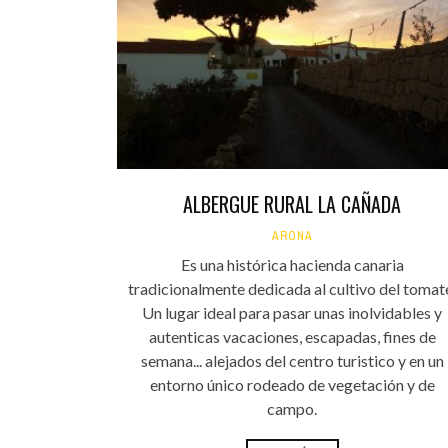
INFANTIL
LOC
CO
GA
FO
ALBERGUE RURAL LA CAÑADA
ARONA
Es una histórica hacienda canaria
tradicionalmente dedicada al cultivo del tomat
Un lugar ideal para pasar unas inolvidables y
autenticas vacaciones, escapadas, fines de
semana... alejados del centro turistico y en un
entorno único rodeado de vegetación y de
campo.