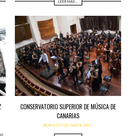
LEER MÁS ...
Z
CONSERVATORIO SUPERIOR DE MÚSICA DE
CANARIAS
MUNICIPIO DE SANTA CRUZ
mo