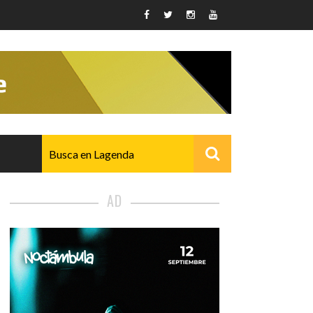
AD
AVANZADO