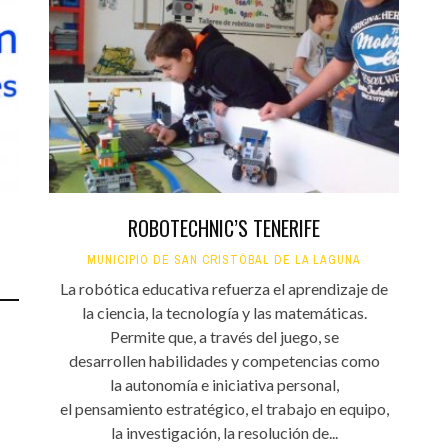
ROBOTECHNIC’S TENERIFE
MUNICIPIO DE SAN CRISTÓBAL DE LA LAGUNA
La robótica educativa refuerza el aprendizaje de
la ciencia, la tecnología y las matemáticas.
Permite que, a través del juego, se
desarrollen habilidades y competencias como
la autonomía e iniciativa personal,
el pensamiento estratégico, el trabajo en equipo,
la investigación, la resolución de...