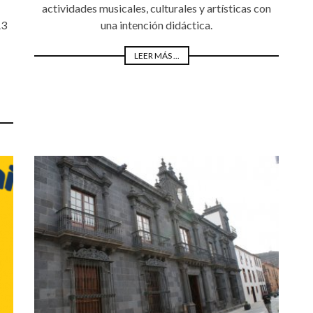
actividades musicales, culturales y artísticas con
A3
una intención didáctica.
LEER MÁS ...