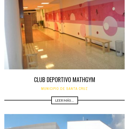
CLUB DEPORTIVO MATHGYM
MUNICIPIO DE SANTA CRUZ
LEER MÁS ...