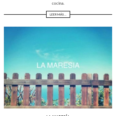
cocina.
LEER MÁS ...