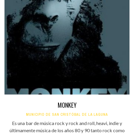
MONKEY
MUNICIPIO DE SAN CRISTÓBAL DE LA LAGUNA
Es una bar de música rock y rock and roll, heavi, indie y
últimamente música de los años 80 y 90 tanto rock como