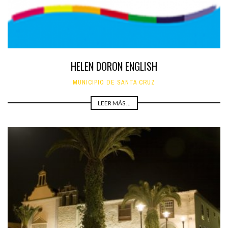
HELEN DORON ENGLISH
MUNICIPIO DE SANTA CRUZ
LEER MÁS ...