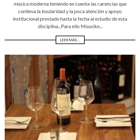
música moderna teniendo en cuenta las carencias que
conlleva la insularidad y la poca atención y apoyo
institucional prestado hasta la fecha al estudio de esta
disciplina...Para ello Mousike...
LEER MÁS ...