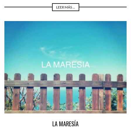
LEER MÁS ...
LA MARESÍA