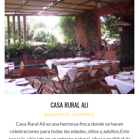
CASA RURAL ALI
MUNICIPIO DE TACORONTE
Casa Rural Ali es una hermosa finca donde se hacen
celebraciones para todas las edades, niños y adultos.Este
espacio, ubicado en un entorno natural, ofrece multitud de