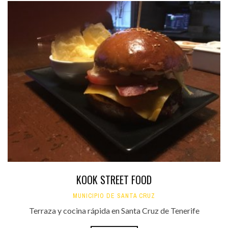
KOOK STREET FOOD
MUNICIPIO DE SANTA CRUZ
Terraza y cocina rápida en Santa Cruz de Tenerife