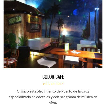
COLOR CAFÉ
PUERTO CRUZ
Clásico establecimiento de Puerto de la Cruz
especializado en cócteles y con programa de música en
vivo.