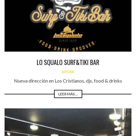
LO SQUALO SURF&TIKI BAR
ARONA
Nueva dirección en Los Cristianos, djs, food & drinks
LEER MÁS ...