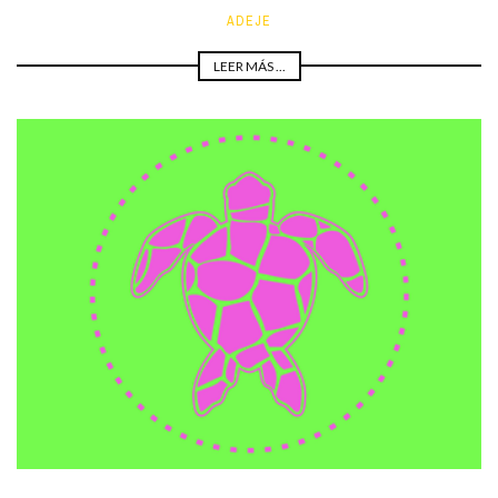
ADEJE
LEER MÁS ...