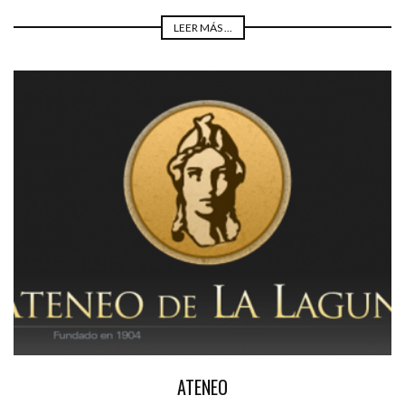
LEER MÁS ...
ATENEO