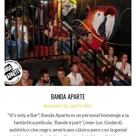
BANDA APARTE
MUNICIPIO DE SANTA CRUZ
"It's only a Bar", Banda Aparte es un personal homenaje a la
fantástica película, 'Bande à part' (Jean-Luc Godard),
auténtico cine negro americano clásico pero con la genial