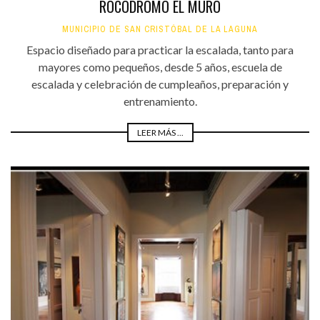
ROCÓDROMO EL MURO
MUNICIPIO DE SAN CRISTÓBAL DE LA LAGUNA
Espacio diseñado para practicar la escalada, tanto para
mayores como pequeños, desde 5 años, escuela de
escalada y celebración de cumpleaños, preparación y
entrenamiento.
LEER MÁS ...