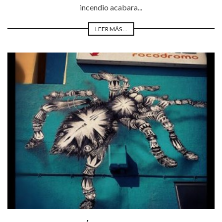
incendio acabara...
LEER MÁS ...