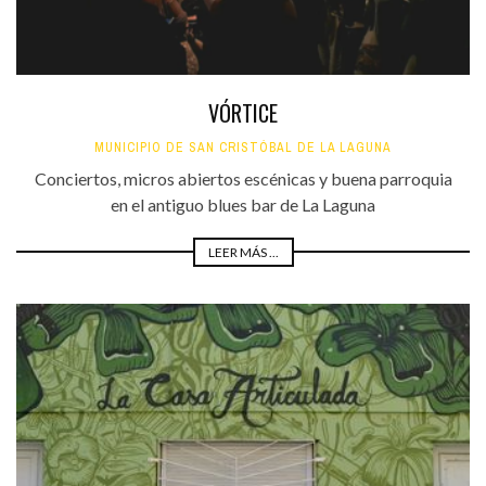
VÓRTICE
MUNICIPIO DE SAN CRISTÓBAL DE LA LAGUNA
Conciertos, micros abiertos escénicas y buena parroquia
en el antiguo blues bar de La Laguna
LEER MÁS ...