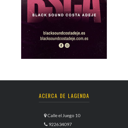
ACERCA DE LAGENDA
Calle el Juego 10
922634097