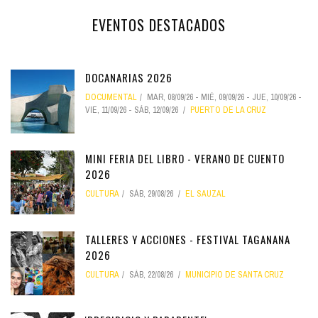
EVENTOS DESTACADOS
DOCANARIAS 2026
DOCUMENTAL
MAR, 08/09/26
-
MIÉ, 09/09/26
-
JUE, 10/09/26
-
VIE, 11/09/26
-
SÁB, 12/09/26
PUERTO DE LA CRUZ
MINI FERIA DEL LIBRO - VERANO DE CUENTO
2026
CULTURA
SÁB, 29/08/26
EL SAUZAL
TALLERES Y ACCIONES - FESTIVAL TAGANANA
2026
CULTURA
SÁB, 22/08/26
MUNICIPIO DE SANTA CRUZ