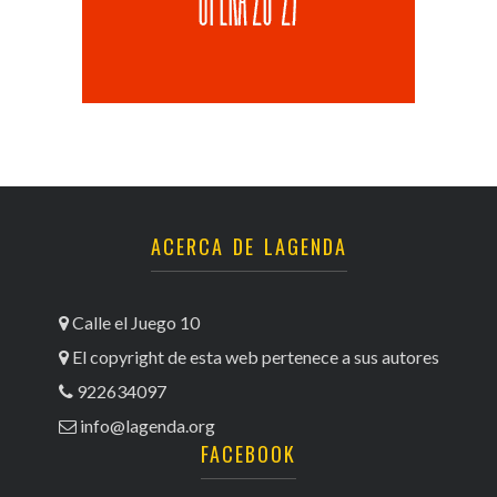
ACERCA DE LAGENDA
Calle el Juego 10
El copyright de esta web pertenece a sus autores
922634097
info@lagenda.org
FACEBOOK