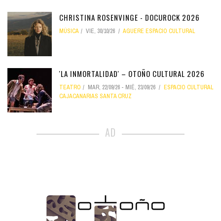
CHRISTINA ROSENVINGE - DOCUROCK 2026
MÚSICA
VIE, 30/10/26
AGUERE ESPACIO CULTURAL
'LA INMORTALIDAD' – OTOÑO CULTURAL 2026
TEATRO
MAR, 22/09/26
-
MIÉ, 23/09/26
ESPACIO CULTURAL
CAJACANARIAS SANTA CRUZ
AD