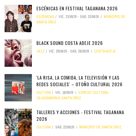
ESCÉNICAS EN FESTIVAL TAGANANA 2026
ESCÉNICAS
VIE, 21/08/26
-
SÁB, 22/08/26
MUNICIPIO DE
SANTA CRUZ
BLACK SOUND COSTA ADEJE 2026
JAZZ
VIE, 25/09/26
-
SÁB, 26/09/26
COSTA ADEJE
'LA RISA, LA COMIDA, LA TELEVISIÓN Y LAS
REDES SOCIALES' – OTOÑO CULTURAL 2026
CULTURA
VIE, 18/09/26
ESPACIO CULTURAL
CAJACANARIAS SANTA CRUZ
TALLERES Y ACCIONES - FESTIVAL TAGANANA
2026
CULTURA
SÁB, 22/08/26
MUNICIPIO DE SANTA CRUZ