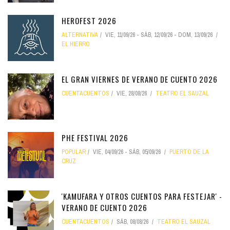
HEROFEST 2026
ALTERNATIVA
VIE, 11/09/26
-
SÁB, 12/09/26
-
DOM, 13/09/26
EL HIERRO
EL GRAN VIERNES DE VERANO DE CUENTO 2026
CUENTACUENTOS
VIE, 28/08/26
TEATRO EL SAUZAL
PHE FESTIVAL 2026
POPULAR
VIE, 04/09/26
-
SÁB, 05/09/26
PUERTO DE LA
CRUZ
'KAMUFARA Y OTROS CUENTOS PARA FESTEJAR' -
VERANO DE CUENTO 2026
CUENTACUENTOS
SÁB, 08/08/26
TEATRO EL SAUZAL