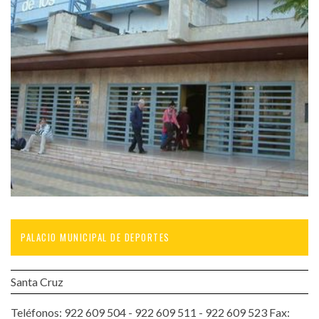
PALACIO MUNICIPAL DE DEPORTES
Santa Cruz
Teléfonos: 922 609 504 - 922 609 511 - 922 609 523 Fax: