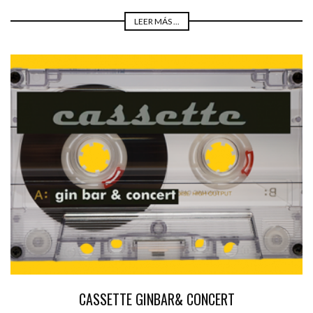
LEER MÁS ...
CASSETTE GINBAR& CONCERT