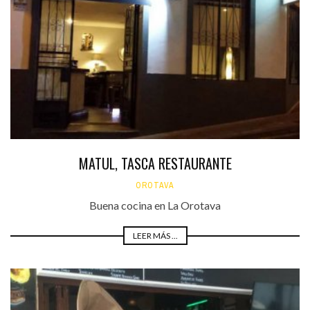
MATUL, TASCA RESTAURANTE
OROTAVA
Buena cocina en La Orotava
LEER MÁS ...