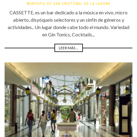
MUNICIPIO DE SAN CRISTÓBAL DE LA LAGUNA
CASSETTE, es un bar dedicado a la música en vivo, micro
abierto, disyóqueis selectores y un sinfín de géneros y
actividades.. Un lugar donde cabe todo el mundo. Variedad
en Gin Tonics, Cocktails...
LEER MÁS ...