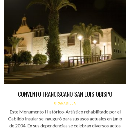
CONVENTO FRANCISCANO SAN LUIS OBISPO
GRANADILLA
Este Monumento Histórico-Artístico rehabilitado por el
Cabildo Insular se inauguró para sus usos actuales en junio
de 2004. En sus dependencias se celebran diversos actos