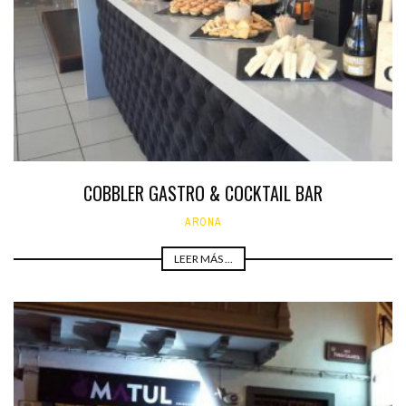
COBBLER GASTRO & COCKTAIL BAR
ARONA
LEER MÁS ...