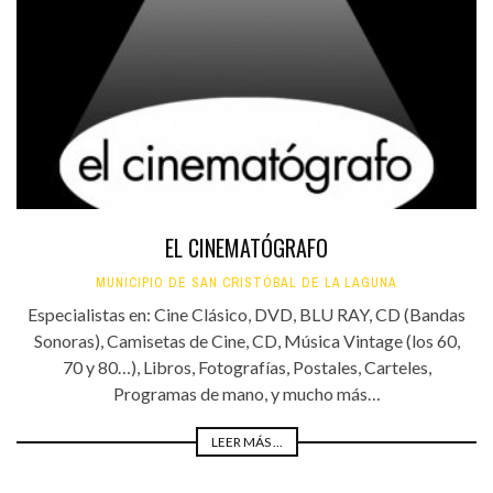
EL CINEMATÓGRAFO
MUNICIPIO DE SAN CRISTÓBAL DE LA LAGUNA
Especialistas en: Cine Clásico, DVD, BLU RAY, CD (Bandas
Sonoras), Camisetas de Cine, CD, Música Vintage (los 60,
70 y 80…), Libros, Fotografías, Postales, Carteles,
Programas de mano, y mucho más…
LEER MÁS ...