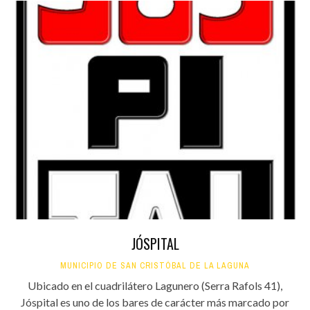
JÓSPITAL
MUNICIPIO DE SAN CRISTÓBAL DE LA LAGUNA
Ubicado en el cuadrilátero Lagunero (Serra Rafols 41),
Jóspital es uno de los bares de carácter más marcado por