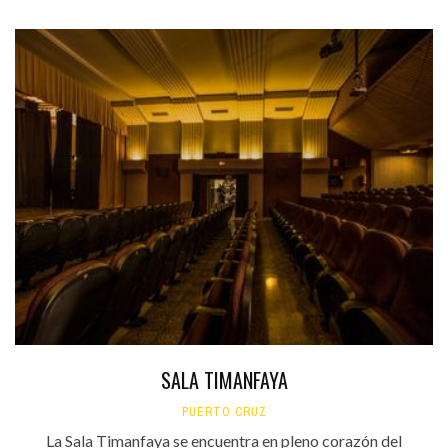
SALA TIMANFAYA
PUERTO CRUZ
La Sala Timanfaya se encuentra en pleno corazón del