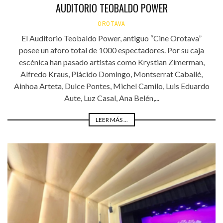
AUDITORIO TEOBALDO POWER
OROTAVA
El Auditorio Teobaldo Power, antiguo “Cine Orotava”
posee un aforo total de 1000 espectadores. Por su caja
escénica han pasado artistas como Krystian Zimerman,
Alfredo Kraus, Plácido Domingo, Montserrat Caballé,
Ainhoa Arteta, Dulce Pontes, Michel Camilo, Luis Eduardo
Aute, Luz Casal, Ana Belén,...
LEER MÁS ...