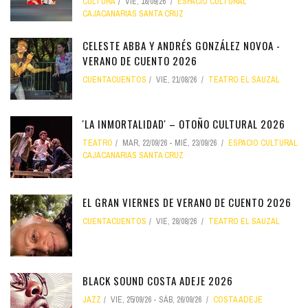
CULTURA
VIE, 18/09/26
ESPACIO CULTURAL
CAJACANARIAS SANTA CRUZ
CELESTE ABBA Y ANDRÉS GONZÁLEZ NOVOA -
VERANO DE CUENTO 2026
CUENTACUENTOS
VIE, 21/08/26
TEATRO EL SAUZAL
'LA INMORTALIDAD' – OTOÑO CULTURAL 2026
TEATRO
MAR, 22/09/26
-
MIÉ, 23/09/26
ESPACIO CULTURAL
CAJACANARIAS SANTA CRUZ
EL GRAN VIERNES DE VERANO DE CUENTO 2026
CUENTACUENTOS
VIE, 28/08/26
TEATRO EL SAUZAL
BLACK SOUND COSTA ADEJE 2026
JAZZ
VIE, 25/09/26
-
SÁB, 26/09/26
COSTA ADEJE