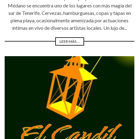
Médano se encuentra uno de los lugares con más magia del
sur de Tenerife. Cervezas, hamburguesas, copas y tapas en
plena playa, ocasionalmente amenizada por actuaciones
íntimas en vivo de diversos artistas locales. Un lujo de...
LEER MÁS ...