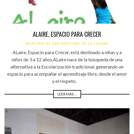
ALAIRE, ESPACIO PARA CRECER
MUNICIPIO DE SAN CRISTÓBAL DE LA LAGUNA
ALaire, Espacio para Crecer, está destinado a niñas y a
niños de 3 a 12 años.ALaire nace de la búsqueda de una
alternativa a la Escolarización tradicional, generando un
espacio para acompañar el aprendizaje libre, desde el amor
y el respeto.
LEER MÁS ...