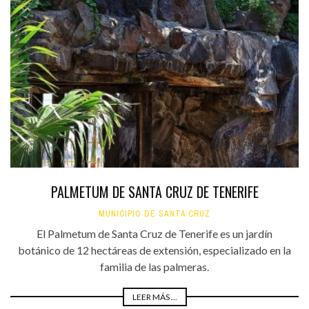
PALMETUM DE SANTA CRUZ DE TENERIFE
MUNICIPIO DE SANTA CRUZ
El Palmetum de Santa Cruz de Tenerife es un jardín
botánico de 12 hectáreas de extensión, especializado en la
familia de las palmeras.
LEER MÁS ...