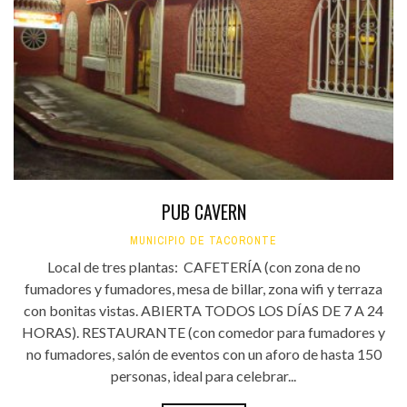
PUB CAVERN
MUNICIPIO DE TACORONTE
Local de tres plantas: CAFETERÍA (con zona de no
fumadores y fumadores, mesa de billar, zona wifi y terraza
con bonitas vistas. ABIERTA TODOS LOS DÍAS DE 7 A 24
HORAS). RESTAURANTE (con comedor para fumadores y
no fumadores, salón de eventos con un aforo de hasta 150
personas, ideal para celebrar...