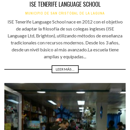
ISE TENERIFE LANGUAGE SCHOOL
MUNICIPIO DE SAN CRISTÓBAL DE LA LAGUNA
ISE Tenerife Language School nace en 2012 con el objetivo
de adaptar la filosofía de sus colegas ingleses (ISE
Language Ltd, Brighton), utilizando métodos de enseñanza
tradicionales con recursos modernos. Desde los 3 años,
desde un nivél básico al más avanzado.La escuela tiene
amplias y equipadas...
LEER MÁS ...