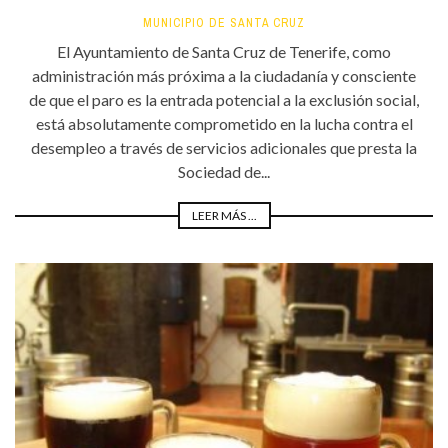
MUNICIPIO DE SANTA CRUZ
El Ayuntamiento de Santa Cruz de Tenerife, como
administración más próxima a la ciudadanía y consciente
de que el paro es la entrada potencial a la exclusión social,
está absolutamente comprometido en la lucha contra el
desempleo a través de servicios adicionales que presta la
Sociedad de...
LEER MÁS ...