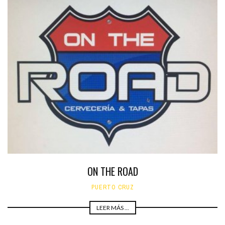
ON THE ROAD
PUERTO CRUZ
LEER MÁS ...