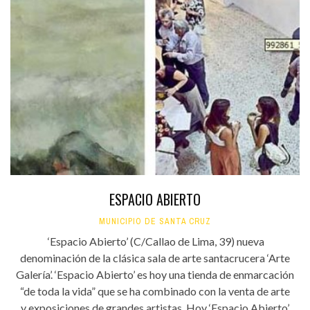
ESPACIO ABIERTO
MUNICIPIO DE SANTA CRUZ
‘Espacio Abierto’ (C/Callao de Lima, 39) nueva
denominación de la clásica sala de arte santacrucera ‘Arte
Galería’. ‘Espacio Abierto’ es hoy una tienda de enmarcación
“de toda la vida” que se ha combinado con la venta de arte
y exposiciones de grandes artistas. Hoy ‘Espacio Abierto’