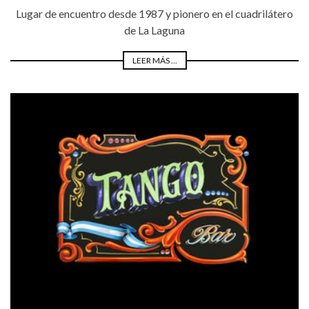
Lugar de encuentro desde 1987 y pionero en el cuadrilátero
de La Laguna
LEER MÁS ...