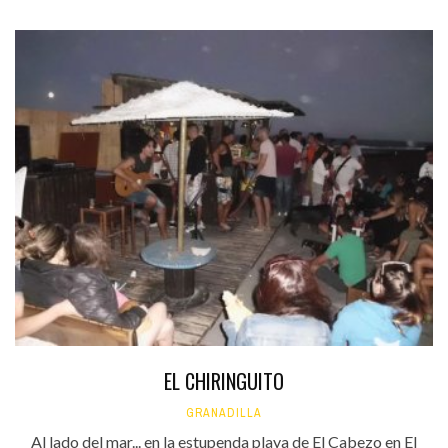
EL CHIRINGUITO
GRANADILLA
Al lado del mar... en la estupenda playa de El Cabezo en El