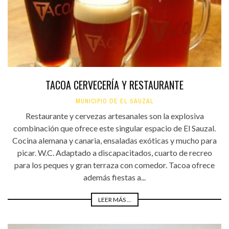
TACOA CERVECERÍA Y RESTAURANTE
MUNICIPIO DE EL SAUZAL
Restaurante y cervezas artesanales son la explosiva
combinación que ofrece este singular espacio de El Sauzal.
Cocina alemana y canaria, ensaladas exóticas y mucho para
picar. W.C. Adaptado a discapacitados, cuarto de recreo
para los peques y gran terraza con comedor. Tacoa ofrece
además fiestas a...
LEER MÁS ...