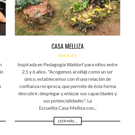
CASA MELLIZA
REALEJOS
n
Inspirada en Pedagogía Waldorf para niños entre
do
2.5 y 6 años. "Acogemos al niñ@ como un ser
único, establecemos con él una relación de
a
confianza recíproca, que permite de ésta forma
descubrir, desplegar y enlazar sus capacidades y
sus potencialidades". La
Escuelita Casa Melliza con...
LEER MÁS ...