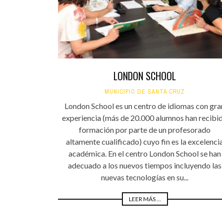
LONDON SCHOOL
MUNICIPIO DE SANTA CRUZ
London School es un centro de idiomas con gra
experiencia (más de 20.000 alumnos han recibi
formación por parte de un profesorado
altamente cualificado) cuyo fin es la excelenci
académica. En el centro London School se han
adecuado a los nuevos tiempos incluyendo las
nuevas tecnologías en su...
LEER MÁS ...