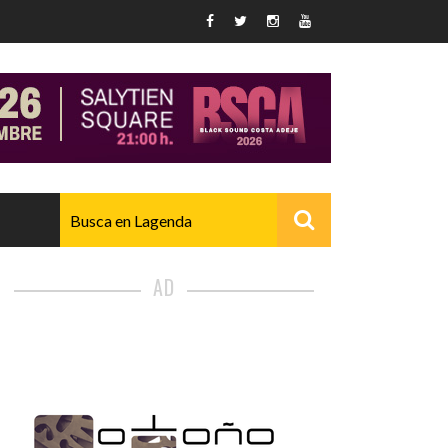
AD
AVANZADO