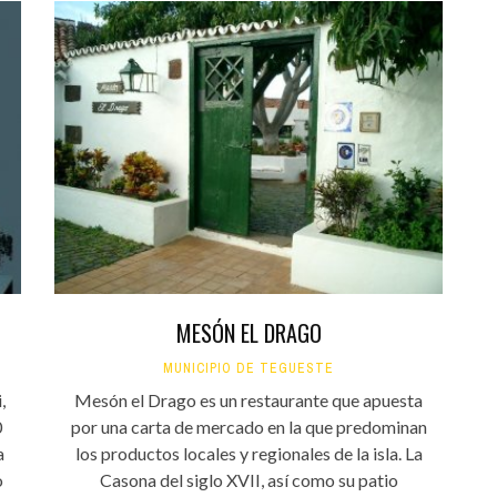
MESÓN EL DRAGO
MUNICIPIO DE TEGUESTE
,
Mesón el Drago es un restaurante que apuesta
0
por una carta de mercado en la que predominan
a
los productos locales y regionales de la isla. La
o
Casona del siglo XVII, así como su patio