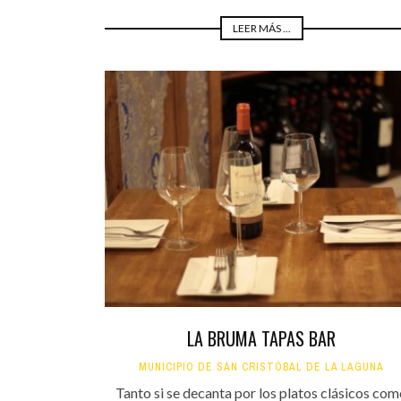
LEER MÁS ...
LA BRUMA TAPAS BAR
MUNICIPIO DE SAN CRISTÓBAL DE LA LAGUNA
Tanto si se decanta por los platos clásicos co