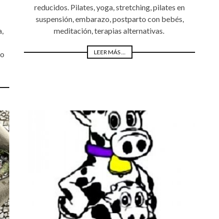
reducidos. Pilates, yoga, stretching, pilates en
suspensión, embarazo, postparto con bebés,
a,
meditación, terapias alternativas.
LEER MÁS ...
io