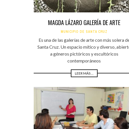
MAGDA LÁZARO GALERÍA DE ARTE
MUNICIPIO DE SANTA CRUZ
Es una de las galerías de arte con más solera d
Santa Cruz. Un espacio mítico y diverso, abiert
a géneros pictóricos y escultóricos
contemporáneos
LEER MÁS ...