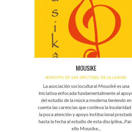
MOUSIKE
MUNICIPIO DE SAN CRISTÓBAL DE LA LAGUNA
La asociación sociocultural Mousikê es una
iniciativa enfocada fundamentalmente al apoy
del estudio de la música moderna teniendo en
cuenta las carencias que conlleva la insularidad
la poca atención y apoyo institucional prestad
hasta la fecha al estudio de esta disciplina...Par
ello Mousike...