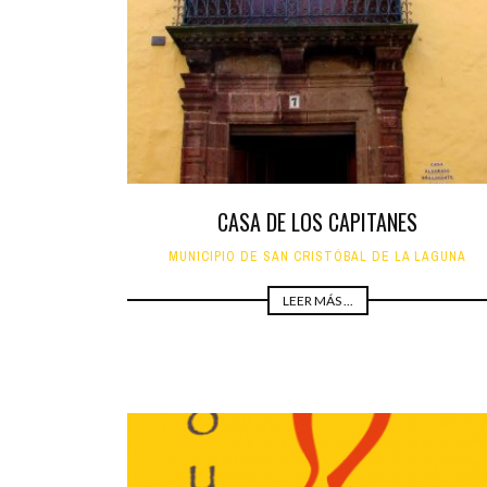
INFANTIL
LOC
CO
GA
FO
CASA DE LOS CAPITANES
MUNICIPIO DE SAN CRISTÓBAL DE LA LAGUNA
LEER MÁS ...