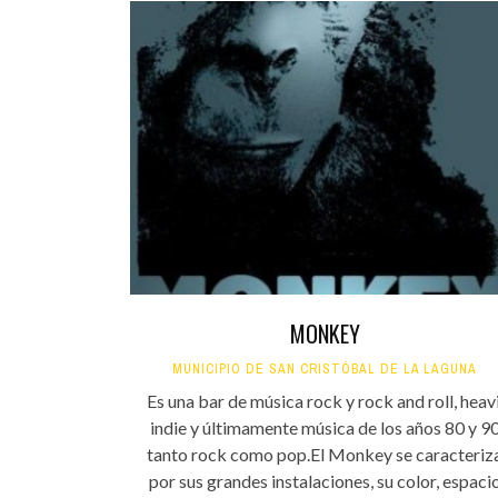
MONKEY
MUNICIPIO DE SAN CRISTÓBAL DE LA LAGUNA
Es una bar de música rock y rock and roll, heavi
indie y últimamente música de los años 80 y 9
tanto rock como pop.El Monkey se caracteriz
por sus grandes instalaciones, su color, espaci