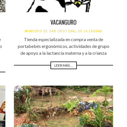
VACANGURO
MUNICIPIO DE SAN CRISTÓBAL DE LA LAGUNA
e
Tienda especializada en compra venta de
o
portabebés ergonómicos, actividades de grupo
de apoyo a la lactancia materna y a la crianza
LEER MÁS ...