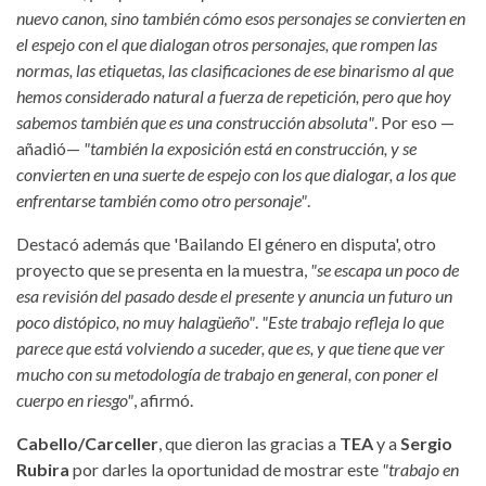
nuevo canon, sino también cómo esos personajes se convierten en
el espejo con el que dialogan otros personajes, que rompen las
normas, las etiquetas, las clasificaciones de ese binarismo al que
hemos considerado natural a fuerza de repetición, pero que hoy
sabemos también que es una construcción absoluta"
. Por eso —
añadió—
"también la exposición está en construcción, y se
convierten en una suerte de espejo con los que dialogar, a los que
enfrentarse también como otro personaje"
.
Destacó además que 'Bailando El género en disputa', otro
proyecto que se presenta en la muestra,
"se escapa un poco de
esa revisión del pasado desde el presente y anuncia un futuro un
poco distópico, no muy halagüeño"
.
"Este trabajo refleja lo que
parece que está volviendo a suceder, que es, y que tiene que ver
mucho con su metodología de trabajo en general, con poner el
cuerpo en riesgo"
, afirmó.
Cabello/Carceller
, que dieron las gracias a
TEA
y a
Sergio
Rubira
por darles la oportunidad de mostrar este
"trabajo en