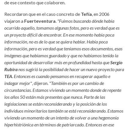
de ese contexto que colaboren.
Recordaron que en el caso concreto de
Tefía
, en 2006
viajaron a
Fuerteventura
.
"Fuimos buscando dónde había
ocurrido aquello, tomamos algunas fotos, pero es verdad que es
un proyecto difícil de encontrar. En ese momento había poca
información, no es de lo que se quiera hablar. Había poca
información, pero es verdad que teníamos esos documentos, esas
imágenes que habíamos guardado y que no habíamos tenido la
oportunidad de desarrollar más en profundidad hasta que
Sergio
Rubira
nos sugirió la posibilidad de hacer un nuevo proyecto para
TEA
. Entonces es cuando pensamos en recuperar aquello e
indagar mejor"
, dijeron.
"También es por un cambio de
circunstancias. Estamos viviendo un momento donde de repente
los años 50 están más presentes que nunca. Parte de las
legislaciones se están reconsiderando y la posición de los
individuos minoritarios también se está reconsiderando. Estamos
viviendo un momento de un intento de volver a una hegemonía
hiperhistriónica en términos de patriarcado. Entonces en ese