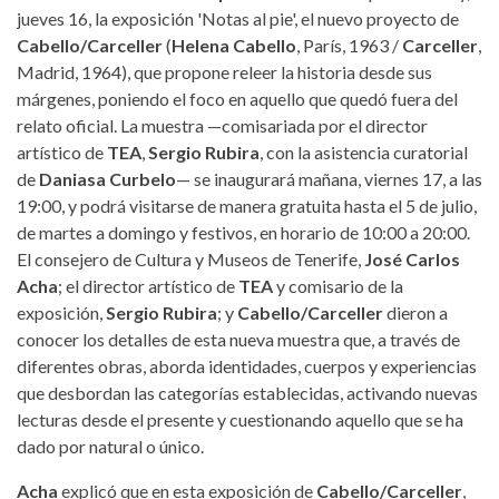
jueves 16, la exposición 'Notas al pie', el nuevo proyecto de
Cabello/Carceller
(
Helena Cabello
, París, 1963 /
Carceller
,
Madrid, 1964), que propone releer la historia desde sus
márgenes, poniendo el foco en aquello que quedó fuera del
relato oficial. La muestra —comisariada por el director
artístico de
TEA
,
Sergio Rubira
, con la asistencia curatorial
de
Daniasa Curbelo
— se inaugurará mañana, viernes 17, a las
19:00, y podrá visitarse de manera gratuita hasta el 5 de julio,
de martes a domingo y festivos, en horario de 10:00 a 20:00.
El consejero de Cultura y Museos de Tenerife,
José Carlos
Acha
; el director artístico de
TEA
y comisario de la
exposición,
Sergio Rubira
; y
Cabello/Carceller
dieron a
conocer los detalles de esta nueva muestra que, a través de
diferentes obras, aborda identidades, cuerpos y experiencias
que desbordan las categorías establecidas, activando nuevas
lecturas desde el presente y cuestionando aquello que se ha
dado por natural o único.
Acha
explicó que en esta exposición de
Cabello/Carceller
,