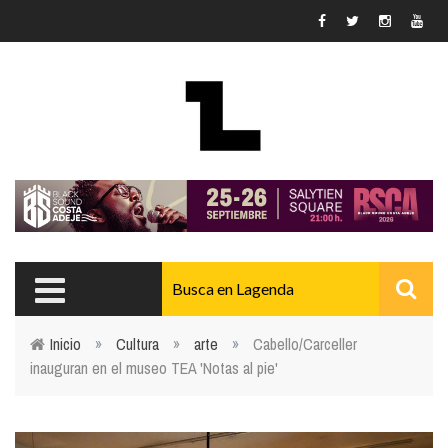
Pasar al contenido principal
Inicio
»
Cultura
»
arte
»
Cabello/Carceller
inauguran en el museo TEA 'Notas al pie'
Usted está aquí