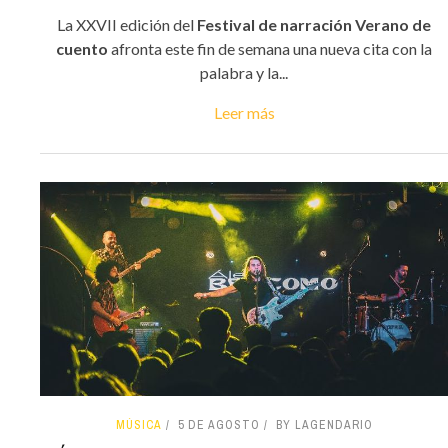
La XXVII edición del
Festival de narración Verano de
cuento
afronta este fin de semana una nueva cita con la
palabra y la...
Leer más
MÚSICA
5 DE AGOSTO
BY LAGENDARIO