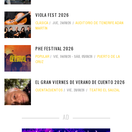
VIOLA FEST 2026
CLÁSICA
JUE, 24/09/26
AUDITORIO DE TENERIFE ADÁN
MARTÍN
PHE FESTIVAL 2026
POPULAR
VIE, 04/09/26
-
SÁB, 05/09/26
PUERTO DE LA
CRUZ
EL GRAN VIERNES DE VERANO DE CUENTO 2026
CUENTACUENTOS
VIE, 28/08/26
TEATRO EL SAUZAL
AD