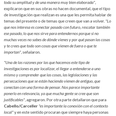
toda su amplitud y de una manera muy bien elaborada"
,
explicaron que en sus obras no hacen documental, que el tipo
de investigación que realizan es una que les permita hablar de
temas del presente o de temas que creen que van a volver.
"Lo
que nos interesa es conectar pasado con futuro, rescatar también
ese pasado, lo que nos sirve para entendernos porque si no
muchas veces no sabes de dónde vienes y por qué pasan las cosas
y te crees que todo son cosas que vienen de fuera o que te
importan"
, señalaron.
"Una de las razones por las que hacemos este tipo de
investigaciones es por localizar, el llegar a entenderse a uno
mismo y comprender que las cosas, las legislaciones y las
persecuciones que se están haciendo vienen de antiguo, que
conectan con una forma de pensar. Nos parece importante
ponerlo en relevancia, ya que mucha gente se cree que son
justificables"
, agregaron. Por otra parte detallaron que para
Cabello/Carceller
"es importante la conexión con el contexto
local"
y en este sentido procuran que siempre haya personas