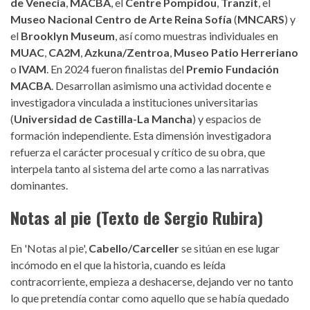
de Venecia
,
MACBA
, el
Centre Pompidou
,
Tranzit
, el
Museo Nacional Centro de Arte Reina Sofía
(
MNCARS
) y
el
Brooklyn Museum
, así como muestras individuales en
MUAC
,
CA2M
,
Azkuna/Zentroa
,
Museo Patio Herreriano
o
IVAM
. En 2024 fueron finalistas del
Premio Fundación
MACBA
. Desarrollan asimismo una actividad docente e
investigadora vinculada a instituciones universitarias
(
Universidad de Castilla-La Mancha
) y espacios de
formación independiente. Esta dimensión investigadora
refuerza el carácter procesual y crítico de su obra, que
interpela tanto al sistema del arte como a las narrativas
dominantes.
Notas al pie (Texto de Sergio Rubira)
En 'Notas al pie',
Cabello/Carceller
se sitúan en ese lugar
incómodo en el que la historia, cuando es leída
contracorriente, empieza a deshacerse, dejando ver no tanto
lo que pretendía contar como aquello que se había quedado