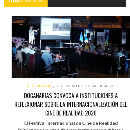
ÚLTIMAS NOTICIAS'
DOCUMENTAL
6 DE AGOSTO
BY LAGENDARIO
DOCANARIAS CONVOCA A INSTITUCIONES A
REFLEXIONAR SOBRE LA INTERNACIONALIZACIÓN DEL
CINE DE REALIDAD 2026
El
Festival Internacional de Cine de Realidad
DOCanarias
invita a diversas instituciones públicas a