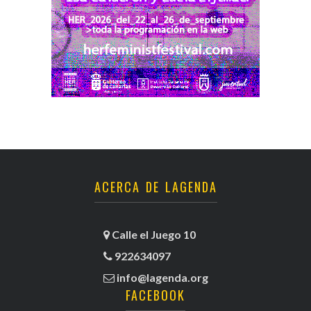
ACERCA DE LAGENDA
Calle el Juego 10
922634097
info@lagenda.org
FACEBOOK