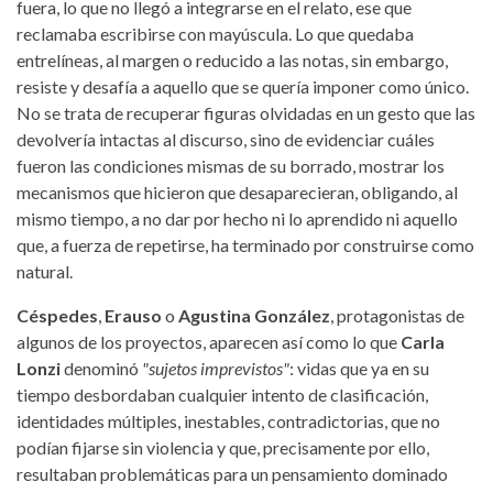
fuera, lo que no llegó a integrarse en el relato, ese que
reclamaba escribirse con mayúscula. Lo que quedaba
entrelíneas, al margen o reducido a las notas, sin embargo,
resiste y desafía a aquello que se quería imponer como único.
No se trata de recuperar figuras olvidadas en un gesto que las
devolvería intactas al discurso, sino de evidenciar cuáles
fueron las condiciones mismas de su borrado, mostrar los
mecanismos que hicieron que desaparecieran, obligando, al
mismo tiempo, a no dar por hecho ni lo aprendido ni aquello
que, a fuerza de repetirse, ha terminado por construirse como
natural.
Céspedes
,
Erauso
o
Agustina González
, protagonistas de
algunos de los proyectos, aparecen así como lo que
Carla
Lonzi
denominó
"sujetos imprevistos"
: vidas que ya en su
tiempo desbordaban cualquier intento de clasificación,
identidades múltiples, inestables, contradictorias, que no
podían fijarse sin violencia y que, precisamente por ello,
resultaban problemáticas para un pensamiento dominado