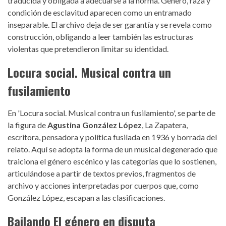
traducida y obligada a adecuarse a la norma. Género, raza y
condición de esclavitud aparecen como un entramado
inseparable. El archivo deja de ser garantía y se revela como
construcción, obligando a leer también las estructuras
violentas que pretendieron limitar su identidad.
Locura social. Musical contra un
fusilamiento
En 'Locura social. Musical contra un fusilamiento', se parte de
la figura de
Agustina González López
, La Zapatera,
escritora, pensadora y política fusilada en 1936 y borrada del
relato. Aquí se adopta la forma de un musical degenerado que
traiciona el género escénico y las categorías que lo sostienen,
articulándose a partir de textos previos, fragmentos de
archivo y acciones interpretadas por cuerpos que, como
González López, escapan a las clasificaciones.
Bailando El género en disputa