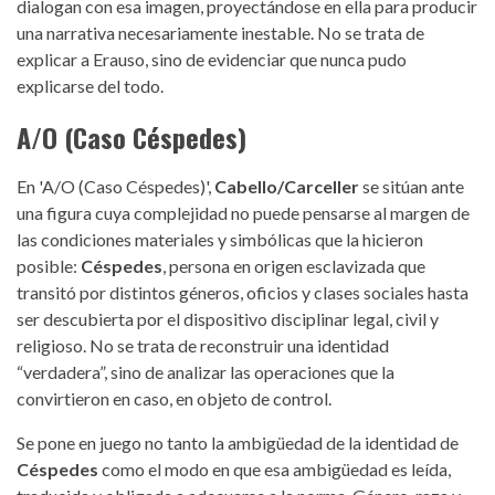
dialogan con esa imagen, proyectándose en ella para producir
una narrativa necesariamente inestable. No se trata de
explicar a Erauso, sino de evidenciar que nunca pudo
explicarse del todo.
A/O (Caso Céspedes)
En 'A/O (Caso Céspedes)',
Cabello/Carceller
se sitúan ante
una figura cuya complejidad no puede pensarse al margen de
las condiciones materiales y simbólicas que la hicieron
posible:
Céspedes
, persona en origen esclavizada que
transitó por distintos géneros, oficios y clases sociales hasta
ser descubierta por el dispositivo disciplinar legal, civil y
religioso. No se trata de reconstruir una identidad
“verdadera”, sino de analizar las operaciones que la
convirtieron en caso, en objeto de control.
Se pone en juego no tanto la ambigüedad de la identidad de
Céspedes
como el modo en que esa ambigüedad es leída,