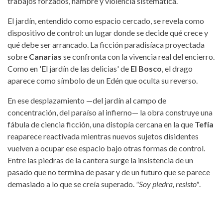
trabajos forzados, hambre y violencia sistemática.
El jardín, entendido como espacio cercado, se revela como
dispositivo de control: un lugar donde se decide qué crece y
qué debe ser arrancado. La ficción paradisíaca proyectada
sobre
Canarias
se confronta con la vivencia real del encierro.
Como en 'El jardín de las delicias' de
El Bosco
, el drago
aparece como símbolo de un Edén que oculta su reverso.
En ese desplazamiento —del jardín al campo de
concentración, del paraíso al infierno— la obra construye una
fábula de ciencia ficción, una distopía cercana en la que
Tefía
reaparece reactivada mientras nuevos sujetos disidentes
vuelven a ocupar ese espacio bajo otras formas de control.
Entre las piedras de la cantera surge la insistencia de un
pasado que no termina de pasar y de un futuro que se parece
demasiado a lo que se creía superado.
"Soy piedra, resisto"
.