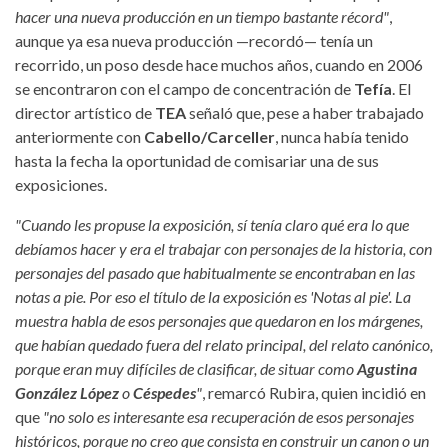
hacer una nueva producción en un tiempo bastante récord"
,
aunque ya esa nueva producción —recordó— tenía un
recorrido, un poso desde hace muchos años, cuando en 2006
se encontraron con el campo de concentración de
Tefía
. El
director artístico de
TEA
señaló que, pese a haber trabajado
anteriormente con
Cabello/Carceller
, nunca había tenido
hasta la fecha la oportunidad de comisariar una de sus
exposiciones.
"Cuando les propuse la exposición, sí tenía claro qué era lo que
debíamos hacer y era el trabajar con personajes de la historia, con
personajes del pasado que habitualmente se encontraban en las
notas a pie. Por eso el título de la exposición es 'Notas al pie'. La
muestra habla de esos personajes que quedaron en los márgenes,
que habían quedado fuera del relato principal, del relato canónico,
porque eran muy difíciles de clasificar, de situar como
Agustina
González López
o
Céspedes
"
, remarcó Rubira, quien incidió en
que
"no solo es interesante esa recuperación de esos personajes
históricos, porque no creo que consista en construir un canon o un