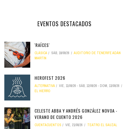
EVENTOS DESTACADOS
'RAÍCES'
CLÁSICA
SÁB, 19/09/26
AUDITORIO DE TENERIFE ADÁN
MARTÍN
HEROFEST 2026
ALTERNATIVA
VIE, 11/09/26
-
SÁB, 12/09/26
-
DOM, 13/09/26
EL HIERRO
CELESTE ABBA Y ANDRÉS GONZÁLEZ NOVOA -
VERANO DE CUENTO 2026
CUENTACUENTOS
VIE, 21/08/26
TEATRO EL SAUZAL