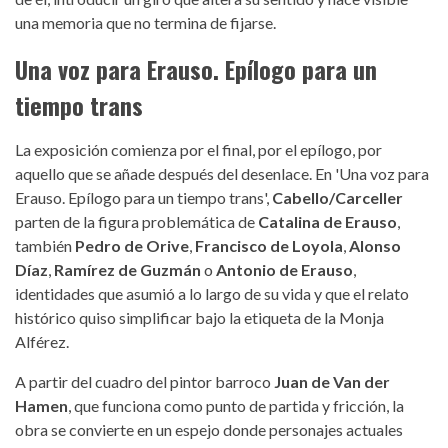
una memoria que no termina de fijarse.
Una voz para Erauso. Epílogo para un
tiempo trans
La exposición comienza por el final, por el epílogo, por
aquello que se añade después del desenlace. En 'Una voz para
Erauso. Epílogo para un tiempo trans',
Cabello/Carceller
parten de la figura problemática de
Catalina de Erauso
,
también
Pedro de Orive
,
Francisco de Loyola
,
Alonso
Díaz
,
Ramírez de Guzmán
o
Antonio de Erauso
,
identidades que asumió a lo largo de su vida y que el relato
histórico quiso simplificar bajo la etiqueta de la Monja
Alférez.
A partir del cuadro del pintor barroco
Juan de Van der
Hamen
, que funciona como punto de partida y fricción, la
obra se convierte en un espejo donde personajes actuales