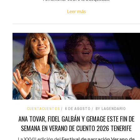
Leer más
CUENTACUENTOS
6 DE AGOSTO
BY LAGENDARIO
ANA TOVAR, FIDEL GALBÁN Y GEMAGE ESTE FIN DE
SEMANA EN VERANO DE CUENTO 2026 TENERIFE
La XXVII edición del
Festival de narración Verano de