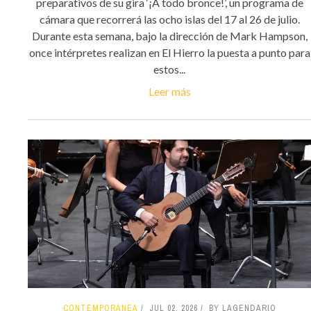
preparativos de su gira ‘¡A todo bronce!’, un programa de
cámara que recorrerá las ocho islas del 17 al 26 de julio.
Durante esta semana, bajo la dirección de Mark Hampson,
once intérpretes realizan en El Hierro la puesta a punto para
estos...
Leer más
CONTEMPORÁNEA
JUL 02, 2026
BY LAGENDARIO