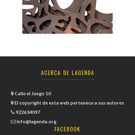
ACERCA DE LAGENDA
Calle el Juego 10
El copyright de esta web pertenece a sus autores
922634097
info@lagenda.org
FACEBOOK