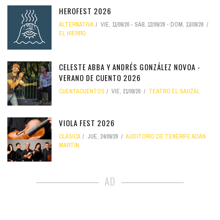
HEROFEST 2026
ALTERNATIVA
VIE, 11/09/26
-
SÁB, 12/09/26
-
DOM, 13/09/26
EL HIERRO
CELESTE ABBA Y ANDRÉS GONZÁLEZ NOVOA -
VERANO DE CUENTO 2026
CUENTACUENTOS
VIE, 21/08/26
TEATRO EL SAUZAL
VIOLA FEST 2026
CLÁSICA
JUE, 24/09/26
AUDITORIO DE TENERIFE ADÁN
MARTÍN
AD