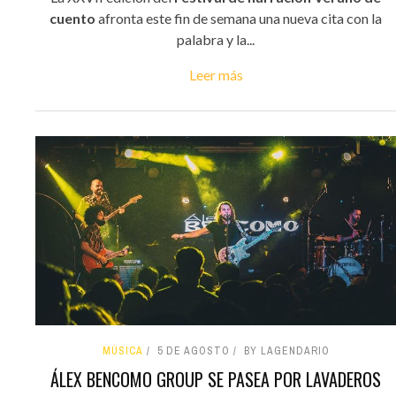
cuento
afronta este fin de semana una nueva cita con la
palabra y la...
Leer más
MÚSICA
5 DE AGOSTO
BY LAGENDARIO
ÁLEX BENCOMO GROUP SE PASEA POR LAVADEROS