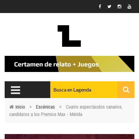
Pasar al contenido principal
Inicio
»
Escénicas
»
Cuatro espectáculos canarios,
candidatos a los Premios Max - Mérida
Usted está aquí