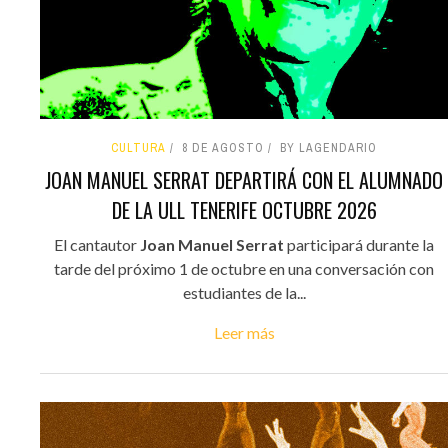
CULTURA
8 DE AGOSTO
BY LAGENDARIO
JOAN MANUEL SERRAT DEPARTIRÁ CON EL ALUMNADO
DE LA ULL TENERIFE OCTUBRE 2026
El cantautor
Joan Manuel Serrat
participará durante la
tarde del próximo 1 de octubre en una conversación con
estudiantes de la...
Leer más