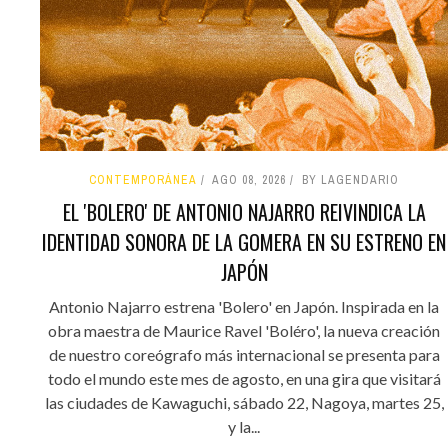
CONTEMPORÁNEA
AGO 08, 2026
BY LAGENDARIO
EL 'BOLERO' DE ANTONIO NAJARRO REIVINDICA LA
IDENTIDAD SONORA DE LA GOMERA EN SU ESTRENO EN
JAPÓN
Antonio Najarro estrena 'Bolero' en Japón. Inspirada en la
obra maestra de Maurice Ravel 'Boléro', la nueva creación
de nuestro coreógrafo más internacional se presenta para
todo el mundo este mes de agosto, en una gira que visitará
las ciudades de Kawaguchi, sábado 22, Nagoya, martes 25,
y la...