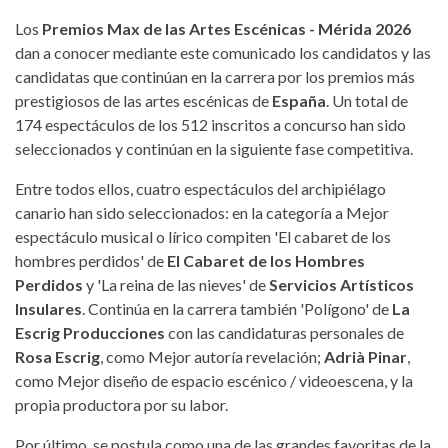
Los
Premios Max de las Artes Escénicas - Mérida 2026
dan a conocer mediante este comunicado los candidatos y las
candidatas que continúan en la carrera por los premios más
prestigiosos de las artes escénicas de
España
. Un total de
174 espectáculos de los 512 inscritos a concurso han sido
seleccionados y continúan en la siguiente fase competitiva.
Entre todos ellos, cuatro espectáculos del archipiélago
canario han sido seleccionados: en la categoría a Mejor
espectáculo musical o lírico compiten 'El cabaret de los
hombres perdidos' de
El Cabaret de los Hombres
Perdidos
y 'La reina de las nieves' de
Servicios Artísticos
Insulares
. Continúa en la carrera también 'Polígono' de
La
Escrig Producciones
con las candidaturas personales de
Rosa Escrig
, como Mejor autoría revelación;
Adrià Pinar
,
como Mejor diseño de espacio escénico / videoescena, y la
propia productora por su labor.
Por último, se postula como una de las grandes favoritas de la