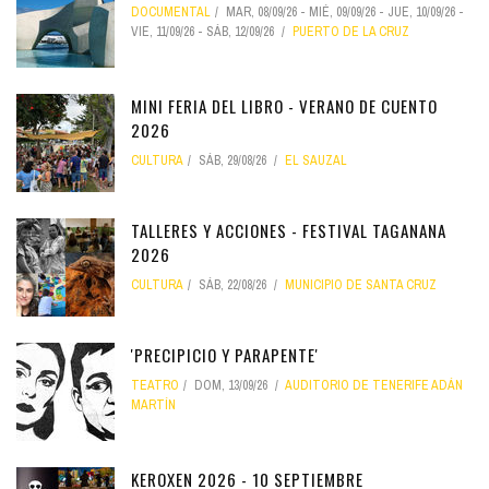
DOCUMENTAL
MAR, 08/09/26
-
MIÉ, 09/09/26
-
JUE, 10/09/26
-
VIE, 11/09/26
-
SÁB, 12/09/26
PUERTO DE LA CRUZ
MINI FERIA DEL LIBRO - VERANO DE CUENTO
2026
CULTURA
SÁB, 29/08/26
EL SAUZAL
TALLERES Y ACCIONES - FESTIVAL TAGANANA
2026
CULTURA
SÁB, 22/08/26
MUNICIPIO DE SANTA CRUZ
'PRECIPICIO Y PARAPENTE'
TEATRO
DOM, 13/09/26
AUDITORIO DE TENERIFE ADÁN
MARTÍN
KEROXEN 2026 - 10 SEPTIEMBRE