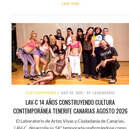
Leer más
CONTEMPORÁNEA
AGO 03, 2026
BY LAGENDARIO
LAV-C 14 AÑOS CONSTRUYENDO CULTURA
CONTEMPORÁNEA TENERIFE CANARIAS AGOSTO 2026
El Laboratorio de Artes Vivas y Ciudadanía de Canarias,
LAV-C, desarrolla su 14.ª temporada reafirmándose como