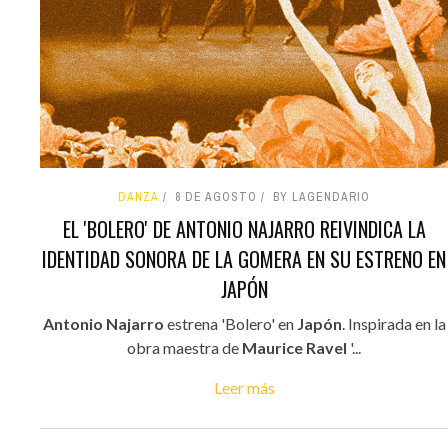
DANZA
8 DE AGOSTO
BY LAGENDARIO
EL 'BOLERO' DE ANTONIO NAJARRO REIVINDICA LA
IDENTIDAD SONORA DE LA GOMERA EN SU ESTRENO EN
JAPÓN
Antonio Najarro
estrena 'Bolero' en
Japón
. Inspirada en la
obra maestra de
Maurice Ravel
'...
Leer más