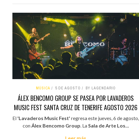
MÚSICA
5 DE AGOSTO
BY LAGENDARIO
ÁLEX BENCOMO GROUP SE PASEA POR LAVADEROS
MUSIC FEST SANTA CRUZ DE TENERIFE AGOSTO 2026
El
'Lavaderos Music Fest'
regresa este jueves, 6 de agosto,
con
Álex Bencomo Group
. La
Sala de Arte Los...
Leer más