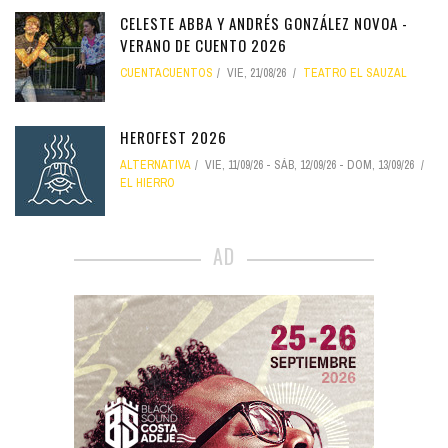
CELESTE ABBA Y ANDRÉS GONZÁLEZ NOVOA -
VERANO DE CUENTO 2026
CUENTACUENTOS
VIE, 21/08/26
TEATRO EL SAUZAL
HEROFEST 2026
ALTERNATIVA
VIE, 11/09/26
-
SÁB, 12/09/26
-
DOM, 13/09/26
EL HIERRO
AD