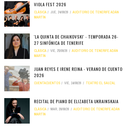
VIOLA FEST 2026
CLÁSICA
JUE, 24/09/26
AUDITORIO DE TENERIFE ADÁN
MARTÍN
'LA QUINTA DE CHAIKOVSKI' - TEMPORADA 26-
27 SINFÓNICA DE TENERIFE
CLÁSICA
VIE, 25/09/26
AUDITORIO DE TENERIFE ADÁN
MARTÍN
JUAN REYES E IRENE REINA - VERANO DE CUENTO
2026
CUENTACUENTOS
VIE, 14/08/26
TEATRO EL SAUZAL
RECITAL DE PIANO DE ELIZABETA UKRAINSKAIA
CLÁSICA
MAR, 29/09/26
AUDITORIO DE TENERIFE ADÁN
MARTÍN