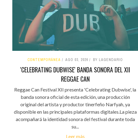
CONTEMPORÁNEA
AGO 03, 2026
BY LAGENDARIO
'CELEBRATING DUBWISE' BANDA SONORA DEL XII
REGGAE CAN
Reggae Can Festival XII presenta 'Celebrating Dubwise', la
banda sonora oficial de esta edición, una producción
original del artista y productor tinerfeño Narfyah, ya
disponible en las principales plataformas digitales.La pieza
acompañará la identidad sonora del festival durante toda
su...
Leer más