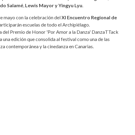
ndo Salamé
,
Lewis Mayor y Yingyu Lyu
.
 de mayo con la celebración del
XI Encuentro Regional de
participarán escuelas de todo el Archipiélago.
ega del Premio de Honor 'Por Amor a la Danza' DanzaTTack
 una edición que consolida al festival como una de las
anza contemporánea y la cinedanza en Canarias.