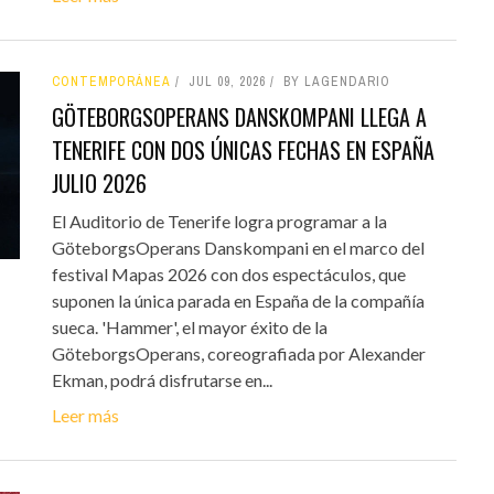
CONTEMPORÁNEA
JUL 09, 2026
BY LAGENDARIO
GÖTEBORGSOPERANS DANSKOMPANI LLEGA A
TENERIFE CON DOS ÚNICAS FECHAS EN ESPAÑA
JULIO 2026
El Auditorio de Tenerife logra programar a la
GöteborgsOperans Danskompani en el marco del
festival Mapas 2026 con dos espectáculos, que
suponen la única parada en España de la compañía
sueca. 'Hammer', el mayor éxito de la
GöteborgsOperans, coreografiada por Alexander
Ekman, podrá disfrutarse en...
Leer más