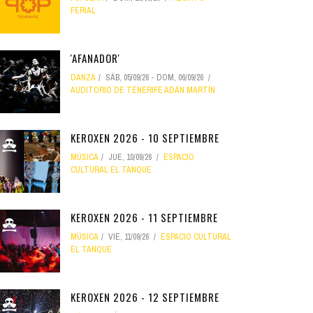
FERIAL
'AFANADOR'
DANZA
SÁB, 05/09/26
-
DOM, 06/09/26
AUDITORIO DE TENERIFE ADÁN MARTÍN
KEROXEN 2026 - 10 SEPTIEMBRE
MÚSICA
JUE, 10/09/26
ESPACIO
CULTURAL EL TANQUE
KEROXEN 2026 - 11 SEPTIEMBRE
MÚSICA
VIE, 11/09/26
ESPACIO CULTURAL
EL TANQUE
KEROXEN 2026 - 12 SEPTIEMBRE