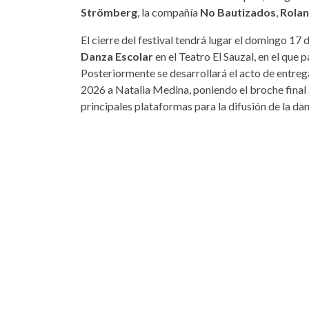
Strömberg
, la compañía
No Bautizados
,
Rola
El cierre del festival tendrá lugar el domingo 17
Danza Escolar
en el Teatro El Sauzal, en el que 
Posteriormente se desarrollará el acto de entr
2026 a Natalia Medina, poniendo el broche final a
principales plataformas para la difusión de la d