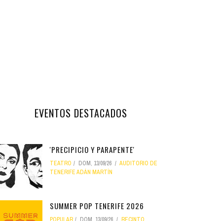
EVENTOS DESTACADOS
'PRECIPICIO Y PARAPENTE'
TEATRO
DOM, 13/09/26
AUDITORIO DE
TENERIFE ADÁN MARTÍN
SUMMER POP TENERIFE 2026
POPULAR
DOM, 13/09/26
RECINTO