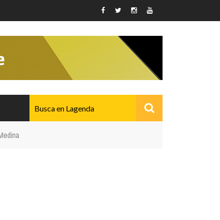
 Medina
AVANZADO