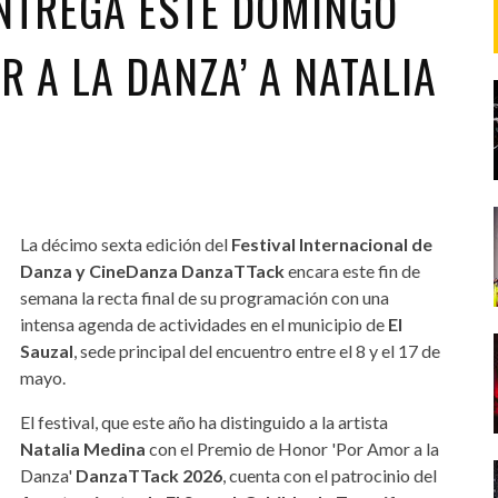
NTREGA ESTE DOMINGO
R A LA DANZA’ A NATALIA
La décimo sexta edición del
Festival Internacional de
Danza y CineDanza DanzaTTack
encara este fin de
semana la recta final de su programación con una
intensa agenda de actividades en el municipio de
El
Sauzal
, sede principal del encuentro entre el 8 y el 17 de
mayo.
El festival, que este año ha distinguido a la artista
Natalia Medina
con el Premio de Honor 'Por Amor a la
Danza'
DanzaTTack 2026
, cuenta con el patrocinio del