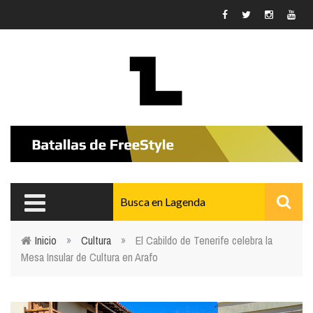
Pasar al contenido principal
Inicio
»
Cultura
»
El Cabildo de Tenerife celebra la
Mesa Insular de Cultura en Arafo
Usted está aquí