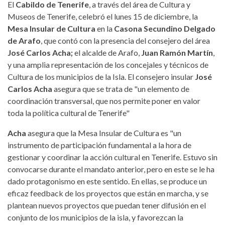
El
Cabildo de Tenerife
, a través del área de Cultura y
Museos de Tenerife, celebró el lunes 15 de diciembre, la
Mesa Insular de Cultura
en la
Casona Secundino Delgado
de Arafo
, que contó con la presencia del consejero del área
José Carlos Acha;
el alcalde de Arafo,
Juan Ramón Martín
,
y una amplia representación de los concejales y técnicos de
Cultura de los municipios de la Isla. El consejero insular
José
Carlos Acha
asegura que se trata de "un elemento de
coordinación transversal, que nos permite poner en valor
toda la política cultural de Tenerife"
Acha
asegura que la Mesa Insular de Cultura es "un
instrumento de participación fundamental a la hora de
gestionar y coordinar la acción cultural en Tenerife. Estuvo sin
convocarse durante el mandato anterior, pero en este se le ha
dado protagonismo en este sentido. En ellas, se produce un
eficaz feedback de los proyectos que están en marcha, y se
plantean nuevos proyectos que puedan tener difusión en el
conjunto de los municipios de la isla, y favorezcan la