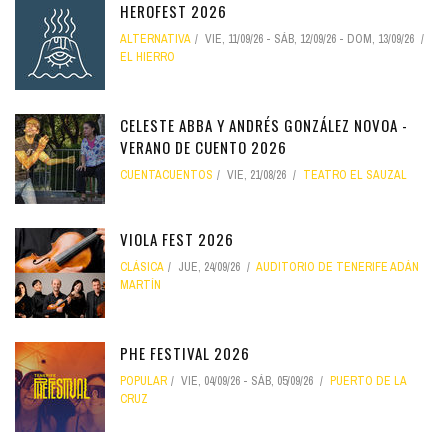
HEROFEST 2026
ALTERNATIVA
VIE, 11/09/26
-
SÁB, 12/09/26
-
DOM, 13/09/26
EL HIERRO
CELESTE ABBA Y ANDRÉS GONZÁLEZ NOVOA -
VERANO DE CUENTO 2026
CUENTACUENTOS
VIE, 21/08/26
TEATRO EL SAUZAL
VIOLA FEST 2026
CLÁSICA
JUE, 24/09/26
AUDITORIO DE TENERIFE ADÁN
MARTÍN
PHE FESTIVAL 2026
POPULAR
VIE, 04/09/26
-
SÁB, 05/09/26
PUERTO DE LA
CRUZ