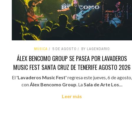
MÚSICA
5 DE AGOSTO
BY LAGENDARIO
ÁLEX BENCOMO GROUP SE PASEA POR LAVADEROS
MUSIC FEST SANTA CRUZ DE TENERIFE AGOSTO 2026
El
'Lavaderos Music Fest'
regresa este jueves, 6 de agosto,
con
Álex Bencomo Group
. La
Sala de Arte Los...
Leer más