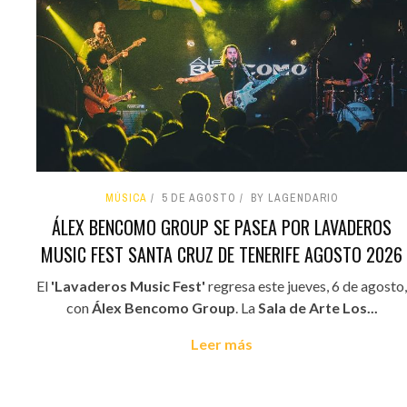
MÚSICA
5 DE AGOSTO
BY LAGENDARIO
ÁLEX BENCOMO GROUP SE PASEA POR LAVADEROS
MUSIC FEST SANTA CRUZ DE TENERIFE AGOSTO 2026
El
'Lavaderos Music Fest'
regresa este jueves, 6 de agosto,
con
Álex Bencomo Group
. La
Sala de Arte Los...
Leer más