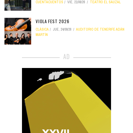
CUENTACUENTOS
VIE, 21/08/26
TEATRO EL SAUZAL
VIOLA FEST 2026
CLÁSICA
JUE, 24/09/26
AUDITORIO DE TENERIFE ADÁN
MARTÍN
AD