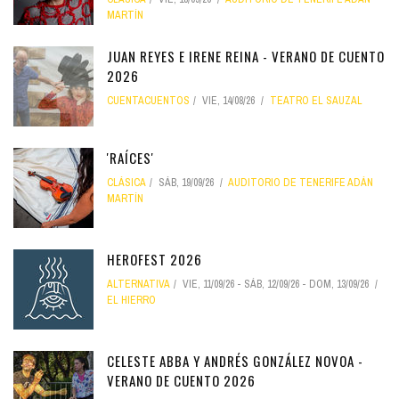
MARTÍN
JUAN REYES E IRENE REINA - VERANO DE CUENTO
2026
CUENTACUENTOS
VIE, 14/08/26
TEATRO EL SAUZAL
'RAÍCES'
CLÁSICA
SÁB, 19/09/26
AUDITORIO DE TENERIFE ADÁN
MARTÍN
HEROFEST 2026
ALTERNATIVA
VIE, 11/09/26
-
SÁB, 12/09/26
-
DOM, 13/09/26
EL HIERRO
CELESTE ABBA Y ANDRÉS GONZÁLEZ NOVOA -
VERANO DE CUENTO 2026