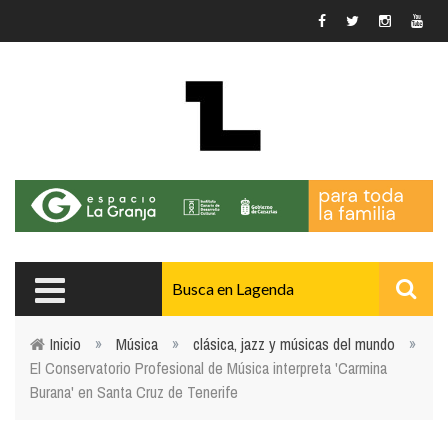
Pasar al contenido principal
Inicio
»
Música
»
clásica, jazz y músicas del mundo
»
El Conservatorio Profesional de Música interpreta 'Carmina
Usted está aquí
Burana' en Santa Cruz de Tenerife