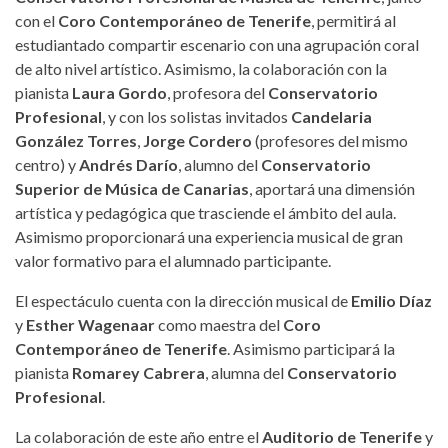
con el
Coro Contemporáneo de Tenerife
, permitirá al
estudiantado compartir escenario con una agrupación coral
de alto nivel artístico. Asimismo, la colaboración con la
pianista
Laura Gordo
, profesora del
Conservatorio
Profesional
, y con los solistas invitados
Candelaria
González Torres
,
Jorge Cordero
(profesores del mismo
centro) y
Andrés Darío
, alumno del
Conservatorio
Superior de Música de Canarias
, aportará una dimensión
artística y pedagógica que trasciende el ámbito del aula.
Asimismo proporcionará una experiencia musical de gran
valor formativo para el alumnado participante.
El espectáculo cuenta con la dirección musical de
Emilio Díaz
y
Esther Wagenaar
como maestra del
Coro
Contemporáneo de Tenerife
. Asimismo participará la
pianista
Romarey Cabrera
, alumna del
Conservatorio
Profesional
.
La colaboración de este año entre el
Auditorio de Tenerife
y