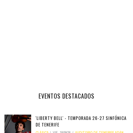
EVENTOS DESTACADOS
'LIBERTY BELL' - TEMPORADA 26-27 SINFÓNICA
DE TENERIFE
CLÁSICA
VIE, 18/09/26
AUDITORIO DE TENERIFE ADÁN