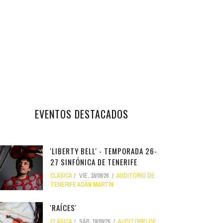
EVENTOS DESTACADOS
'LIBERTY BELL' - TEMPORADA 26-
27 SINFÓNICA DE TENERIFE
CLÁSICA
VIE, 18/09/26
AUDITORIO DE
TENERIFE ADÁN MARTÍN
'RAÍCES'
CLÁSICA
SÁB, 19/09/26
AUDITORIO DE