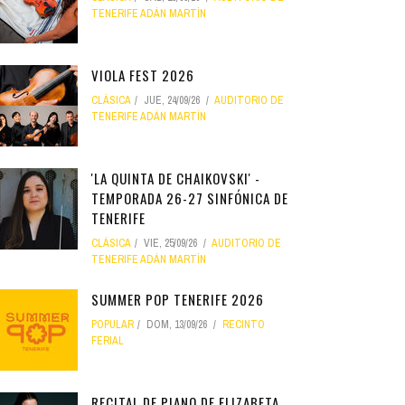
TENERIFE ADÁN MARTÍN
VIOLA FEST 2026
CLÁSICA
JUE, 24/09/26
AUDITORIO DE
TENERIFE ADÁN MARTÍN
'LA QUINTA DE CHAIKOVSKI' -
TEMPORADA 26-27 SINFÓNICA DE
TENERIFE
CLÁSICA
VIE, 25/09/26
AUDITORIO DE
TENERIFE ADÁN MARTÍN
SUMMER POP TENERIFE 2026
POPULAR
DOM, 13/09/26
RECINTO
FERIAL
RECITAL DE PIANO DE ELIZABETA