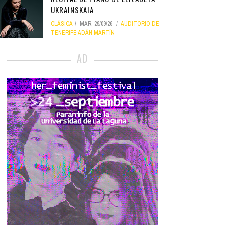
UKRAINSKAIA
CLÁSICA
MAR, 29/09/26
AUDITORIO DE
TENERIFE ADÁN MARTÍN
AD