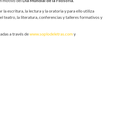
n motivo del
Día Mundial de la Filosofía
.
la escritura, la lectura y la oratoria y para ello utiliza
l teatro, la literatura, conferencias y talleres formativos y
adas a través de
www.soplodeletras.com
y