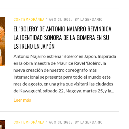
CONTEMPORÁNEA
AGO 08, 2026
BY LAGENDARIO
EL 'BOLERO' DE ANTONIO NAJARRO REIVINDICA
LA IDENTIDAD SONORA DE LA GOMERA EN SU
ESTRENO EN JAPÓN
Antonio Najarro estrena 'Bolero' en Japón. Inspirada
en la obra maestra de Maurice Ravel 'Boléro', la
nueva creación de nuestro coreógrafo más
internacional se presenta para todo el mundo este
mes de agosto, en una gira que visitará las ciudades
de Kawaguchi, sábado 22, Nagoya, martes 25, y la...
Leer más
CONTEMPORÁNEA
AGO 08, 2026
BY LAGENDARIO