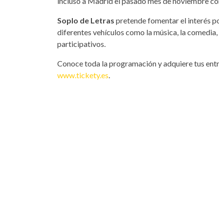
incluso a Madrid el pasado mes de noviembre co
Soplo de Letras
pretende fomentar el interés por 
diferentes vehículos como la música, la comedia, e
participativos.
Conoce toda la programación y adquiere tus entr
www.tickety.es
.