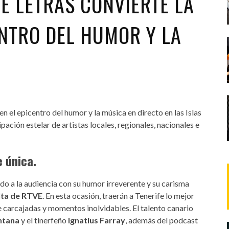
DE LETRAS CONVIERTE LA
ENTRO DEL HUMOR Y LA
en el epicentro del humor y la música en directo en las Islas
pación estelar de artistas locales, regionales, nacionales e
e única.
o a la audiencia con su humor irreverente y su carisma
lta de RTVE
. En esta ocasión, traerán a Tenerife lo mejor
e carcajadas y momentos inolvidables. El talento canario
ntana
y el tinerfeño
Ignatius Farray
, además del podcast