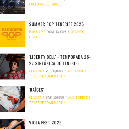
CULTURAL EL TANQUE
SUMMER POP TENERIFE 2026
POPULAR
DOM, 13/09/26
RECINTO
FERIAL
'LIBERTY BELL' - TEMPORADA 26-
27 SINFÓNICA DE TENERIFE
CLÁSICA
VIE, 18/09/26
AUDITORIO DE
TENERIFE ADÁN MARTÍN
'RAÍCES'
CLÁSICA
SÁB, 19/09/26
AUDITORIO DE
TENERIFE ADÁN MARTÍN
VIOLA FEST 2026