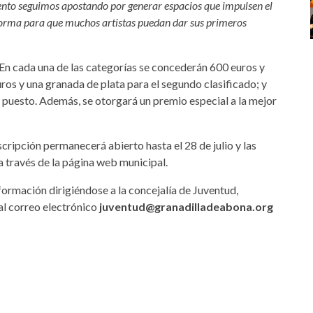
nto seguimos apostando por generar espacios que impulsen el
aforma para que muchos artistas puedan dar sus primeros
 En cada una de las categorías se concederán 600 euros y
ros y una granada de plata para el segundo clasificado; y
 puesto. Además, se otorgará un premio especial a la mejor
nscripción permanecerá abierto hasta el 28 de julio y las
a través de la página web municipal.
ormación dirigiéndose a la concejalía de Juventud,
al correo electrónico
juventud@granadilladeabona.org