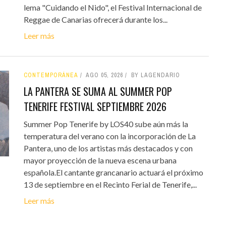
lema "Cuidando el Nido", el Festival Internacional de
Reggae de Canarias ofrecerá durante los...
Leer más
CONTEMPORÁNEA
AGO 05, 2026
BY LAGENDARIO
LA PANTERA SE SUMA AL SUMMER POP
TENERIFE FESTIVAL SEPTIEMBRE 2026
Summer Pop Tenerife by LOS40 sube aún más la
temperatura del verano con la incorporación de La
Pantera, uno de los artistas más destacados y con
mayor proyección de la nueva escena urbana
española.El cantante grancanario actuará el próximo
13 de septiembre en el Recinto Ferial de Tenerife,...
Leer más