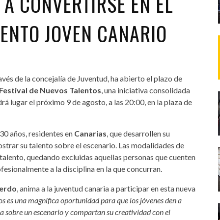
 A CONVERTIRSE EN EL
LENTO JOVEN CANARIO
ravés de la concejalía de Juventud, ha abierto el plazo de
 Festival de Nuevos Talentos
, una iniciativa consolidada
rá lugar el próximo 9 de agosto, a las 20:00, en la plaza de
 30 años, residentes en
Canarias
, que desarrollen su
strar su talento sobre el escenario. Las modalidades de
y talento, quedando excluidas aquellas personas que cuenten
esionalmente a la disciplina en la que concurran.
ierdo
, anima a la juventud canaria a participar en esta nueva
tos es una magnífica oportunidad para que los jóvenes den a
ia sobre un escenario y compartan su creatividad con el