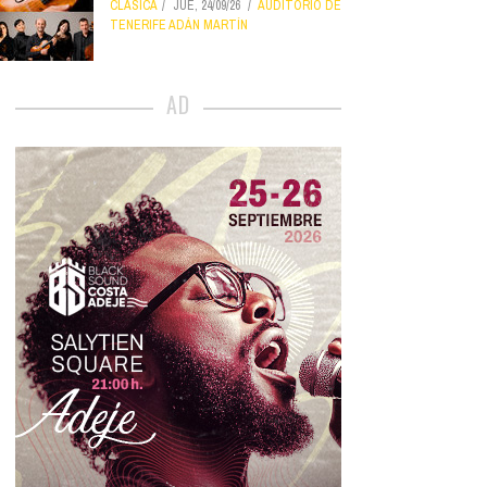
CLÁSICA
JUE, 24/09/26
AUDITORIO DE
TENERIFE ADÁN MARTÍN
AD