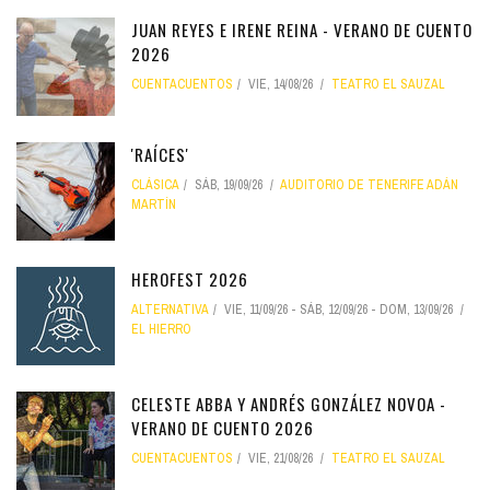
JUAN REYES E IRENE REINA - VERANO DE CUENTO
2026
CUENTACUENTOS
VIE, 14/08/26
TEATRO EL SAUZAL
'RAÍCES'
CLÁSICA
SÁB, 19/09/26
AUDITORIO DE TENERIFE ADÁN
MARTÍN
HEROFEST 2026
ALTERNATIVA
VIE, 11/09/26
-
SÁB, 12/09/26
-
DOM, 13/09/26
EL HIERRO
CELESTE ABBA Y ANDRÉS GONZÁLEZ NOVOA -
VERANO DE CUENTO 2026
CUENTACUENTOS
VIE, 21/08/26
TEATRO EL SAUZAL