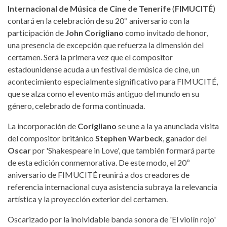
Internacional de Música de Cine de Tenerife
(
FIMUCITÉ
)
contará en la celebración de su 20º aniversario con la
participación de
John Corigliano
como invitado de honor,
una presencia de excepción que refuerza la dimensión del
certamen. Será la primera vez que el compositor
estadounidense acuda a un festival de música de cine, un
acontecimiento especialmente significativo para FIMUCITÉ,
que se alza como el evento más antiguo del mundo en su
género, celebrado de forma continuada.
La incorporación de
Corigliano
se une a la ya anunciada visita
del compositor británico
Stephen Warbeck
, ganador del
Oscar
por 'Shakespeare in Love', que también formará parte
de esta edición conmemorativa. De este modo, el 20º
aniversario de FIMUCITÉ reunirá a dos creadores de
referencia internacional cuya asistencia subraya la relevancia
artística y la proyección exterior del certamen.
Oscarizado por la inolvidable banda sonora de 'El violín rojo'