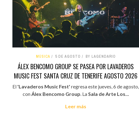
MÚSICA
5 DE AGOSTO
BY LAGENDARIO
ÁLEX BENCOMO GROUP SE PASEA POR LAVADEROS
MUSIC FEST SANTA CRUZ DE TENERIFE AGOSTO 2026
El
'Lavaderos Music Fest'
regresa este jueves, 6 de agosto,
con
Álex Bencomo Group
. La
Sala de Arte Los...
Leer más