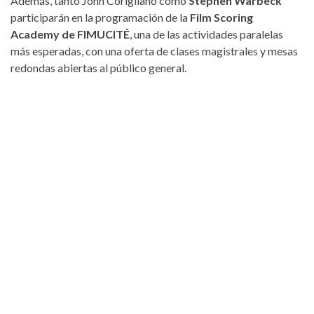
Además, tanto John Corigliano como
Stephen Warbeck
participarán en la programación de la
Film Scoring
Academy de FIMUCITÉ
, una de las actividades paralelas
más esperadas, con una oferta de clases magistrales y mesas
redondas abiertas al público general.