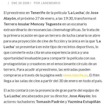
ENE 20 2026
POR
LAGENDARIO
El preestreno en
Tenerife
de la película '
La Lucha
', de
Jose
Alayón
, el próximo 27 de enero, a las 19:30, transforma el
Terrero Insular Mencey Tegueste
en un escenario
extraordinario de resonancias cinematográficas. Se trata de
la primera ocasión en que un terrero de lucha canaria se abre
para una proyección de cine de ficción y la única en la que '
La
Lucha
' se presentará en este tipo de recintos deportivos, lo
que convierte esta cita en una experiencia única y una
oportunidad invaluable para compartir la película con sus
protagonistas y creadores en el emocionante círculo de un
terrero. Para acudir al preestreno, las entradas pueden
comprarse a través de la página web
www.lalucha.es
. El film
llega a las salas de cine a partir del 30 de enero en todo el país.
El acto contará con la presencia de gran parte del equipo de
'
La Lucha
', encabezados por su director,
Jose Alayón
; los
actores-luchadores
Tomasín Padrón
y
Yazmina Estupiñán