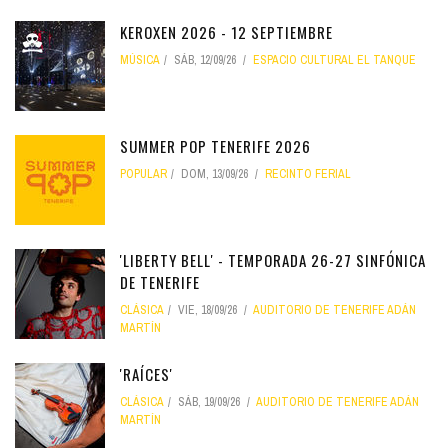
KEROXEN 2026 - 12 SEPTIEMBRE
MÚSICA
SÁB, 12/09/26
ESPACIO CULTURAL EL TANQUE
SUMMER POP TENERIFE 2026
POPULAR
DOM, 13/09/26
RECINTO FERIAL
'LIBERTY BELL' - TEMPORADA 26-27 SINFÓNICA
DE TENERIFE
CLÁSICA
VIE, 18/09/26
AUDITORIO DE TENERIFE ADÁN
MARTÍN
'RAÍCES'
CLÁSICA
SÁB, 19/09/26
AUDITORIO DE TENERIFE ADÁN
MARTÍN