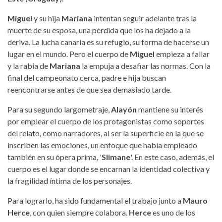
Miguel
y su hija
Mariana
intentan seguir adelante tras la
muerte de su esposa, una pérdida que los ha dejado a la
deriva. La lucha canaria es su refugio, su forma de hacerse un
lugar en el mundo. Pero el cuerpo de
Miguel
empieza a fallar
y la rabia de
Mariana
la empuja a desafiar las normas. Con la
final del campeonato cerca, padre e hija buscan
reencontrarse antes de que sea demasiado tarde.
Para su segundo largometraje,
Alayón
mantiene su interés
por emplear el cuerpo de los protagonistas como soportes
del relato, como narradores, al ser la superficie en la que se
inscriben las emociones, un enfoque que había empleado
también en su ópera prima, '
Slimane
'. En este caso, además, el
cuerpo es el lugar donde se encarnan la identidad colectiva y
la fragilidad íntima de los personajes.
Para lograrlo, ha sido fundamental el trabajo junto a
Mauro
Herce
, con quien siempre colabora.
Herce
es uno de los