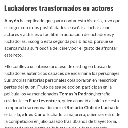
Luchadores transformados en actores
Alayón
ha explicado que, para contar esta historia, tuvo que
escoger entre dos posibilidades: enseñar a luchar a unos
actores y actrices o facilitar la actuación de luchadores y
luchadoras. Escogió esta segunda posibilidad, porque se
acerca más a su filosofía del cine y por el gusto de afrontar
este reto.
Ello conllevó un intenso proceso de casting en busca de
luchadores auténticos capaces de encarnar a los personajes.
Sus propias historias personales colaboraron en reescribir
partes del guion. Fruto de esa selección, participan en la
película los ya mencionados
Tomasín Padrón
, herreño
residente en
Fuerteventura
, quien anunció al inicio de esta
temporada su renovación por el
Rosario Club de Lucha
de
esta isla, e
Inés Cano
, luchadora majorera, quien se retiró de
la competición en julio pasado tras 30 años de trayectoria.
Ambos forman parte de la historia de la lucha canaria,