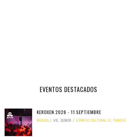
EVENTOS DESTACADOS
KEROXEN 2026 - 11 SEPTIEMBRE
MÚSICA
VIE, 11/09/26
ESPACIO CULTURAL EL TANQUE