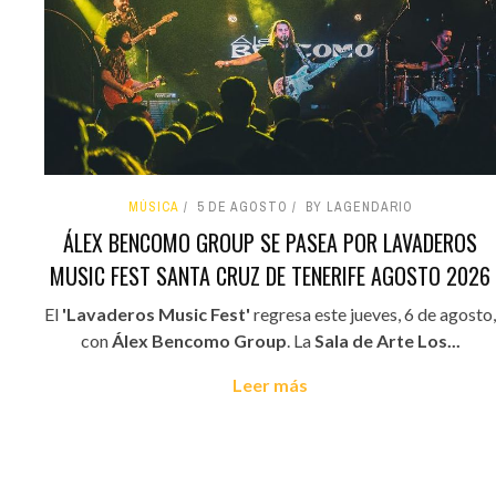
MÚSICA
5 DE AGOSTO
BY LAGENDARIO
ÁLEX BENCOMO GROUP SE PASEA POR LAVADEROS
MUSIC FEST SANTA CRUZ DE TENERIFE AGOSTO 2026
El
'Lavaderos Music Fest'
regresa este jueves, 6 de agosto,
con
Álex Bencomo Group
. La
Sala de Arte Los...
Leer más