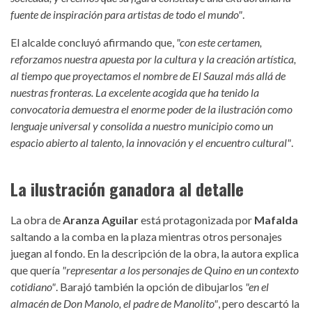
fuente de inspiración para artistas de todo el mundo"
.
El alcalde concluyó afirmando que,
"con este certamen,
reforzamos nuestra apuesta por la cultura y la creación artística,
al tiempo que proyectamos el nombre de El Sauzal más allá de
nuestras fronteras. La excelente acogida que ha tenido la
convocatoria demuestra el enorme poder de la ilustración como
lenguaje universal y consolida a nuestro municipio como un
espacio abierto al talento, la innovación y el encuentro cultural"
.
La ilustración ganadora al detalle
La obra de
Aranza Aguilar
está protagonizada por
Mafalda
saltando a la comba en la plaza mientras otros personajes
juegan al fondo. En la descripción de la obra, la autora explica
que quería
"representar a los personajes de Quino en un contexto
cotidiano"
. Barajó también la opción de dibujarlos
"en el
almacén de Don Manolo, el padre de Manolito"
, pero descartó la