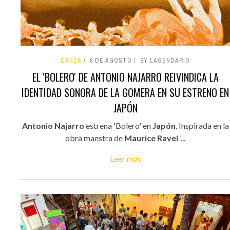
DANZA
8 DE AGOSTO
BY LAGENDARIO
EL 'BOLERO' DE ANTONIO NAJARRO REIVINDICA LA
IDENTIDAD SONORA DE LA GOMERA EN SU ESTRENO EN
JAPÓN
Antonio Najarro
estrena 'Bolero' en
Japón
. Inspirada en la
obra maestra de
Maurice Ravel
'...
Leer más