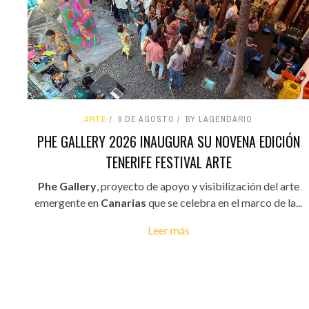
ARTE
8 DE AGOSTO
BY LAGENDARIO
PHE GALLERY 2026 INAUGURA SU NOVENA EDICIÓN
TENERIFE FESTIVAL ARTE
Phe Gallery
, proyecto de apoyo y visibilización del arte
emergente en
Canarias
que se celebra en el marco de la...
Leer más