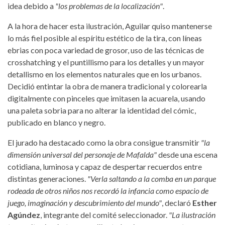
idea debido a
"los problemas de la localización"
.
A la hora de hacer esta ilustración, Aguilar quiso mantenerse
lo más fiel posible al espíritu estético de la tira, con líneas
ebrias con poca variedad de grosor, uso de las técnicas de
crosshatching y el puntillismo para los detalles y un mayor
detallismo en los elementos naturales que en los urbanos.
Decidió entintar la obra de manera tradicional y colorearla
digitalmente con pinceles que imitasen la acuarela, usando
una paleta sobria para no alterar la identidad del cómic,
publicado en blanco y negro.
El jurado ha destacado como la obra consigue transmitir
"la
dimensión universal del personaje de Mafalda"
desde una escena
cotidiana, luminosa y capaz de despertar recuerdos entre
distintas generaciones.
"Verla saltando a la comba en un parque
rodeada de otros niños nos recordó la infancia como espacio de
juego, imaginación y descubrimiento del mundo"
, declaró
Esther
Agúndez
, integrante del comité seleccionador.
"La ilustración