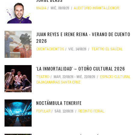
MAGIA
MIÉ, 09/09/26
AUDITORIO INFANTA LEONOR
JUAN REYES E IRENE REINA - VERANO DE CUENTO
2026
CUENTACUENTOS
VIE, 14/08/26
TEATRO EL SAUZAL
'LA INMORTALIDAD' – OTOÑO CULTURAL 2026
TEATRO
MAR, 22/09/26
-
MIÉ, 23/09/26
ESPACIO CULTURAL
CAJACANARIAS SANTA CRUZ
NOCTÁMBULA TENERIFE
POPULAR
SÁB, 12/09/26
RECINTO FERIAL