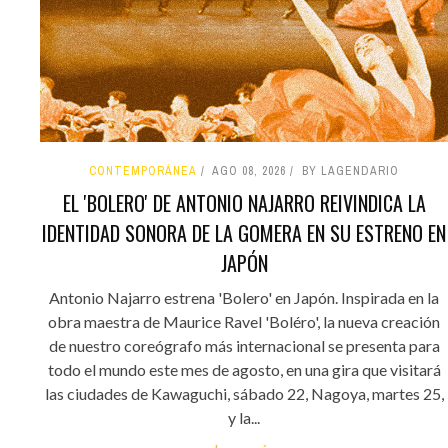
CONTEMPORÁNEA
AGO 08, 2026
BY LAGENDARIO
EL 'BOLERO' DE ANTONIO NAJARRO REIVINDICA LA
IDENTIDAD SONORA DE LA GOMERA EN SU ESTRENO EN
JAPÓN
Antonio Najarro estrena 'Bolero' en Japón. Inspirada en la
obra maestra de Maurice Ravel 'Boléro', la nueva creación
de nuestro coreógrafo más internacional se presenta para
todo el mundo este mes de agosto, en una gira que visitará
las ciudades de Kawaguchi, sábado 22, Nagoya, martes 25,
y la...