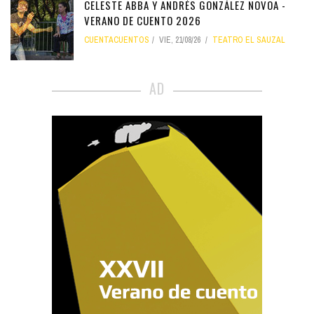
CELESTE ABBA Y ANDRÉS GONZÁLEZ NOVOA -
VERANO DE CUENTO 2026
CUENTACUENTOS
VIE, 21/08/26
TEATRO EL SAUZAL
AD