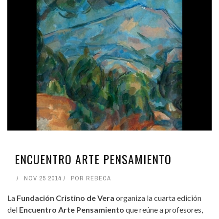
ENCUENTRO ARTE PENSAMIENTO
NOV 25 2014
POR
REBECA
La
Fundación Cristino de Vera
organiza la cuarta edición
del
Encuentro Arte Pensamiento
que reúne a profesores,