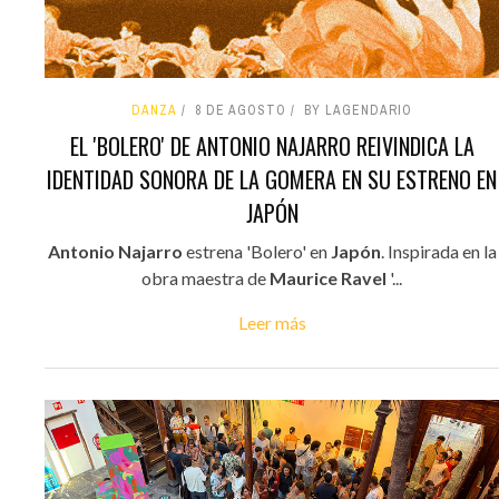
DANZA
8 DE AGOSTO
BY LAGENDARIO
EL 'BOLERO' DE ANTONIO NAJARRO REIVINDICA LA
IDENTIDAD SONORA DE LA GOMERA EN SU ESTRENO EN
JAPÓN
Antonio Najarro
estrena 'Bolero' en
Japón
. Inspirada en la
obra maestra de
Maurice Ravel
'...
Leer más