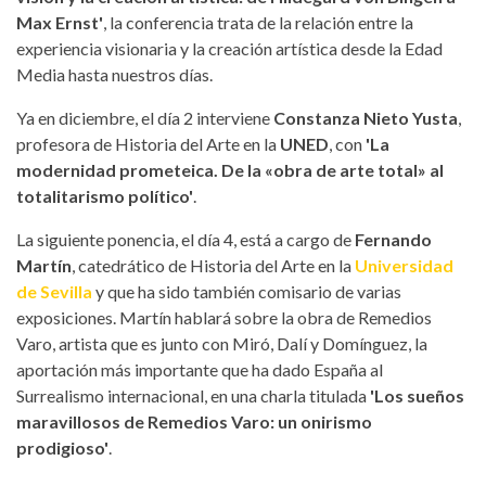
Max Ernst'
, la conferencia trata de la relación entre la
experiencia visionaria y la creación artística desde la Edad
Media hasta nuestros días.
Ya en diciembre, el día 2 interviene
Constanza Nieto Yusta
,
profesora de Historia del Arte en la
UNED
, con
'La
modernidad prometeica. De la «obra de arte total» al
totalitarismo político'
.
La siguiente ponencia, el día 4, está a cargo de
Fernando
Martín
, catedrático de Historia del Arte en la
Universidad
de Sevilla
y que ha sido también comisario de varias
exposiciones. Martín hablará sobre la obra de Remedios
Varo, artista que es junto con Miró, Dalí y Domínguez, la
aportación más importante que ha dado España al
Surrealismo internacional, en una charla titulada
'Los sueños
maravillosos de Remedios Varo: un onirismo
prodigioso'
.