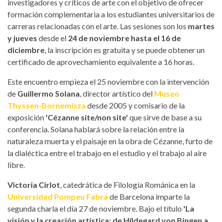
investigadores y críticos de arte con el objetivo de ofrecer
formación complementaria a los estudiantes universitarios de
carreras relacionadas con el arte. Las sesiones son los
martes
y jueves
desde el
24 de noviembre hasta el 16 de
diciembre
, la inscripción es gratuita y se puede obtener un
certificado de aprovechamiento equivalente a 16 horas.
Este encuentro empieza el 25 noviembre con la intervención
de
Guillermo Solana
, director artístico del
Museo
Thyssen-Bornemisza
desde 2005 y comisario de la
exposición
'Cézanne site/non site'
que sirve de base a su
conferencia. Solana hablará sobre la relación entre la
naturaleza muerta y el paisaje en la obra de Cézanne, furto de
la dialéctica entre el trabajo en el estudio y el trabajo al aire
libre.
Victoria Cirlot
, catedrática de Filología Románica en la
Universidad Pompeu Fabra
de Barcelona imparte la
segunda charla el día 27 de noviembre. Bajo el título
'La
visión y la creación artística: de Hildegard von Bingen a