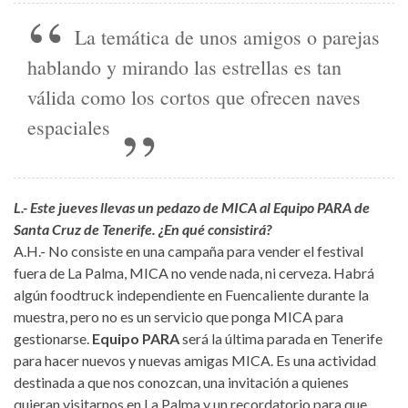
La temática de unos amigos o parejas
hablando y mirando las estrellas es tan
válida como los cortos que ofrecen naves
espaciales
L.- Este jueves llevas un pedazo de MICA al
Equipo PARA
de
Santa Cruz de Tenerife
. ¿En qué consistirá?
A.H.- No consiste en una campaña para vender el festival
fuera de La Palma, MICA no vende nada, ni cerveza. Habrá
algún foodtruck independiente en Fuencaliente durante la
muestra, pero no es un servicio que ponga MICA para
gestionarse.
Equipo PARA
será la última parada en Tenerife
para hacer nuevos y nuevas amigas MICA. Es una actividad
destinada a que nos conozcan, una invitación a quienes
quieran visitarnos en La Palma y un recordatorio para que