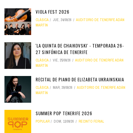
VIOLA FEST 2026
CLÁSICA
JUE, 24/09/26
AUDITORIO DE TENERIFE ADÁN
MARTÍN
'LA QUINTA DE CHAIKOVSKI' - TEMPORADA 26-
27 SINFÓNICA DE TENERIFE
CLÁSICA
VIE, 25/09/26
AUDITORIO DE TENERIFE ADÁN
MARTÍN
RECITAL DE PIANO DE ELIZABETA UKRAINSKAIA
CLÁSICA
MAR, 29/09/26
AUDITORIO DE TENERIFE ADÁN
MARTÍN
SUMMER POP TENERIFE 2026
POPULAR
DOM, 13/09/26
RECINTO FERIAL