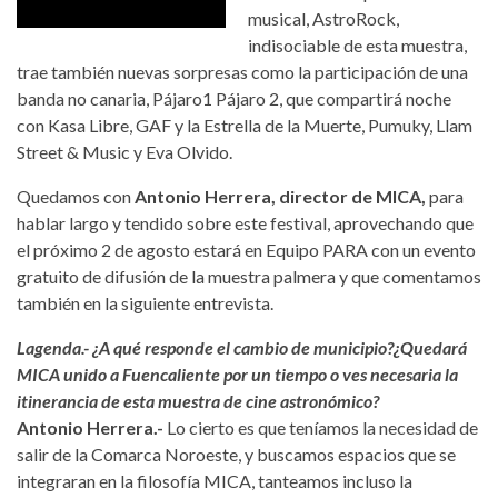
musical, AstroRock,
indisociable de esta muestra,
trae también nuevas sorpresas como la participación de una
banda no canaria, Pájaro1 Pájaro 2, que compartirá noche
con Kasa Libre, GAF y la Estrella de la Muerte, Pumuky, Llam
Street & Music y Eva Olvido.
Quedamos con
Antonio Herrera, director de MICA,
para
hablar largo y tendido sobre este festival, aprovechando que
el próximo 2 de agosto estará en Equipo PARA con un evento
gratuito de difusión de la muestra palmera y que comentamos
también en la siguiente entrevista.
Lagenda.- ¿A qué responde el cambio de municipio?¿Quedará
MICA unido a Fuencaliente por un tiempo o ves necesaria la
itinerancia de esta muestra de cine astronómico?
Antonio Herrera.-
Lo cierto es que teníamos la necesidad de
salir de la Comarca Noroeste, y buscamos espacios que se
integraran en la filosofía MICA, tanteamos incluso la