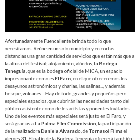
Afortunadamente Fuencaliente brinda todo lo que
necesitamos. Reúne en un solo municipio y en cortas
distancias una gran cantidad de servicios que están más que a
la altura del festival; alojamiento, viñedos,
la Bodega
Teneguía
, que es la bodega oficial de MICA, un espacio
impresionante como es
El Faro
, en el que ofreceremos los
desayunos astronómicos y charlas, las salinas..., y además
bosque, volcanes... Hay de todo, grandes y pequeños pero
especiales espacios, que cubrirán las necesidades tanto del
público asistente como de los artistas y ponentes invitados.
Uno de los eventos más especiales será justo en El Faro, y
será gracias a
La Palma Film Commission
, la participación
de la realizadora
Daniela Alvarad
o, de
Tornasol Films
el
viernes 31. El patio de la Bodega Teneguía ofrecerá también