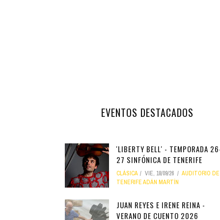
INFANTIL
LOC
CO
GA
FO
EVENTOS DESTACADOS
'LIBERTY BELL' - TEMPORADA 26
27 SINFÓNICA DE TENERIFE
CLÁSICA
VIE, 18/09/26
AUDITORIO DE
TENERIFE ADÁN MARTÍN
JUAN REYES E IRENE REINA -
VERANO DE CUENTO 2026