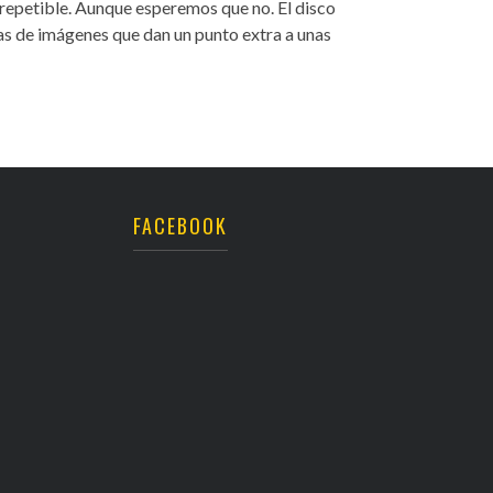
repetible. Aunque esperemos que no. El disco
etas de imágenes que dan un punto extra a unas
FACEBOOK