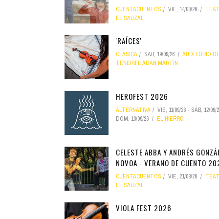
CUENTACUENTOS
VIE, 14/08/26
TEA
EL SAUZAL
'RAÍCES'
CLÁSICA
SÁB, 19/09/26
AUDITORIO D
TENERIFE ADÁN MARTÍN
HEROFEST 2026
ALTERNATIVA
VIE, 11/09/26
-
SÁB, 12/09/
DOM, 13/09/26
EL HIERRO
CELESTE ABBA Y ANDRÉS GONZÁ
NOVOA - VERANO DE CUENTO 20
CUENTACUENTOS
VIE, 21/08/26
TEA
EL SAUZAL
VIOLA FEST 2026