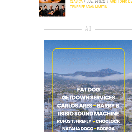
CLÁSICA
JUE, 24/09/26
AUDITORIO D
TENERIFE ADÁN MARTÍN
AD