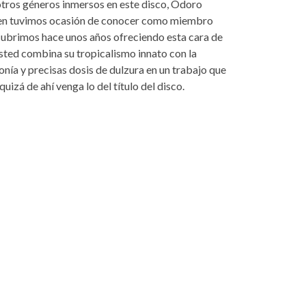
y otros géneros inmersos en este disco, Odoro
quien tuvimos ocasión de conocer como miembro
scubrimos hace unos años ofreciendo esta cara de
ted combina su tropicalismo innato con la
nía y precisas dosis de dulzura en un trabajo que
uizá de ahí venga lo del título del disco.