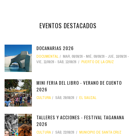
EVENTOS DESTACADOS
DOCANARIAS 2026
DOCUMENTAL
MAR, 08/09/26
-
MIÉ, 09/09/26
-
JUE, 10/09/26
-
VIE, 11/09/26
-
SÁB, 12/09/26
PUERTO DE LA CRUZ
MINI FERIA DEL LIBRO - VERANO DE CUENTO
2026
CULTURA
SÁB, 29/08/26
EL SAUZAL
TALLERES Y ACCIONES - FESTIVAL TAGANANA
2026
CULTURA
SÁB, 22/08/26
MUNICIPIO DE SANTA CRUZ