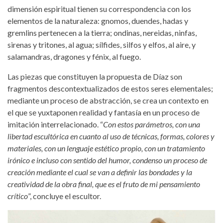
dimensión espiritual tienen su correspondencia con los
elementos de la naturaleza: gnomos, duendes, hadas y
gremlins pertenecen a la tierra; ondinas, nereidas, ninfas,
sirenas y tritones, al agua; sílfides, silfos y elfos, al aire, y
salamandras, dragones y fénix, al fuego.
Las piezas que constituyen la propuesta de Díaz son
fragmentos descontextualizados de estos seres elementales;
mediante un proceso de abstracción, se crea un contexto en
el que se yuxtaponen realidad y fantasía en un proceso de
imitación interrelacionado. “
Con estos parámetros, con una
libertad escultórica en cuanto al uso de técnicas, formas, colores y
materiales, con un lenguaje estético propio, con un tratamiento
irónico e incluso con sentido del humor, condenso un proceso de
creación mediante el cual se van a definir las bondades y la
creatividad de la obra final, que es el fruto de mi pensamiento
crítico
”, concluye el escultor.