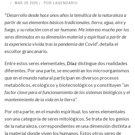
MAR 26 2025
POR
LAGENDARIO
"
Desarrollo desde hace unos años la temática de la naturaleza a
partir de sus elementos básicos tradicionales, tierra, agua, aire y
fuego, y su relación con el ser humano. Me intereso mucho por los
seres diminutos en su dimensión material y espiritual a partir de
la experiencia vivida tras la pandemia del Covid
”, detalla el
escultor grancanario.
Entre estos seres elementales,
Díaz
distingue dos realidades
diferentes. Por una parte, se encuentran los microorganismos
que en el mundo natural participan en diversos procesos
metabólicos, ecológicos y biotecnológicos y constituyen “
un
factor clave para el funcionamiento de los sistemas biológicos y el
mantenimiento de la vida en la tierra
”.
Por otra parte, en el mundo espiritual, los seres elementales
son una categoría de seres mitológicos. Se trata de los genios
de la naturaleza, correspondientes en una dimensión distinta a
la material donde viven los humanos. Estos otros seres de