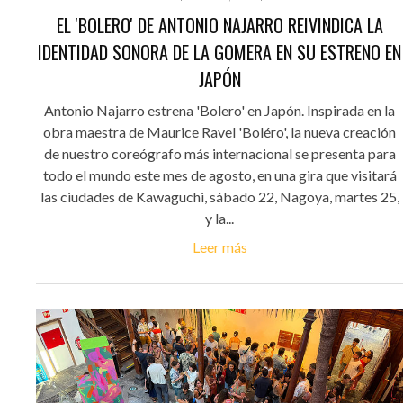
EL 'BOLERO' DE ANTONIO NAJARRO REIVINDICA LA
IDENTIDAD SONORA DE LA GOMERA EN SU ESTRENO EN
JAPÓN
Antonio Najarro estrena 'Bolero' en Japón. Inspirada en la
obra maestra de Maurice Ravel 'Boléro', la nueva creación
de nuestro coreógrafo más internacional se presenta para
todo el mundo este mes de agosto, en una gira que visitará
las ciudades de Kawaguchi, sábado 22, Nagoya, martes 25,
y la...
Leer más