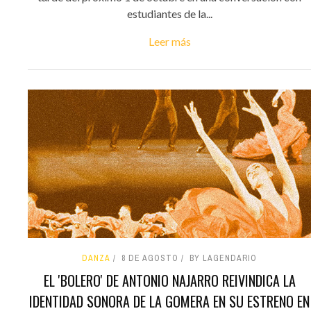
estudiantes de la...
Leer más
DANZA
8 DE AGOSTO
BY LAGENDARIO
EL 'BOLERO' DE ANTONIO NAJARRO REIVINDICA LA
IDENTIDAD SONORA DE LA GOMERA EN SU ESTRENO EN