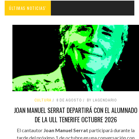
ÚLTIMAS NOTICIAS'
CULTURA
8 DE AGOSTO
BY LAGENDARIO
JOAN MANUEL SERRAT DEPARTIRÁ CON EL ALUMNADO
DE LA ULL TENERIFE OCTUBRE 2026
El cantautor
Joan Manuel Serrat
participará durante la
tarde del próximo 1 de octubre en una conversación con