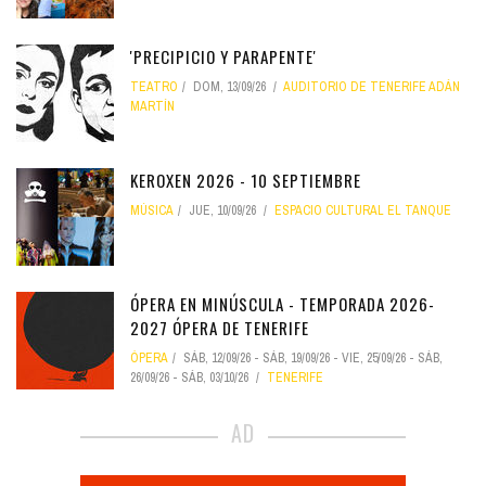
'PRECIPICIO Y PARAPENTE'
TEATRO
DOM, 13/09/26
AUDITORIO DE TENERIFE ADÁN
MARTÍN
KEROXEN 2026 - 10 SEPTIEMBRE
MÚSICA
JUE, 10/09/26
ESPACIO CULTURAL EL TANQUE
ÓPERA EN MINÚSCULA - TEMPORADA 2026-
2027 ÓPERA DE TENERIFE
ÓPERA
SÁB, 12/09/26
-
SÁB, 19/09/26
-
VIE, 25/09/26
-
SÁB,
26/09/26
-
SÁB, 03/10/26
TENERIFE
AD