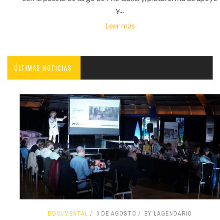
y...
Leer más
ÚLTIMAS NOTICIAS'
DOCUMENTAL
6 DE AGOSTO
BY LAGENDARIO