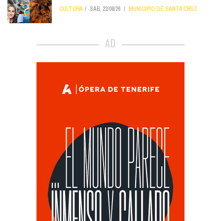
CULTURA
SÁB, 22/08/26
MUNICIPIO DE SANTA CRUZ
AD