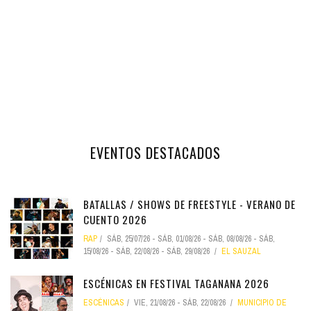
EVENTOS DESTACADOS
BATALLAS / SHOWS DE FREESTYLE - VERANO DE
CUENTO 2026
RAP
SÁB, 25/07/26
-
SÁB, 01/08/26
-
SÁB, 08/08/26
-
SÁB,
15/08/26
-
SÁB, 22/08/26
-
SÁB, 29/08/26
EL SAUZAL
ESCÉNICAS EN FESTIVAL TAGANANA 2026
ESCÉNICAS
VIE, 21/08/26
-
SÁB, 22/08/26
MUNICIPIO DE