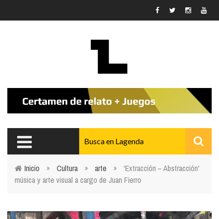
Pasar al contenido principal
Inicio
»
Cultura
»
arte
»
'Extracción – Abstracción'
música y arte visual a cargo de Juan Fierro
Usted está aquí