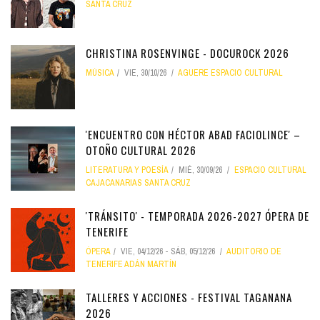
SANTA CRUZ
CHRISTINA ROSENVINGE - DOCUROCK 2026
MÚSICA
VIE, 30/10/26
AGUERE ESPACIO CULTURAL
'ENCUENTRO CON HÉCTOR ABAD FACIOLINCE' –
OTOÑO CULTURAL 2026
LITERATURA Y POESÍA
MIÉ, 30/09/26
ESPACIO CULTURAL
CAJACANARIAS SANTA CRUZ
'TRÁNSITO' - TEMPORADA 2026-2027 ÓPERA DE
TENERIFE
ÓPERA
VIE, 04/12/26
-
SÁB, 05/12/26
AUDITORIO DE
TENERIFE ADÁN MARTÍN
TALLERES Y ACCIONES - FESTIVAL TAGANANA
2026