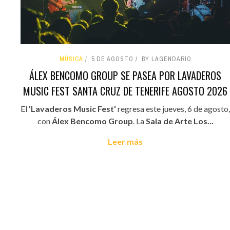
MÚSICA
5 DE AGOSTO
BY LAGENDARIO
ÁLEX BENCOMO GROUP SE PASEA POR LAVADEROS
MUSIC FEST SANTA CRUZ DE TENERIFE AGOSTO 2026
El
'Lavaderos Music Fest'
regresa este jueves, 6 de agosto,
con
Álex Bencomo Group
. La
Sala de Arte Los...
Leer más