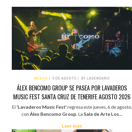
MÚSICA
5 DE AGOSTO
BY LAGENDARIO
ÁLEX BENCOMO GROUP SE PASEA POR LAVADEROS
MUSIC FEST SANTA CRUZ DE TENERIFE AGOSTO 2026
El
'Lavaderos Music Fest'
regresa este jueves, 6 de agosto,
con
Álex Bencomo Group
. La
Sala de Arte Los...
Leer más