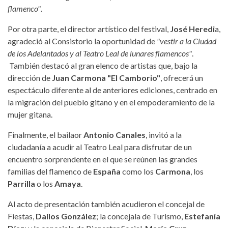
flamenco"
.
Por otra parte, el director artístico del festival,
José Heredi
a,
agradeció al Consistorio la oportunidad de
"vestir a la Ciudad
de los Adelantados y al Teatro Leal de lunares flamencos"
.
También destacó al gran elenco de artistas que, bajo la
dirección de
Juan Carmona "El Camborio"
, ofrecerá un
espectáculo diferente al de anteriores ediciones, centrado en
la migración del pueblo gitano y en el empoderamiento de la
mujer gitana.
Finalmente, el bailaor
Antonio Canales
, invitó a la
ciudadanía a acudir al Teatro Leal para disfrutar de un
encuentro sorprendente en el que se reúnen las grandes
familias del flamenco de
España
como los
Carmona
, los
Parrilla
o los
Amaya
.
Al acto de presentación también acudieron el concejal de
Fiestas,
Dailos González
; la concejala de Turismo,
Estefanía