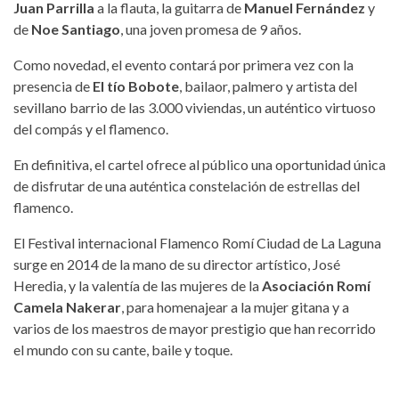
Juan Parrilla
a la flauta, la guitarra de
Manuel Fernández
y
de
Noe Santiago
, una joven promesa de 9 años.
Como novedad, el evento contará por primera vez con la
presencia de
El tío Bobote
, bailaor, palmero y artista del
sevillano barrio de las 3.000 viviendas, un auténtico virtuoso
del compás y el flamenco.
En definitiva, el cartel ofrece al público una oportunidad única
de disfrutar de una auténtica constelación de estrellas del
flamenco.
El Festival internacional Flamenco Romí Ciudad de La Laguna
surge en 2014 de la mano de su director artístico, José
Heredia, y la valentía de las mujeres de la
Asociación Romí
Camela Nakerar
, para homenajear a la mujer gitana y a
varios de los maestros de mayor prestigio que han recorrido
el mundo con su cante, baile y toque.