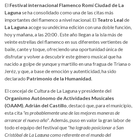
El
Festival internacional Flamenco Romí Ciudad de La
Laguna
se ha consolidado como una de las citas más
importantes del flamenco a nivel nacional. El
Teatro Leal
de
La Laguna
acoge su undécima edición con una doble función,
hoy y mañana, a las 20:00 . Este año llegan a la isla más de
veinte estrellas del flamenco en sus diferentes vertientes de
baile, cante y toque, ofreciendo una oportunidad única de
disfrutar y volver a descubrir este género musical que ha
nacido a golpe de yunque y martillo en una fragua de Triana o
Jeréz, y que, a base de emoción y autenticidad, ha sido
declarado
Patrimonio de la Humanidad
.
El concejal de Cultura de La Laguna y presidente del
Organismo Autónomo de Actividades Musicales
(OAAM)
,
Adrián del Castillo
, destacó que, para el municipio,
esta cita
"es probablemente una de las mejores maneras de
arrancar el nuevo año"
. Además, puso en valor la gran labor de
todo el equipo del festival que
"ha logrado posicionar a San
Cristóbal de La Laguna como referente en el mundo del