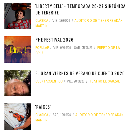
'LIBERTY BELL' - TEMPORADA 26-27 SINFÓNICA
DE TENERIFE
CLÁSICA
VIE, 18/09/26
AUDITORIO DE TENERIFE ADÁN
MARTÍN
PHE FESTIVAL 2026
POPULAR
VIE, 04/09/26
-
SÁB, 05/09/26
PUERTO DE LA
CRUZ
EL GRAN VIERNES DE VERANO DE CUENTO 2026
CUENTACUENTOS
VIE, 28/08/26
TEATRO EL SAUZAL
'RAÍCES'
CLÁSICA
SÁB, 19/09/26
AUDITORIO DE TENERIFE ADÁN
MARTÍN