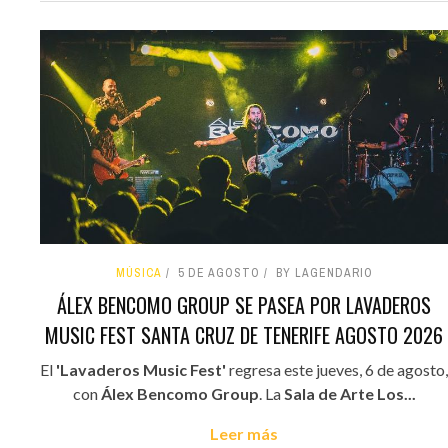
MÚSICA
5 DE AGOSTO
BY LAGENDARIO
ÁLEX BENCOMO GROUP SE PASEA POR LAVADEROS
MUSIC FEST SANTA CRUZ DE TENERIFE AGOSTO 2026
El
'Lavaderos Music Fest'
regresa este jueves, 6 de agosto,
con
Álex Bencomo Group
. La
Sala de Arte Los...
Leer más