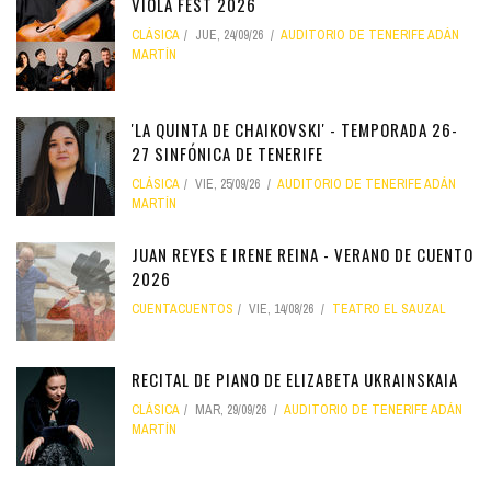
VIOLA FEST 2026
CLÁSICA
JUE, 24/09/26
AUDITORIO DE TENERIFE ADÁN
MARTÍN
'LA QUINTA DE CHAIKOVSKI' - TEMPORADA 26-
27 SINFÓNICA DE TENERIFE
CLÁSICA
VIE, 25/09/26
AUDITORIO DE TENERIFE ADÁN
MARTÍN
JUAN REYES E IRENE REINA - VERANO DE CUENTO
2026
CUENTACUENTOS
VIE, 14/08/26
TEATRO EL SAUZAL
RECITAL DE PIANO DE ELIZABETA UKRAINSKAIA
CLÁSICA
MAR, 29/09/26
AUDITORIO DE TENERIFE ADÁN
MARTÍN