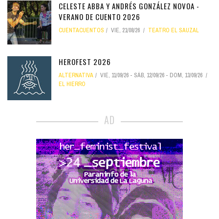
CELESTE ABBA Y ANDRÉS GONZÁLEZ NOVOA -
VERANO DE CUENTO 2026
CUENTACUENTOS
VIE, 21/08/26
TEATRO EL SAUZAL
HEROFEST 2026
ALTERNATIVA
VIE, 11/09/26
-
SÁB, 12/09/26
-
DOM, 13/09/26
EL HIERRO
AD