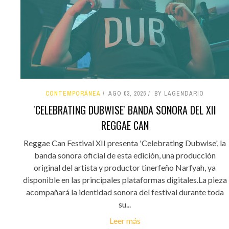
CONTEMPORÁNEA
AGO 03, 2026
BY LAGENDARIO
'CELEBRATING DUBWISE' BANDA SONORA DEL XII
REGGAE CAN
Reggae Can Festival XII presenta 'Celebrating Dubwise', la
banda sonora oficial de esta edición, una producción
original del artista y productor tinerfeño Narfyah, ya
disponible en las principales plataformas digitales.La pieza
acompañará la identidad sonora del festival durante toda
su...
Leer más