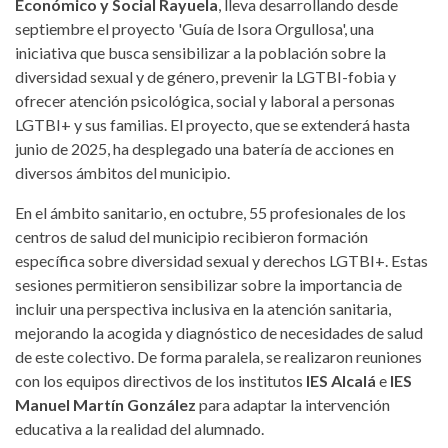
Económico y Social Rayuela
, lleva desarrollando desde
septiembre el proyecto 'Guía de Isora Orgullosa', una
iniciativa que busca sensibilizar a la población sobre la
diversidad sexual y de género, prevenir la LGTBI-fobia y
ofrecer atención psicológica, social y laboral a personas
LGTBI+ y sus familias. El proyecto, que se extenderá hasta
junio de 2025, ha desplegado una batería de acciones en
diversos ámbitos del municipio.
En el ámbito sanitario, en octubre, 55 profesionales de los
centros de salud del municipio recibieron formación
específica sobre diversidad sexual y derechos LGTBI+. Estas
sesiones permitieron sensibilizar sobre la importancia de
incluir una perspectiva inclusiva en la atención sanitaria,
mejorando la acogida y diagnóstico de necesidades de salud
de este colectivo. De forma paralela, se realizaron reuniones
con los equipos directivos de los institutos
IES Alcalá
e
IES
Manuel Martín González
para adaptar la intervención
educativa a la realidad del alumnado.