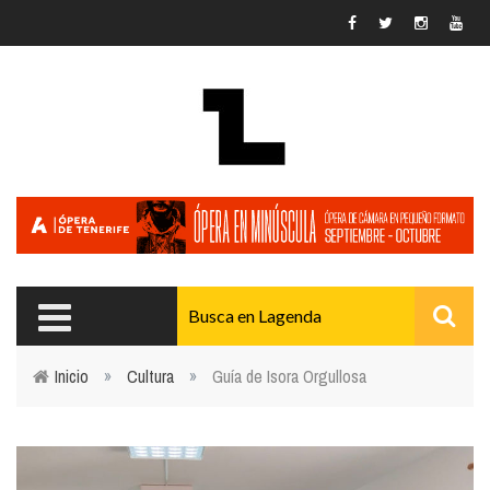
Pasar al contenido principal
Inicio
»
Cultura
»
Guía de Isora Orgullosa
Usted está aquí