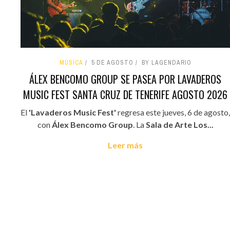
MÚSICA
5 DE AGOSTO
BY LAGENDARIO
ÁLEX BENCOMO GROUP SE PASEA POR LAVADEROS
MUSIC FEST SANTA CRUZ DE TENERIFE AGOSTO 2026
El
'Lavaderos Music Fest'
regresa este jueves, 6 de agosto,
con
Álex Bencomo Group
. La
Sala de Arte Los...
Leer más