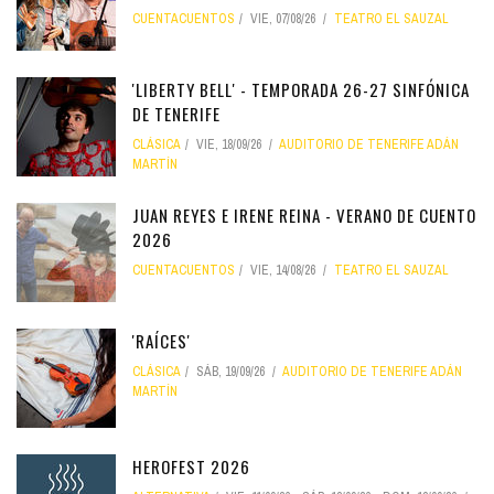
CUENTACUENTOS
VIE, 07/08/26
TEATRO EL SAUZAL
'LIBERTY BELL' - TEMPORADA 26-27 SINFÓNICA
DE TENERIFE
CLÁSICA
VIE, 18/09/26
AUDITORIO DE TENERIFE ADÁN
MARTÍN
JUAN REYES E IRENE REINA - VERANO DE CUENTO
2026
CUENTACUENTOS
VIE, 14/08/26
TEATRO EL SAUZAL
'RAÍCES'
CLÁSICA
SÁB, 19/09/26
AUDITORIO DE TENERIFE ADÁN
MARTÍN
HEROFEST 2026