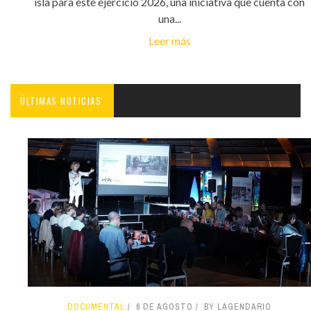
isla para este ejercicio 2026, una iniciativa que cuenta con
una...
Leer más
ÚLTIMAS NOTICIAS'
DOCUMENTAL
6 DE AGOSTO
BY LAGENDARIO