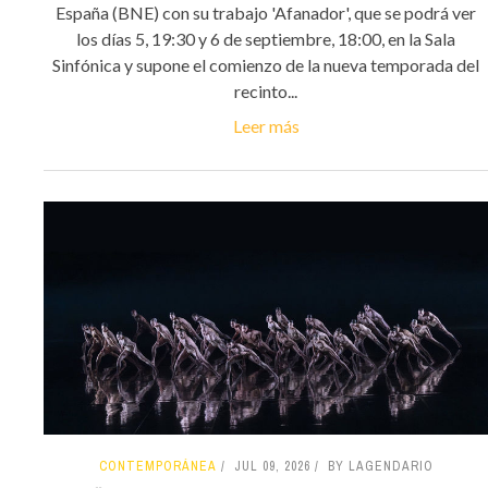
España (BNE) con su trabajo 'Afanador', que se podrá ver
los días 5, 19:30 y 6 de septiembre, 18:00, en la Sala
Sinfónica y supone el comienzo de la nueva temporada del
recinto...
Leer más
CONTEMPORÁNEA
JUL 09, 2026
BY LAGENDARIO