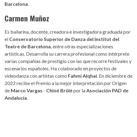
Barcelona
.
Carmen Muñoz
Es bailarina, docente, creadora e investigadora graduada por
el
Conservatorio Superior de Danza del Institut del
Teatre de Barcelona
, entre otras especializaciones
artísticas. Desarrolla su carrera profesional como intérprete
varias compañías de prestigio con las que recorre festivales y
escenarios españoles. Ha colaborado en proyectos de
videodanza con artistas como
Fahmi Alqhai
. En diciembre de
2022 recibe el Premio a la mejor interpretación por Origen
de
Marco Vargas
-
Chloé Brûlè
por la
Asociación PAD de
Andalucía
.