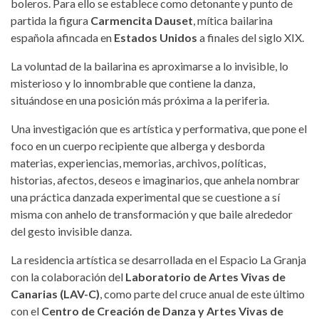
boleros. Para ello se establece como detonante y punto de
partida la figura
Carmencita Dauset
, mítica bailarina
española afincada en
Estados Unidos
a finales del siglo XIX.
La voluntad de la bailarina es aproximarse a lo invisible, lo
misterioso y lo innombrable que contiene la danza,
situándose en una posición más próxima a la periferia.
Una investigación que es artística y performativa, que pone el
foco en un cuerpo recipiente que alberga y desborda
materias, experiencias, memorias, archivos, políticas,
historias, afectos, deseos e imaginarios, que anhela nombrar
una práctica danzada experimental que se cuestione a sí
misma con anhelo de transformación y que baile alrededor
del gesto invisible danza.
La residencia artística se desarrollada en el Espacio La Granja
con la colaboración del
Laboratorio de Artes Vivas de
Canarias (LAV-C)
, como parte del cruce anual de este último
con el
Centro de Creación de Danza y Artes Vivas de