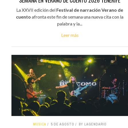
SEMANA EN VERANO DE CUENTO 2026 TENERIFE
La XXVII edición del
Festival de narración Verano de
cuento
afronta este fin de semana una nueva cita con la
palabra y la...
Leer más
MÚSICA
5 DE AGOSTO
BY LAGENDARIO