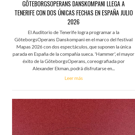
GÖTEBORGSOPERANS DANSKOMPANI LLEGA A
TENERIFE CON DOS ÚNICAS FECHAS EN ESPAÑA JULIO
2026
El Auditorio de Tenerife logra programar a la
GöteborgsOperans Danskompani en el marco del festival
Mapas 2026 con dos espectáculos, que suponen la única
parada en España de la compañía sueca. 'Hammer', el mayor
éxito de la GöteborgsOperans, coreografiada por
Alexander Ekman, podrá disfrutarse en...
Leer más