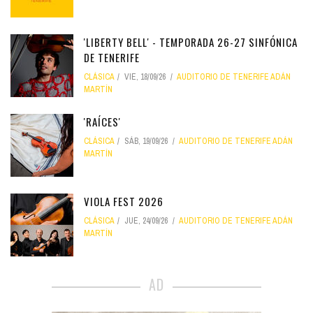
'LIBERTY BELL' - TEMPORADA 26-27 SINFÓNICA
DE TENERIFE
CLÁSICA
VIE, 18/09/26
AUDITORIO DE TENERIFE ADÁN
MARTÍN
'RAÍCES'
CLÁSICA
SÁB, 19/09/26
AUDITORIO DE TENERIFE ADÁN
MARTÍN
VIOLA FEST 2026
CLÁSICA
JUE, 24/09/26
AUDITORIO DE TENERIFE ADÁN
MARTÍN
AD