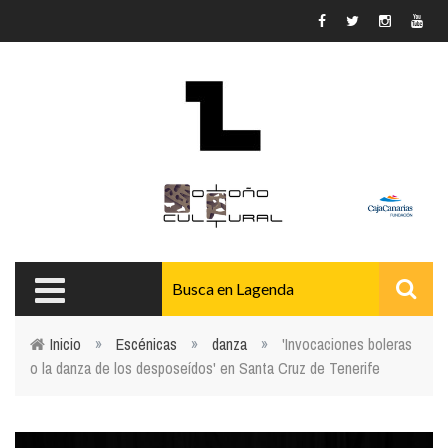
Pasar al contenido principal
Inicio
»
Escénicas
»
danza
»
'Invocaciones boleras
o la danza de los desposeídos' en Santa Cruz de Tenerife
Usted está aquí