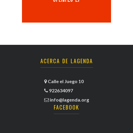
ACERCA DE LAGENDA
Calle el Juego 10
922634097
info@lagenda.org
FACEBOOK