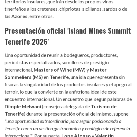
territorios insulares, que irán desde los propios vinos
tinerfeños a los cretenses, chipriotas, sicilianos, sardos o de
las
Azores
, entre otros.
Presentación oficial 'Island Wines Summit
Tenerife 2026'
Una oportunidad de reunir a bodegueros, productores,
periodistas especializados, sumilleres de prestigio
internacional,
Masters of Wine (MW)
y
Master
Sommeliers (MS)
en
Tenerife
, una isla que representa sin
fisuras la singularidad de los productos insulares y el apego al
terroir, lo que la convierte en la anfitriona ideal de este
encuentro internacional. Un encuentro que, según palabras de
Dimple Melwani
(consejera delegada de
Turismo de
Tenerife
) durante la presentación oficial del mismo, supone
"una oportunidad extraordinaria para seguir posicionando a
Tenerife como un destino gastronómico y enológico de referencia
internacional"
. Por su parte,
Lope Afonso
y
Valentín