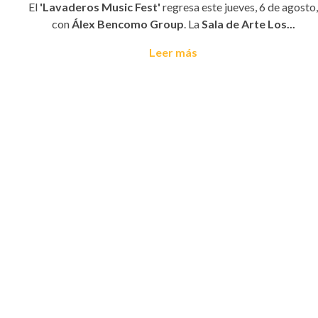
El
'Lavaderos Music Fest'
regresa este jueves, 6 de agosto,
con
Álex Bencomo Group
. La
Sala de Arte Los...
Leer más