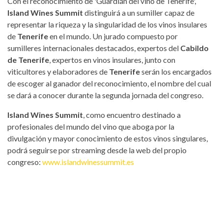
Con el reconocimiento de 'Guardián del vino de Tenerife',
Island Wines Summit
distinguirá a un sumiller capaz de
representar la riqueza y la singularidad de los vinos insulares
de
Tenerife
en el mundo. Un jurado compuesto por
sumilleres internacionales destacados, expertos del
Cabildo
de Tenerife
, expertos en vinos insulares, junto con
viticultores y elaboradores de
Tenerife
serán los encargados
de escoger al ganador del reconocimiento, el nombre del cual
se dará a conocer durante la segunda jornada del congreso.
Island Wines Summit
, como encuentro destinado a
profesionales del mundo del vino que aboga por la
divulgación y mayor conocimiento de estos vinos singulares,
podrá seguirse por streaming desde la web del propio
congreso:
www.islandwinessummit.es