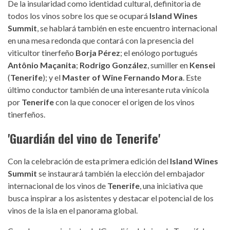
De la insularidad como identidad cultural, definitoria de
todos los vinos sobre los que se ocupará
Island Wines
Summit
, se hablará también en este encuentro internacional
en una mesa redonda que contará con la presencia del
viticultor tinerfeño
Borja Pérez
; el enólogo portugués
Antônio Maçanita
;
Rodrigo González
, sumiller en
Kensei
(
Tenerife
); y el
Master of Wine
Fernando Mora
. Este
último conductor también de una interesante ruta vinícola
por
Tenerife
con la que conocer el origen de los vinos
tinerfeños.
'Guardián del vino de Tenerife'
Con la celebración de esta primera edición del
Island Wines
Summit
se instaurará también la elección del embajador
internacional de los vinos de
Tenerife
, una iniciativa que
busca inspirar a los asistentes y destacar el potencial de los
vinos de la isla en el panorama global.