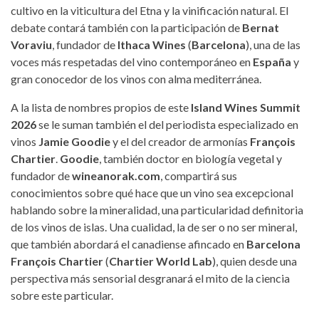
cultivo en la viticultura del Etna y la vinificación natural. El
debate contará también con la participación de
Bernat
Voraviu
, fundador de
Ithaca Wines
(
Barcelona
), una de las
voces más respetadas del vino contemporáneo en
España
y
gran conocedor de los vinos con alma mediterránea.
A la lista de nombres propios de este
Island Wines Summit
2026
se le suman también el del periodista especializado en
vinos
Jamie Goodie
y el del creador de armonías
François
Chartier
.
Goodie
, también doctor en biología vegetal y
fundador de
wineanorak.com
, compartirá sus
conocimientos sobre qué hace que un vino sea excepcional
hablando sobre la mineralidad, una particularidad definitoria
de los vinos de islas. Una cualidad, la de ser o no ser mineral,
que también abordará el canadiense afincado en
Barcelona
François Chartier
(
Chartier World Lab
), quien desde una
perspectiva más sensorial desgranará el mito de la ciencia
sobre este particular.