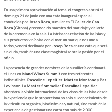
En una primera aproximación al tema, el congreso abrirá el
domingo 21 de junio con una cata inaugural especial
conducida por
Josep Roca
, sumiller en
El Celler de Can
Roca
(Girona) y reconocido maestro del maridaje y del arte
de la ceremonia en la sala. La intrínseca relación de las islas y
sus productos vinícolas con el mar, un mar que nos une a
todos, vendrá declinada por
Josep Roca
en una cata que será,
sin duda, también una clase magistral sobre la pasión por el
oficio.
La presencia de grandes nombres de la sumillería continuará
el lunes en
Island Wines Summit
con tres referentes
indiscutibles:
Pascaline Lepeltier
,
Matteo Montone
y
Paz
Levinson
. La
Master Sommelier
Pascaline Lepeltier
abordará la visión internacional de los vinos de las islas desde
la experiencia que le proporciona no solo su conocimiento de
la viticultura orgánica, biodinámica y natural, sino también la
experiencia de gestionar una carta con más de 2.000