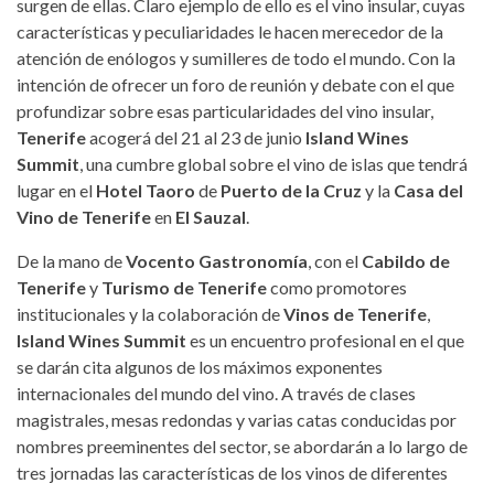
surgen de ellas. Claro ejemplo de ello es el vino insular, cuyas
características y peculiaridades le hacen merecedor de la
atención de enólogos y sumilleres de todo el mundo. Con la
intención de ofrecer un foro de reunión y debate con el que
profundizar sobre esas particularidades del vino insular,
Tenerife
acogerá del 21 al 23 de junio
Island Wines
Summit
, una cumbre global sobre el vino de islas que tendrá
lugar en el
Hotel Taoro
de
Puerto de la Cruz
y la
Casa del
Vino de Tenerife
en
El Sauzal
.
De la mano de
Vocento Gastronomía
, con el
Cabildo de
Tenerife
y
Turismo de Tenerife
como promotores
institucionales y la colaboración de
Vinos de Tenerife
,
Island Wines Summit
es un encuentro profesional en el que
se darán cita algunos de los máximos exponentes
internacionales del mundo del vino. A través de clases
magistrales, mesas redondas y varias catas conducidas por
nombres preeminentes del sector, se abordarán a lo largo de
tres jornadas las características de los vinos de diferentes