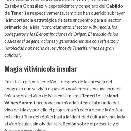
Esteban González
, vicepresidente y consejero del
Cabildo
de Tenerife
respectivamente, también han querido subrayar
la importancia estratégica de este encuentro para el sector
primario de la isla,
"concretamente, el sector vitivinícola, los
bodegueros y las Denominaciones de Origen. El trabajo de los
cuales es el de generaciones y generaciones que con esfuerzo y
heroicidad han hecho de los vinos de Tenerife, vinos de gran
calidad"
.
Magia vitivinícola insular
En esta su primera edición —después de la antesala del
congreso que se vivió el pasado noviembre con una jornada
única sobre el vino de islas en la misma
Tenerife
—,
Island
Wines Summit
propone una mirada integral al mundo del
vino de islas y por ello el programa ofrecerá desde la óptica
más científica del tópico hasta la identidad cultural vinculada
al vino insular, sin olvidar la reflexión sobre el presente y el
futuro de estos vinos.