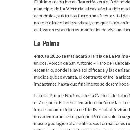
El último recorrido en
Tenerife
será el 8 de novie
municipio de
La Victoria
, el castaño ha sido mu
económica, sus frutos fueron una fuente vital de i
no solo ofrece belleza visual, sino que también in
cultivaron estas tierras, manteniendo viva una he
La Palma
enRuta 2026
se trasladará a la isla de
La Palma
únicos. Volcán de San Antonio – Faro de Fuencalie
escenario, donde la lava solidificada y las ceniz
medida que se avanza, el contraste entre la aride
impactante, hasta que finalmente se desemboca en
La ruta 'Parque Nacional de La Caldera de Taburi
el 7 de junio. Este emblemático rincón de la isla 
impresionante riqueza de biodiversidad, invitán
nos adentramos en el parque. Pero no solo la veg
museo geológico al aire libre. Sus formaciones r