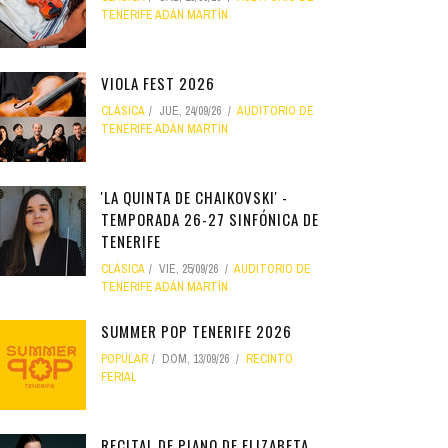
TENERIFE ADÁN MARTÍN
VIOLA FEST 2026
CLÁSICA
JUE, 24/09/26
AUDITORIO DE
TENERIFE ADÁN MARTÍN
'LA QUINTA DE CHAIKOVSKI' -
TEMPORADA 26-27 SINFÓNICA DE
TENERIFE
CLÁSICA
VIE, 25/09/26
AUDITORIO DE
TENERIFE ADÁN MARTÍN
SUMMER POP TENERIFE 2026
POPULAR
DOM, 13/09/26
RECINTO
FERIAL
RECITAL DE PIANO DE ELIZABETA