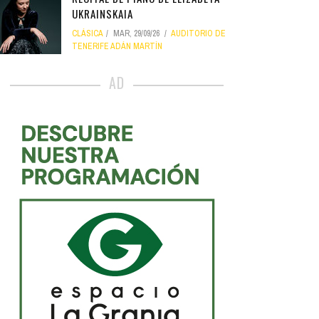
UKRAINSKAIA
CLÁSICA
MAR, 29/09/26
AUDITORIO DE
TENERIFE ADÁN MARTÍN
AD