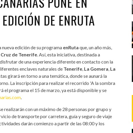
CANARIAS PONE EN
EDICIÓN DE ENRUTA
 nueva edición de su programa
enRuta
que, un año más,
 Cruz de Tenerife
. Así, esta iniciativa, destinada a
disfrutar de una experiencia diferente en contacto con la
diferentes enclaves naturales de
Tenerife
,
La Gomera
,
La
stas girará en torno a una temática, donde se aunará la
rno. La inscripción para realizar el recorrido 'A la sombra
ará el programa el 15 de marzo, ya está disponible y se
arias.com
.
se realizarán con un máximo de 28 personas por grupo y
rvicio de transporte por carretera, guía y seguro de viaje
 actividades darán comienzo a partir de las 08:00 y los