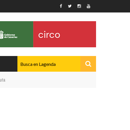
uta
AVANZADO