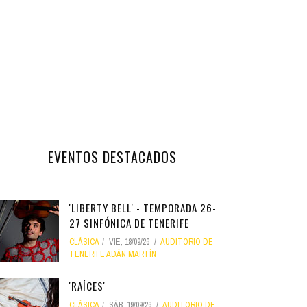
EVENTOS DESTACADOS
'LIBERTY BELL' - TEMPORADA 26-
27 SINFÓNICA DE TENERIFE
CLÁSICA
VIE, 18/09/26
AUDITORIO DE
TENERIFE ADÁN MARTÍN
'RAÍCES'
CLÁSICA
SÁB, 19/09/26
AUDITORIO DE