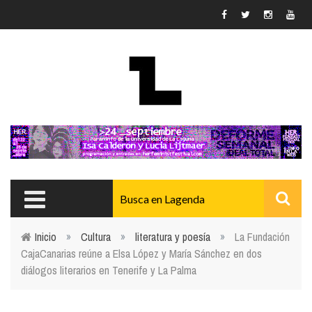
Pasar al contenido principal
Inicio
»
Cultura
»
literatura y poesía
»
La Fundación
CajaCanarias reúne a Elsa López y María Sánchez en dos
Usted está aquí
diálogos literarios en Tenerife y La Palma