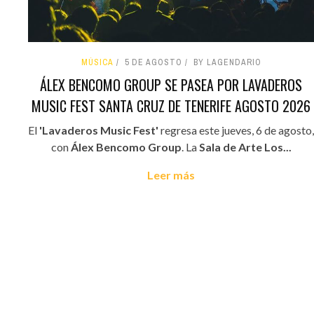
MÚSICA
5 DE AGOSTO
BY LAGENDARIO
ÁLEX BENCOMO GROUP SE PASEA POR LAVADEROS
MUSIC FEST SANTA CRUZ DE TENERIFE AGOSTO 2026
El
'Lavaderos Music Fest'
regresa este jueves, 6 de agosto,
con
Álex Bencomo Group
. La
Sala de Arte Los...
Leer más