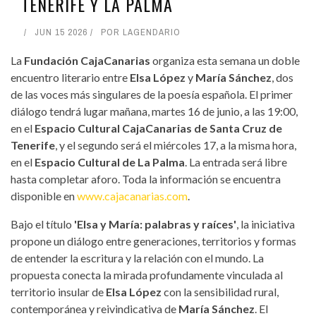
TENERIFE Y LA PALMA
JUN 15 2026
POR
LAGENDARIO
La
Fundación CajaCanarias
organiza esta semana un doble
encuentro literario entre
Elsa López
y
María Sánchez
, dos
de las voces más singulares de la poesía española. El primer
diálogo tendrá lugar mañana, martes 16 de junio, a las 19:00,
en el
Espacio Cultural CajaCanarias de Santa Cruz de
Tenerife
, y el segundo será el miércoles 17, a la misma hora,
en el
Espacio Cultural de La Palma
. La entrada será libre
hasta completar aforo. Toda la información se encuentra
disponible en
www.cajacanarias.com
.
Bajo el título
'Elsa y María: palabras y raíces'
, la iniciativa
propone un diálogo entre generaciones, territorios y formas
de entender la escritura y la relación con el mundo. La
propuesta conecta la mirada profundamente vinculada al
territorio insular de
Elsa López
con la sensibilidad rural,
contemporánea y reivindicativa de
María Sánchez
. El