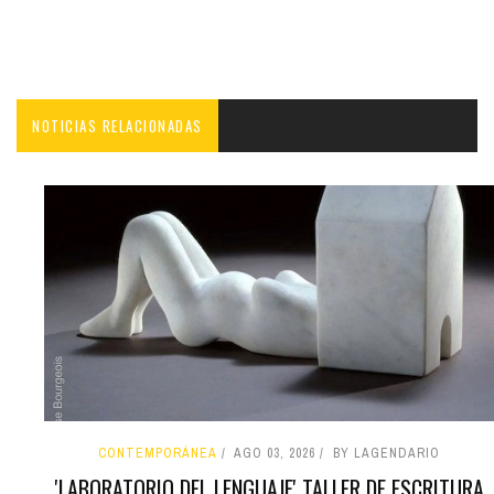
NOTICIAS RELACIONADAS
CONTEMPORÁNEA
AGO 03, 2026
BY LAGENDARIO
'LABORATORIO DEL LENGUAJE' TALLER DE ESCRITURA