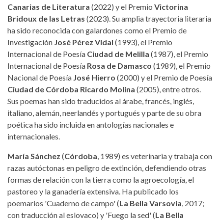
Canarias de Literatura
(2022) y el Premio
Victorina
Bridoux de las Letras
(2023). Su amplia trayectoria literaria
ha sido reconocida con galardones como el Premio de
Investigación
José Pérez Vidal
(1993), el Premio
Internacional de Poesía
Ciudad de Melilla
(1987), el Premio
Internacional de Poesía
Rosa de Damasco
(1989), el Premio
Nacional de Poesía
José Hierro
(2000) y el Premio de Poesía
Ciudad de Córdoba Ricardo Molina
(2005), entre otros.
Sus poemas han sido traducidos al árabe, francés, inglés,
italiano, alemán, neerlandés y portugués y parte de su obra
poética ha sido incluida en antologías nacionales e
internacionales.
María Sánchez
(
Córdoba
, 1989) es veterinaria y trabaja con
razas autóctonas en peligro de extinción, defendiendo otras
formas de relación con la tierra como la agroecología, el
pastoreo y la ganadería extensiva. Ha publicado los
poemarios 'Cuaderno de campo' (
La Bella Varsovia
, 2017;
con traducción al eslovaco) y 'Fuego la sed' (
La Bella