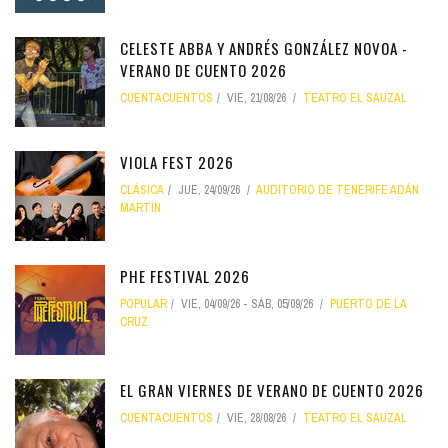
CELESTE ABBA Y ANDRÉS GONZÁLEZ NOVOA -
VERANO DE CUENTO 2026
CUENTACUENTOS
VIE, 21/08/26
TEATRO EL SAUZAL
VIOLA FEST 2026
CLÁSICA
JUE, 24/09/26
AUDITORIO DE TENERIFE ADÁN
MARTÍN
PHE FESTIVAL 2026
POPULAR
VIE, 04/09/26
-
SÁB, 05/09/26
PUERTO DE LA
CRUZ
EL GRAN VIERNES DE VERANO DE CUENTO 2026
CUENTACUENTOS
VIE, 28/08/26
TEATRO EL SAUZAL