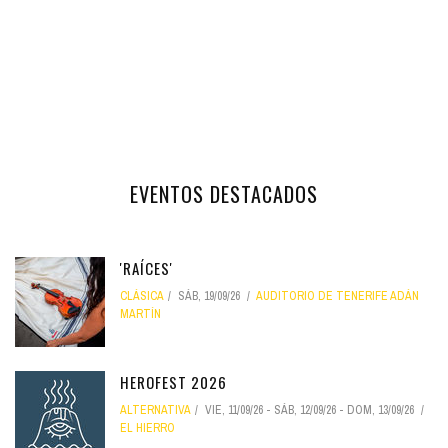
EVENTOS DESTACADOS
'RAÍCES'
CLÁSICA
SÁB, 19/09/26
AUDITORIO DE TENERIFE ADÁN
MARTÍN
HEROFEST 2026
ALTERNATIVA
VIE, 11/09/26
-
SÁB, 12/09/26
-
DOM, 13/09/26
EL HIERRO