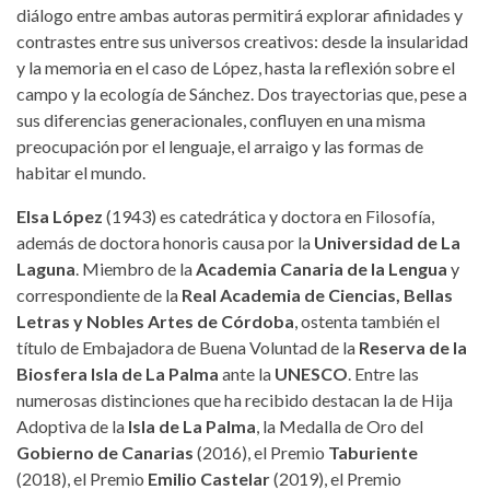
diálogo entre ambas autoras permitirá explorar afinidades y
contrastes entre sus universos creativos: desde la insularidad
y la memoria en el caso de López, hasta la reflexión sobre el
campo y la ecología de Sánchez. Dos trayectorias que, pese a
sus diferencias generacionales, confluyen en una misma
preocupación por el lenguaje, el arraigo y las formas de
habitar el mundo.
Elsa López
(1943) es catedrática y doctora en Filosofía,
además de doctora honoris causa por la
Universidad de La
Laguna
. Miembro de la
Academia Canaria de la Lengua
y
correspondiente de la
Real Academia de Ciencias, Bellas
Letras y Nobles Artes de Córdoba
, ostenta también el
título de Embajadora de Buena Voluntad de la
Reserva de la
Biosfera Isla de La Palma
ante la
UNESCO
. Entre las
numerosas distinciones que ha recibido destacan la de Hija
Adoptiva de la
Isla de La Palma
, la Medalla de Oro del
Gobierno de Canarias
(2016), el Premio
Taburiente
(2018), el Premio
Emilio Castelar
(2019), el Premio