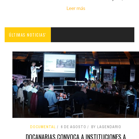
Leer más
ÚLTIMAS NOTICIAS'
DOCUMENTAL
6 DE AGOSTO
BY LAGENDARIO
DOCANARIAS CONVOCA A INSTITUCIONES A