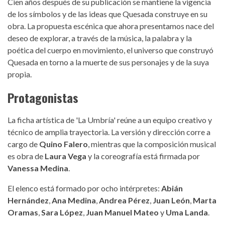
Cien años después de su publicación se mantiene la vigencia
de los símbolos y de las ideas que Quesada construye en su
obra. La propuesta escénica que ahora presentamos nace del
deseo de explorar, a través de la música, la palabra y la
poética del cuerpo en movimiento, el universo que construyó
Quesada en torno a la muerte de sus personajes y de la suya
propia.
Protagonistas
La ficha artística de 'La Umbría' reúne a un equipo creativo y
técnico de amplia trayectoria. La versión y dirección corre a
cargo de
Quino Falero
, mientras que la composición musical
es obra de
Laura Vega
y la coreografía está firmada por
Vanessa Medina
.
El elenco está formado por ocho intérpretes:
Abián
Hernández
,
Ana Medina
,
Andrea Pérez
,
Juan León
,
Marta
Oramas
,
Sara López
,
Juan Manuel Mateo
y
Uma Landa
.