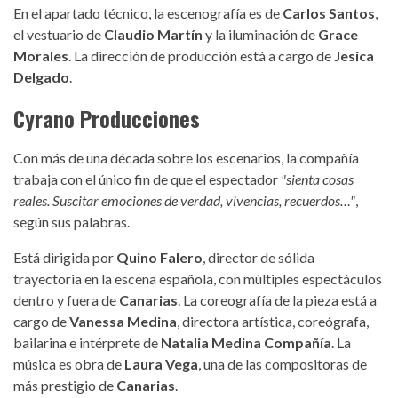
En el apartado técnico, la escenografía es de
Carlos Santos
,
el vestuario de
Claudio Martín
y la iluminación de
Grace
Morales
. La dirección de producción está a cargo de
Jesica
Delgado
.
Cyrano Producciones
Con más de una década sobre los escenarios, la compañía
trabaja con el único fin de que el espectador
"sienta cosas
reales. Suscitar emociones de verdad, vivencias, recuerdos…"
,
según sus palabras.
Está dirigida por
Quino Falero
, director de sólida
trayectoria en la escena española, con múltiples espectáculos
dentro y fuera de
Canarias
. La coreografía de la pieza está a
cargo de
Vanessa Medina
, directora artística, coreógrafa,
bailarina e intérprete de
Natalia Medina Compañía
. La
música es obra de
Laura Vega
, una de las compositoras de
más prestigio de
Canarias
.