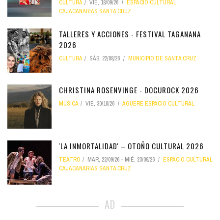
CULTURA
VIE, 18/09/26
ESPACIO CULTURAL
CAJACANARIAS SANTA CRUZ
TALLERES Y ACCIONES - FESTIVAL TAGANANA
2026
CULTURA
SÁB, 22/08/26
MUNICIPIO DE SANTA CRUZ
CHRISTINA ROSENVINGE - DOCUROCK 2026
MÚSICA
VIE, 30/10/26
AGUERE ESPACIO CULTURAL
'LA INMORTALIDAD' – OTOÑO CULTURAL 2026
TEATRO
MAR, 22/09/26
-
MIÉ, 23/09/26
ESPACIO CULTURAL
CAJACANARIAS SANTA CRUZ
AD