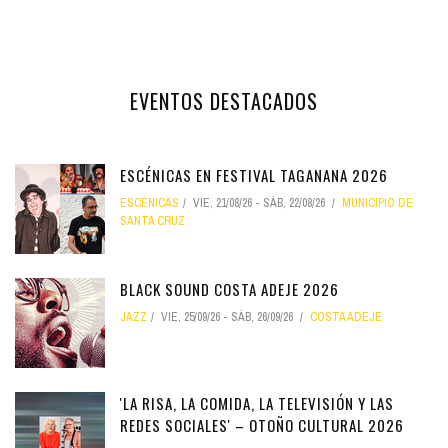
EVENTOS DESTACADOS
ESCÉNICAS EN FESTIVAL TAGANANA 2026
ESCÉNICAS
VIE, 21/08/26
-
SÁB, 22/08/26
MUNICIPIO DE
SANTA CRUZ
BLACK SOUND COSTA ADEJE 2026
JAZZ
VIE, 25/09/26
-
SÁB, 26/09/26
COSTA ADEJE
'LA RISA, LA COMIDA, LA TELEVISIÓN Y LAS
REDES SOCIALES' – OTOÑO CULTURAL 2026