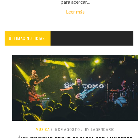
para acercar...
Leer más
ÚLTIMAS NOTICIAS'
MÚSICA
5 DE AGOSTO
BY LAGENDARIO