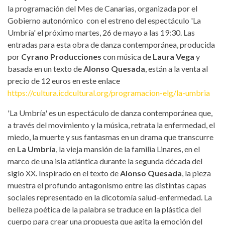
la programación del Mes de Canarias, organizada por el
Gobierno autonómico con el estreno del espectáculo 'La
Umbría' el próximo martes, 26 de mayo a las 19:30. Las
entradas para esta obra de danza contemporánea, producida
por
Cyrano Producciones
con música de
Laura Vega
y
basada en un texto de
Alonso Quesada
, están a la venta al
precio de 12 euros en este enlace
https://cultura.icdcultural.org/programacion-elg/la-umbria
'La Umbría' es un espectáculo de danza contemporánea que,
a través del movimiento y la música, retrata la enfermedad, el
miedo, la muerte y sus fantasmas en un drama que transcurre
en
La Umbría
, la vieja mansión de la familia Linares, en el
marco de una isla atlántica durante la segunda década del
siglo XX. Inspirado en el texto de
Alonso Quesada
, la pieza
muestra el profundo antagonismo entre las distintas capas
sociales representado en la dicotomía salud-enfermedad. La
belleza poética de la palabra se traduce en la plástica del
cuerpo para crear una propuesta que agita la emoción del