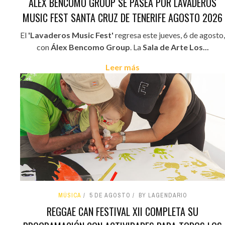
ÁLEX BENCOMO GROUP SE PASEA POR LAVADEROS
MUSIC FEST SANTA CRUZ DE TENERIFE AGOSTO 2026
El
'Lavaderos Music Fest'
regresa este jueves, 6 de agosto,
con
Álex Bencomo Group
. La
Sala de Arte Los...
Leer más
MÚSICA
5 DE AGOSTO
BY LAGENDARIO
REGGAE CAN FESTIVAL XII COMPLETA SU