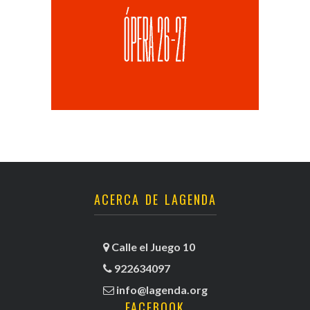
ACERCA DE LAGENDA
Calle el Juego 10
922634097
info@lagenda.org
FACEBOOK