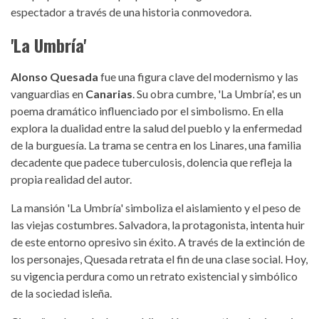
espectador a través de una historia conmovedora.
'La Umbría'
Alonso Quesada
fue una figura clave del modernismo y las
vanguardias en
Canarias
. Su obra cumbre, 'La Umbría', es un
poema dramático influenciado por el simbolismo. En ella
explora la dualidad entre la salud del pueblo y la enfermedad
de la burguesía. La trama se centra en los Linares, una familia
decadente que padece tuberculosis, dolencia que refleja la
propia realidad del autor.
La mansión 'La Umbría' simboliza el aislamiento y el peso de
las viejas costumbres. Salvadora, la protagonista, intenta huir
de este entorno opresivo sin éxito. A través de la extinción de
los personajes, Quesada retrata el fin de una clase social. Hoy,
su vigencia perdura como un retrato existencial y simbólico
de la sociedad isleña.